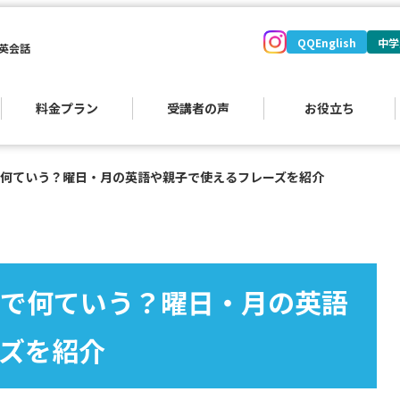
QQEnglish
中学
英会話
料金プラン
受講者の声
お役立ち
何ていう？曜日・月の英語や親子で使えるフレーズを紹介
で何ていう？曜日・月の英語
ズを紹介