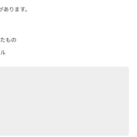
」があります。
れたもの
ール