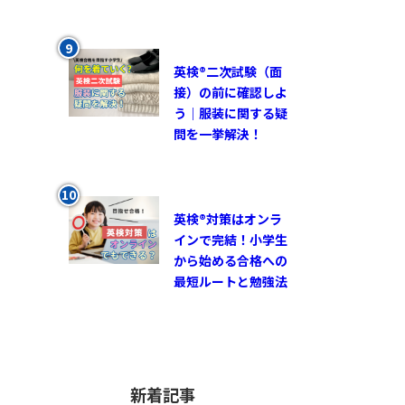
英検®︎二次試験（面
接）の前に確認しよ
う｜服装に関する疑
問を一挙解決！
英検®対策はオンラ
インで完結！小学生
から始める合格への
最短ルートと勉強法
新着記事