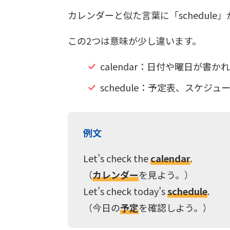
カレンダーと似た言葉に「schedule
この2つは意味が少し違います。
calendar：日付や曜日が書か
schedule：予定表、スケジュ
例文
Let’s check the
calendar
.
（
カレンダー
を見よう。）
Let’s check today’s
schedule
.
（今日の
予定
を確認しよう。）