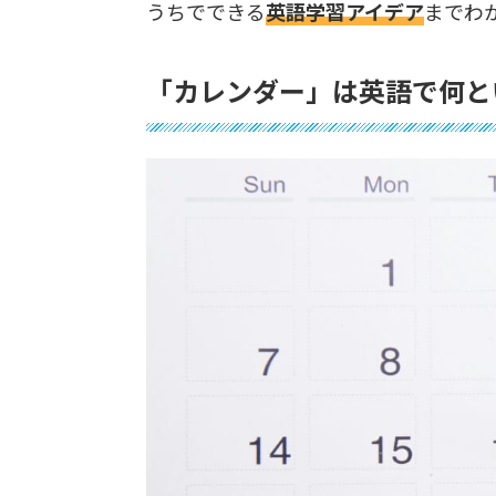
うちでできる
英語学習アイデア
までわ
「カレンダー」は英語で何と