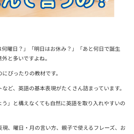
は何曜日？」「明日はお休み？」「あと何日で誕生
意外と多いですよね。
のにぴったりの教材です。
トなど、英語の基本表現がたくさん詰まっています。
よう」と構えなくても自然に英語を取り入れやすいの
表現、曜日・月の言い方、親子で使えるフレーズ、お