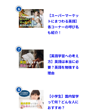
【スーパーマーケッ
トにまつわる英語】
各コーナーの呼び名
も紹介！
【英語学習への考え
方】英語は本当に必
要？英語を勉強する
理由
【小学生】国内留学
って何？どんな人に
おすすめ？