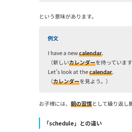
という意味があります。
例文
I have a new
calendar
.
（新しい
カレンダー
を持っています
Let’s look at the
calendar
.
（
カレンダー
を見よう。）
お子様には、
朝の習慣
として繰り返し
「schedule」との違い