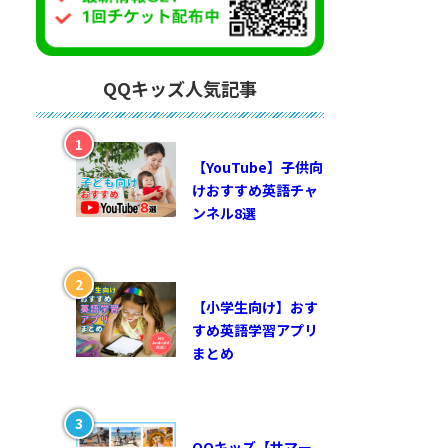
QQキッズ人気記事
【YouTube】子供向
けおすすめ英語チャ
ンネル8選
【小学生向け】おす
すめ英語学習アプリ
まとめ
QQキッズ【サマー