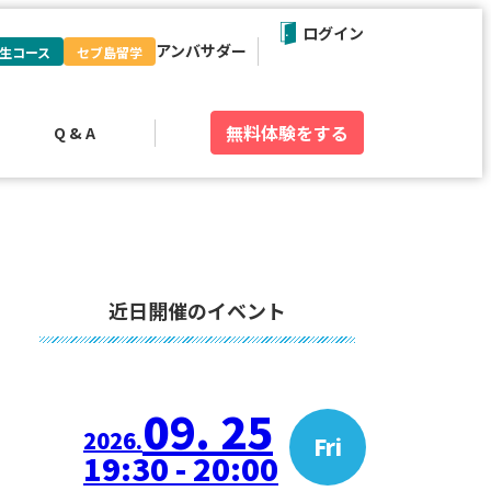
ログイン
アンバサダー
生コース
セブ島留学
無料体験
をする
Q & A
近日開催のイベント
09. 25
2026.
Fri
19:30 - 20:00