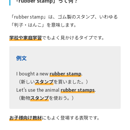
「rubber stamp」って何？
「rubber stamp」は、ゴム製のスタンプ、いわゆる
「判子・はんこ」を意味します。
学校や家庭学習
でもよく見かけるタイプです。
例文
I bought a new
rubber stamp
.
（新しい
スタンプ
を買いました。）
Let’s use the animal
rubber stamps
.
（動物
スタンプ
を使おう。）
お子様向け教材
にもよく登場する表現です。