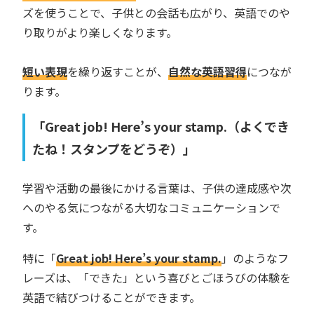
ズを使うことで、子供との会話も広がり、英語でのや
り取りがより楽しくなります。
短い表現
を繰り返すことが、
自然な英語習得
につなが
ります。
「Great job! Here’s your stamp.（よくでき
たね！スタンプをどうぞ）」
学習や活動の最後にかける言葉は、子供の達成感や次
へのやる気につながる大切なコミュニケーションで
す。
特に「
Great job! Here’s your stamp.
」のようなフ
レーズは、「できた」という喜びとごほうびの体験を
英語で結びつけることができます。