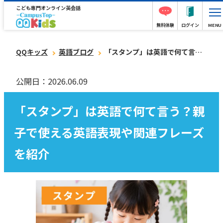
こども専門オンライン英会話
無料体験
ログイン
MENU
QQキッズ
英語ブログ
「スタンプ」は英語で何て言う？親子で使える英語表現や関連フレーズを紹介
公開日：2026.06.09
「スタンプ」は英語で何て言う？親
子で使える英語表現や関連フレーズ
を紹介