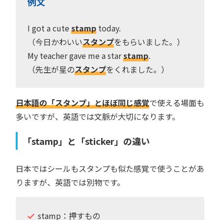
例文
I got a cute
stamp
today.
（今日かわいい
スタンプ
をもらいました。）
My teacher gave me a star
stamp
.
（先生が星の
スタンプ
をくれました。）
日本語の「スタンプ」とほぼ同じ感覚
で使える場面も
多いですが、英語では文脈が大切になります。
「stamp」と「sticker」の違い
日本ではシールもスタンプも似た感覚で使うことがあ
りますが、英語では別物です。
stamp：押すもの