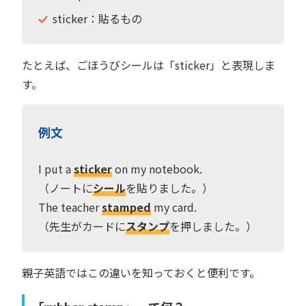
sticker：貼るもの
たとえば、ごほうびシールは「sticker」と表現しま
す。
例文
I put a
sticker
on my notebook.
（ノートに
シール
を貼りました。）
The teacher
stamped
my card.
（先生がカードに
スタンプ
を押しました。）
親子英語ではこの違いを知っておくと便利です。