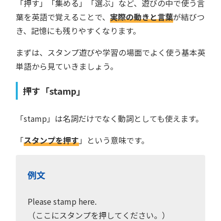
「押す」「集める」「選ぶ」など、遊びの中で使う言
葉を英語で覚えることで、
実際の動きと言葉
が結びつ
き、記憶にも残りやすくなります。
まずは、スタンプ遊びや学習の場面でよく使う基本英
単語から見ていきましょう。
押す「stamp」
「stamp」は名詞だけでなく動詞としても使えます。
「
スタンプを押す
」という意味です。
例文
Please stamp here.
（ここにスタンプを押してください。）