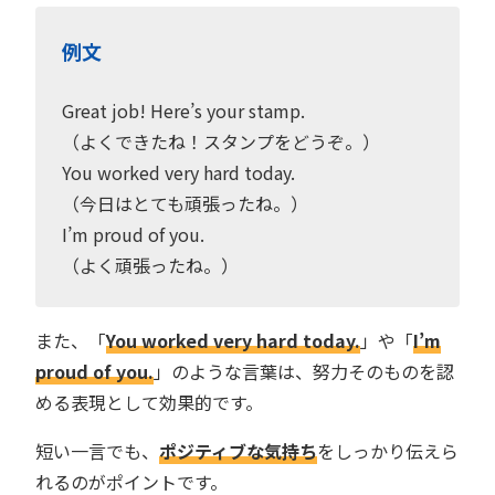
例文
Great job! Here’s your stamp.
（よくできたね！スタンプをどうぞ。）
You worked very hard today.
（今日はとても頑張ったね。）
I’m proud of you.
（よく頑張ったね。）
また、「
You worked very hard today.
」や「
I’m
proud of you.
」のような言葉は、努力そのものを認
める表現として効果的です。
短い一言でも、
ポジティブな気持ち
をしっかり伝えら
れるのがポイントです。