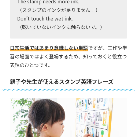
The stamp needs more ink.
（スタンプのインクが足りません。）
Don’t touch the wet ink.
（乾いていないインクに触らないで。）
日常生活ではあまり意識しない単語
ですが、工作や学
習の場面ではよく登場するため、知っておくと役立つ
表現のひとつです。
親子や先生が使えるスタンプ英語フレーズ