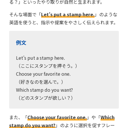
る？」といったやり取りが自然と生まれます。
そんな場面で「
Let’s put a stamp here.
」のような
英語を使うと、指示や提案をやさしく伝えられます。
例文
Let’s put a stamp here.
（ここにスタンプを押そう。）
Choose your favorite one.
（好きなのを選んで。）
Which stamp do you want?
（どのスタンプが欲しい？）
また、「
Choose your favorite one.
」や「
Which
stamp do you want?
」のように選択を促すフレー