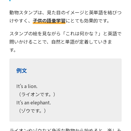
動物スタンプは、見た目のイメージと英単語を結びつ
けやすく、
子供の語彙学習
にとても効果的です。
スタンプの絵を見ながら「これは何かな？」と英語で
問いかけることで、自然と単語が定着していきま
す。
例文
It’s a lion.
（ライオンです。）
It’s an elephant.
（ゾウです。）
ライオンやゾウなど身近な動物から始めると、楽しみ