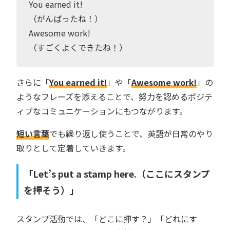
You earned it!
（がんばったね！）
Awesome work!
（すごくよくできたね！）
さらに「
You earned it!
」や「
Awesome work!
」の
ようなフレーズを添えることで、努力を認めるポジテ
ィブなコミュニケーションにもつながります。
短い言葉
でも繰り返し使うことで、英語が日常のやり
取りとして定着していきます。
「Let’s put a stamp here.（ここにスタンプ
を押そう）」
スタンプ活動では、「どこに押す？」「どれにす