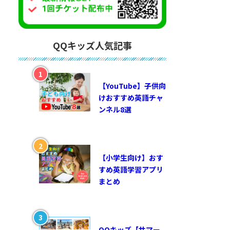
QQキッズ人気記事
【YouTube】子供向
けおすすめ英語チャ
ンネル8選
【小学生向け】おす
すめ英語学習アプリ
まとめ
QQキッズ【サマー