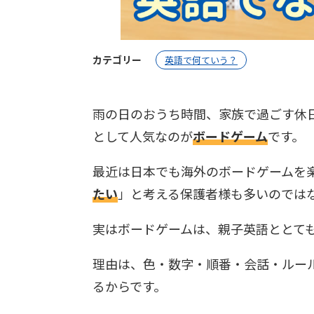
カテゴリー
英語で何ていう？
雨の日のおうち時間、家族で過ごす休
として人気なのが
ボードゲーム
です。
最近は日本でも海外のボードゲームを
たい
」と考える保護者様も多いのでは
実はボードゲームは、親子英語ととて
理由は、色・数字・順番・会話・ルー
るからです。