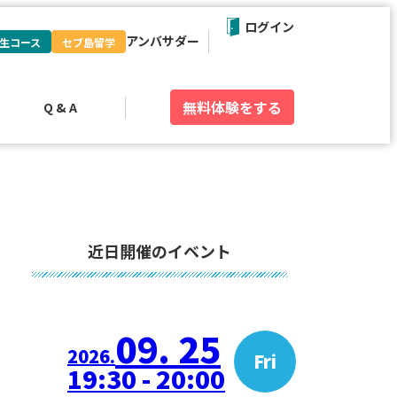
ログイン
アンバサダー
生コース
セブ島留学
無料体験
をする
Q & A
近日開催のイベント
09. 25
2026.
Fri
19:30 - 20:00