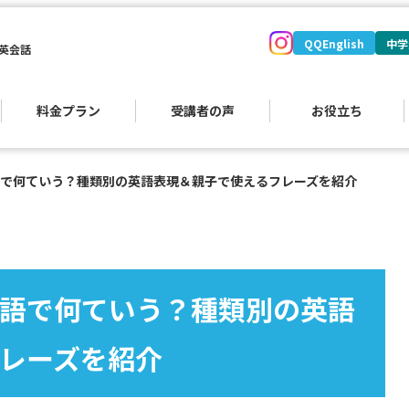
QQEnglish
中学
英会話
料金プラン
受講者の声
お役立ち
で何ていう？種類別の英語表現＆親子で使えるフレーズを紹介
語で何ていう？種類別の英語
レーズを紹介