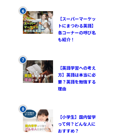
【スーパーマーケッ
トにまつわる英語】
各コーナーの呼び名
も紹介！
【英語学習への考え
方】英語は本当に必
要？英語を勉強する
理由
【小学生】国内留学
って何？どんな人に
おすすめ？