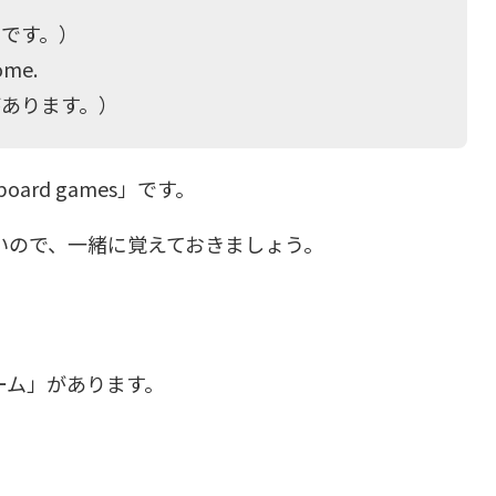
です。）
ome.
があります。）
oard games」です。
いので、一緒に覚えておきましょう。
ーム」があります。