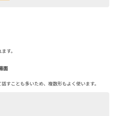
れます。
う場面
て話すことも多いため、複数形もよく使います。