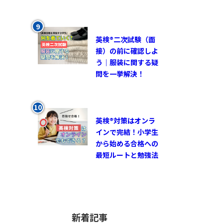
英検®︎二次試験（面
接）の前に確認しよ
う｜服装に関する疑
問を一挙解決！
英検®対策はオンラ
インで完結！小学生
から始める合格への
最短ルートと勉強法
新着記事