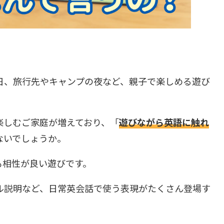
日、旅行先やキャンプの夜など、親子で楽しめる遊び
楽しむご家庭が増えており、「
遊びながら英語に触れ
ないでしょうか。
も相性が良い遊びです。
ル説明など、日常英会話で使う表現がたくさん登場す