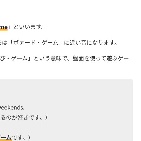
ame
」といいます。
では「ボァード・ゲーム」に近い音になります。
「遊び・ゲーム」という意味で、盤面を使って遊ぶゲー
eekends.
するのが好きです。）
ゲーム
です。）