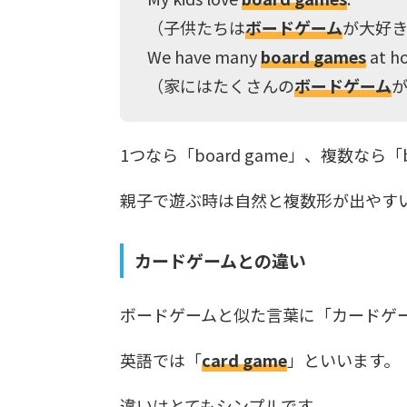
（子供たちは
ボードゲーム
が大好き
We have many
board games
at h
（家にはたくさんの
ボードゲーム
1つなら「board game」、複数なら「b
親子で遊ぶ時は自然と複数形が出やす
カードゲームとの違い
ボードゲームと似た言葉に「カードゲ
英語では「
card game
」といいます。
違いはとてもシンプルです。