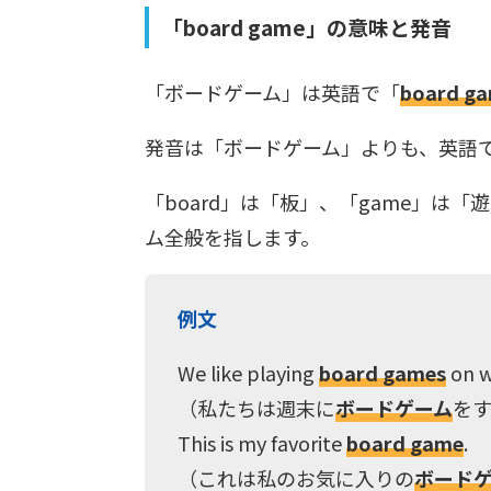
「board game」の意味と発音
「ボードゲーム」は英語で「
board g
発音は「ボードゲーム」よりも、英語
「board」は「板」、「game」は
ム全般を指します。
例文
We like playing
board games
on w
（私たちは週末に
ボードゲーム
を
This is my favorite
board game
.
（これは私のお気に入りの
ボード