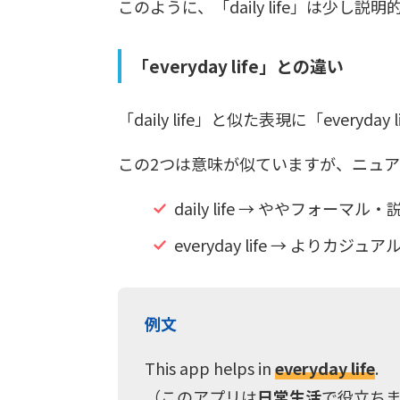
このように、「daily life」は少
「everyday life」との違い
「daily life」と似た表現に「everyda
この2つは意味が似ていますが、ニュ
daily life → ややフォーマル
everyday life → よりカジ
例文
This app helps in
everyday life
.
（このアプリは
日常生活
で役立ち