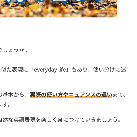
でしょうか。
、似た表現に「everyday life」もあり、使い分けに迷
の基本から、
実際の使い方やニュアンスの違い
まで、
ます。
自然な英語表現を楽しく身につけていきましょう。