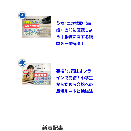
英検®︎二次試験（面
接）の前に確認しよ
う｜服装に関する疑
問を一挙解決！
英検®対策はオンラ
インで完結！小学生
から始める合格への
最短ルートと勉強法
新着記事