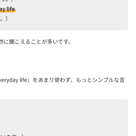
y life
.
す。）
然に聞こえることが多いです。
everyday life」をあまり使わず、もっとシンプルな言