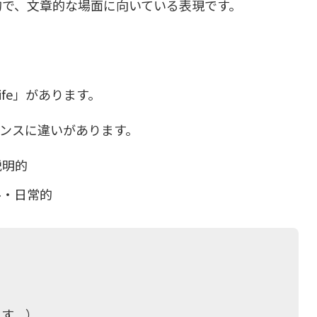
し説明的で、文章的な場面に向いている表現です。
y life」があります。
アンスに違いがあります。
・説明的
ュアル・日常的
ます。）