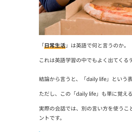
「
日常生活
」は英語で何と言うのか。
これは英語学習の中でもよく出てくる
結論から言うと、「daily life」と
ただし、この「daily life」も単に
実際の会話では、別の言い方を使うこ
ントです。