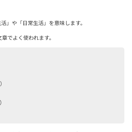
日々の生活」や「日常生活」を意味します。
文章でよく使われます。
。）
）