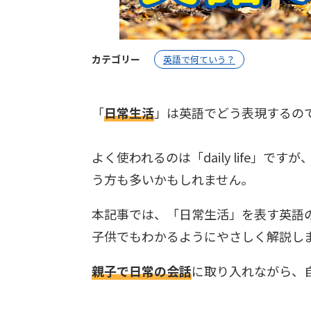
カテゴリー
英語で何ていう？
「
日常生活
」は英語でどう表現するの
よく使われるのは「daily life」ですが
う方も多いかもしれません。
本記事では、「日常生活」を表す英語
子供でもわかるようにやさしく解説し
親子で日常の会話
に取り入れながら、