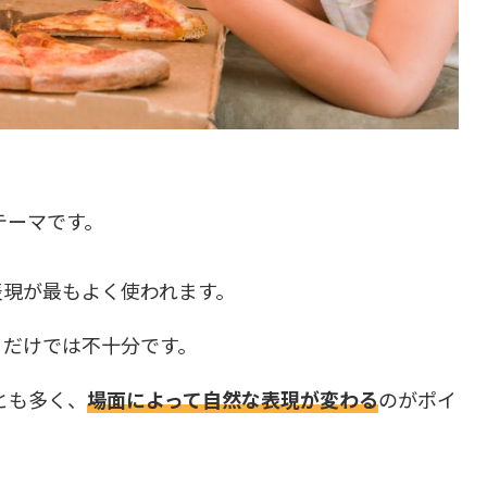
テーマです。
いう表現が最もよく使われます。
覚えるだけでは不十分です。
とも多く、
場面によって自然な表現が変わる
のがポイ