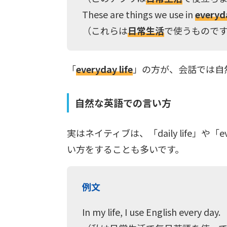
These are things we use in
everyda
（これらは
日常生活
で使うもので
「
everyday life
」の方が、会話では自
自然な英語での言い方
実はネイティブは、「daily life」や「
い方をすることも多いです。
例文
In my life, I use English every day.