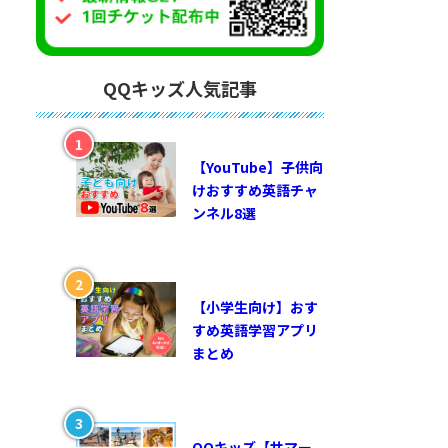
QQキッズ人気記事
【YouTube】子供向
けおすすめ英語チャ
ンネル8選
【小学生向け】おす
すめ英語学習アプリ
まとめ
QQキッズ【サマー