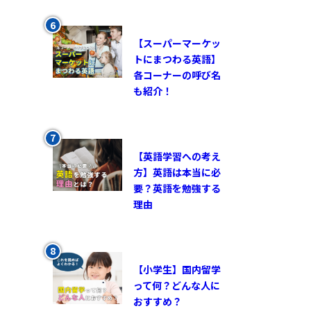
【スーパーマーケッ
トにまつわる英語】
各コーナーの呼び名
も紹介！
【英語学習への考え
方】英語は本当に必
要？英語を勉強する
理由
【小学生】国内留学
って何？どんな人に
おすすめ？