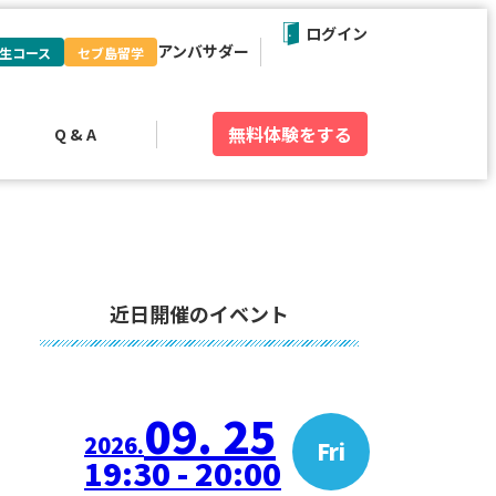
ログイン
アンバサダー
生コース
セブ島留学
無料体験
をする
Q & A
近日開催のイベント
09. 25
2026.
Fri
19:30 - 20:00