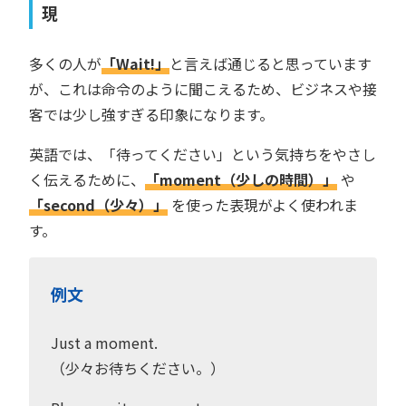
現
多くの人が
「Wait!」
と言えば通じると思っています
が、これは命令のように聞こえるため、ビジネスや接
客では少し強すぎる印象になります。
英語では、「待ってください」という気持ちをやさし
く伝えるために、
「moment（少しの時間）」
や
「second（少々）」
を使った表現がよく使われま
す。
例文
Just a moment.
（少々お待ちください。）