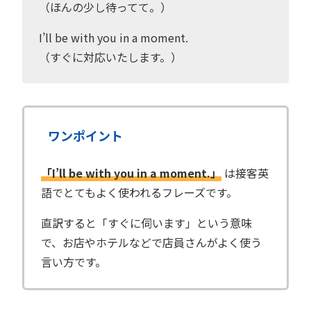
（ほんの少し待ってて。）
I’ll be with you in a moment.
（すぐに対応いたします。）
ワンポイント
「I’ll be with you in a moment.」
は接客英
語でとてもよく使われるフレーズです。
直訳すると「すぐに伺います」という意味
で、お店やホテルなどで店員さんがよく使う
言い方です。