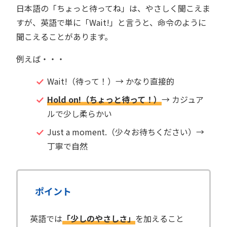
日本語の「ちょっと待ってね」は、やさしく聞こえま
すが、英語で単に「Wait!」と言うと、命令のように
聞こえることがあります。
例えば・・・
Wait!（待って！）→ かなり直接的
Hold on!（ちょっと待って！）
→ カジュア
ルで少し柔らかい
Just a moment.（少々お待ちください）→
丁寧で自然
ポイント
英語では
「少しのやさしさ」
を加えること