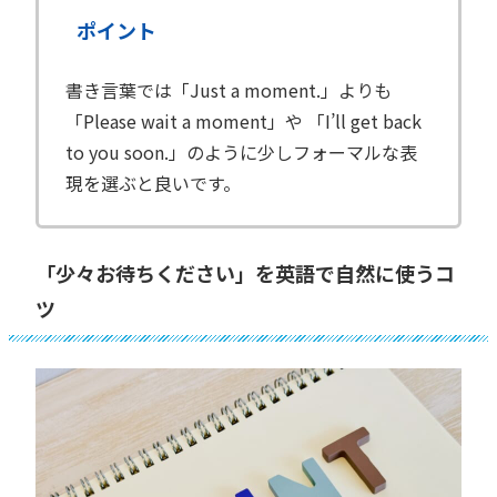
ポイント
書き言葉では「Just a moment.」よりも
「Please wait a moment」や 「I’ll get back
to you soon.」のように少しフォーマルな表
現を選ぶと良いです。
「少々お待ちください」を英語で自然に使うコ
ツ