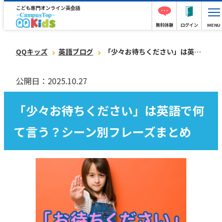
こども専門オンライン英会話
無料体験
ログイン
MENU
QQキッズ
英語ブログ
「少々お待ちください」は英語で何て言う？シーン別フレーズまとめ
公開日：2025.10.27
「少々お待ちください」は英語で何
て言う？シーン別フレーズまとめ