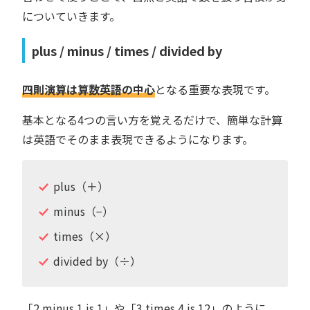
についていきます。
plus / minus / times / divided by
四則演算は算数英語の中心
となる重要な表現です。
基本となる4つの言い方を覚えるだけで、簡単な計算
は英語でそのまま表現できるようになります。
plus（＋）
minus（−）
times（×）
divided by（÷）
「2 minus 1 is 1」や「3 times 4 is 12」のように、