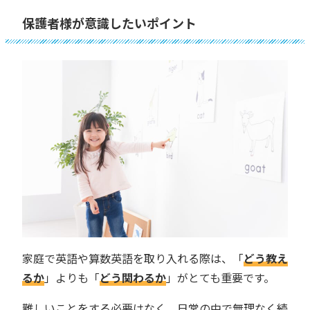
保護者様が意識したいポイント
家庭で英語や算数英語を取り入れる際は、「
どう教え
るか
」よりも「
どう関わるか
」がとても重要です。
難しいことをする必要はなく、日常の中で無理なく続