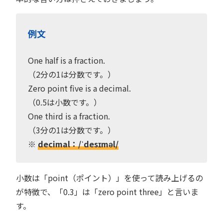
例文
One half is a fraction.
（2分の1は分数です。）
Zero point five is a decimal.
（0.5は小数です。）
One third is a fraction.
（3分の1は分数です。）
※
decimal：/ˈdesɪməl/
小数は「point（ポイント）」を使って読み上げるの
が特徴で、「0.3」は「zero point three」と言いま
す。