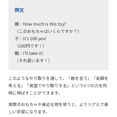
例文
親：How much is this toy?
（このおもちゃはいくらですか？）
子：It’s 100 yen!
（100円です！）
親：I’ll take it!
（それ買います！）
このようなやり取りを通して、「数を言う」「金額を
考える」「英語でやり取りする」という3つの力を同
時に伸ばすことができます。
実際のおもちゃや身近な物を使うと、よりリアルで楽
しい学習になります。