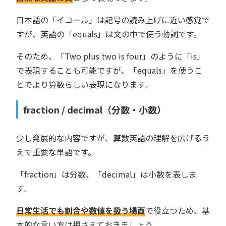
日本語の「イコール」は記号の読み上げに近い感覚で
すが、英語の「equals」は文の中で使う動詞です。
そのため、「Two plus two is four」のように「is」
で表現することも可能ですが、「equals」を使うこ
とでより算数らしい表現になります。
fraction / decimal（分数・小数）
少し発展的な内容ですが、算数英語の理解を広げるう
えで重要な単語です。
「fraction」は分数、「decimal」は小数を表しま
す。
日常生活でも割合や数値を扱う場面
で役立つため、基
本的な言い方は押さえておきましょう。