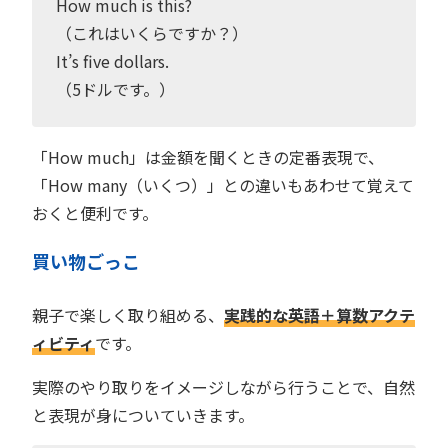
How much is this?
（これはいくらですか？）
It’s five dollars.
（5ドルです。）
「How much」は金額を聞くときの定番表現で、
「How many（いくつ）」との違いもあわせて覚えて
おくと便利です。
買い物ごっこ
親子で楽しく取り組める、
実践的な英語＋算数アクテ
ィビティ
です。
実際のやり取りをイメージしながら行うことで、自然
と表現が身についていきます。