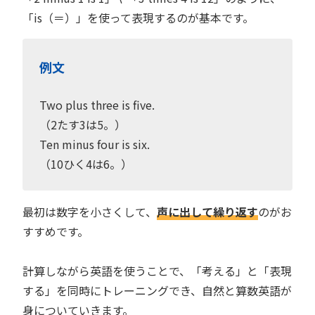
「is（＝）」を使って表現するのが基本です。
例文
Two plus three is five.
（2たす3は5。）
Ten minus four is six.
（10ひく4は6。）
最初は数字を小さくして、
声に出して繰り返す
のがお
すすめです。
計算しながら英語を使うことで、「考える」と「表現
する」を同時にトレーニングでき、自然と算数英語が
身についていきます。