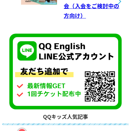
会（入会をご検討中の
方向け）
QQキッズ人気記事