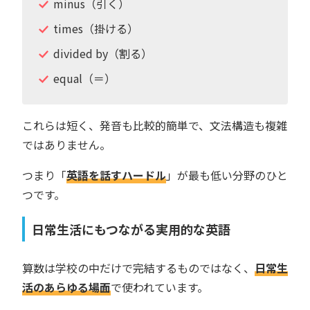
minus（引く）
times（掛ける）
divided by（割る）
equal（＝）
これらは短く、発音も比較的簡単で、文法構造も複雑
ではありません。
つまり「
英語を話すハードル
」が最も低い分野のひと
つです。
日常生活にもつながる実用的な英語
算数は学校の中だけで完結するものではなく、
日常生
活のあらゆる場面
で使われています。