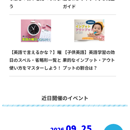
う
ガイド
【英語で言えるかな？】曜
【子供英語】英語学習の効
日のスペル・省略形一覧と
果的なインプット・アウト
使い方をマスターしよう！
プットの割合は？
近日開催のイベント
09. 25
2026.