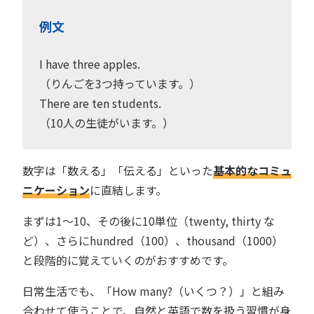
例文
I have three apples.
（りんごを3つ持っています。）
There are ten students.
（10人の生徒がいます。）
数字は「数える」「伝える」といった
基本的なコミュ
ニケーション
に直結します。
まずは1〜10、その後に10単位（twenty, thirty な
ど）、さらにhundred（100）、thousand（1000）
と段階的に覚えていくのがおすすめです。
日常生活でも、「How many?（いくつ？）」と組み
合わせて使うことで、自然と英語で数を扱う習慣が身