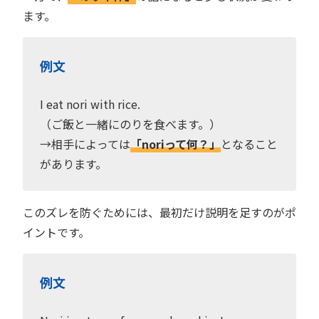
ます。
例文
I eat nori with rice.
（ご飯と一緒にのりを食べます。）
→相手によっては
「noriって何？」
となること
があります。
このズレを防ぐためには、最初だけ説明を足すのがポ
イントです。
例文