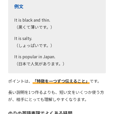
例文
It is black and thin.
（黒くて薄いです。）
It is salty.
（しょっぱいです。）
It is popular in Japan.
（日本で人気があります。）
ポイントは、
「特徴を一つずつ伝えること」
です。
長い説明を1つ作るよりも、短い文をいくつか使う方
が、相手にとっても理解しやすくなります。
のりの英語表現でよくある疑問