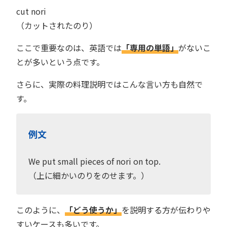
cut nori
（カットされたのり）
ここで重要なのは、英語では
「専用の単語」
がないこ
とが多いという点です。
さらに、実際の料理説明ではこんな言い方も自然で
す。
例文
We put small pieces of nori on top.
（上に細かいのりをのせます。）
このように、
「どう使うか」
を説明する方が伝わりや
すいケースも多いです。