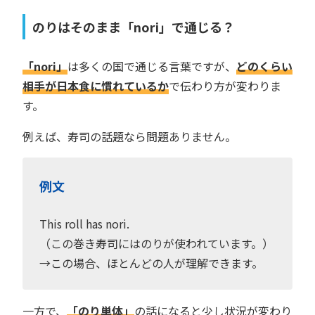
のりはそのまま「nori」で通じる？
「nori」
は多くの国で通じる言葉ですが、
どのくらい
相手が日本食に慣れているか
で伝わり方が変わりま
す。
例えば、寿司の話題なら問題ありません。
例文
This roll has nori.
（この巻き寿司にはのりが使われています。）
→この場合、ほとんどの人が理解できます。
一方で、
「のり単体」
の話になると少し状況が変わり