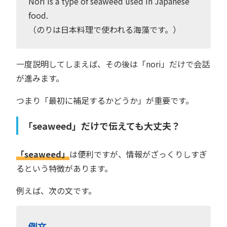
Nori is a type of seaweed used in Japanese
food.
（のりは日本料理で使われる海藻です。）
一度説明してしまえば、その後は「nori」だけで会話
が進みます。
つまり「最初に補足するかどうか」が重要です。
「seaweed」だけで伝えても大丈夫？
「seaweed」
は便利ですが、情報がざっくりしすぎ
るという特徴があります。
例えば、次の文です。
例文