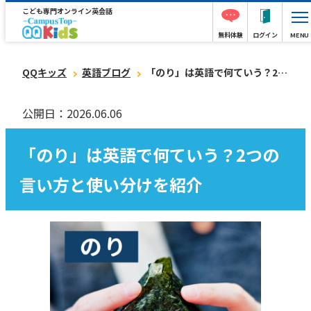
こども専門オンライン英会話
無料体験
ログイン
MENU
QQキッズ
英語ブログ
「のり」は英語で何ていう？2つの言い方と使い分けを紹介
公開日：2026.06.06
「のり」は英語で何ていう？2つの
言い方と使い分けを紹介