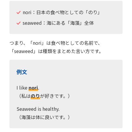
nori：日本の食べ物としての「のり」
seaweed：海にある「海藻」全体
つまり、「nori」は食べ物としての名前で、
「seaweed」は種類をまとめた言い方です。
例文
I like
nori
.
（私は
のり
が好きです。）
Seaweed is healthy.
（海藻は体に良いです。）