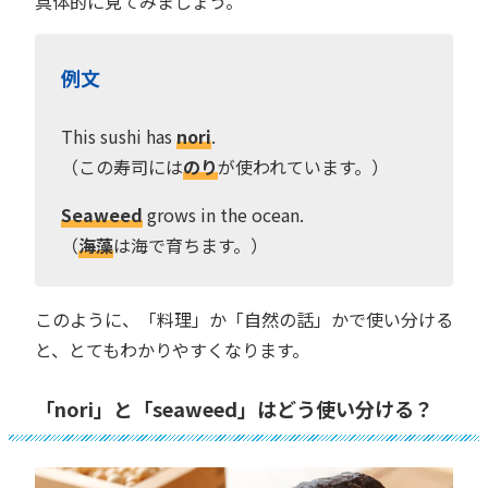
具体的に見てみましょう。
例文
This sushi has
nori
.
（この寿司には
のり
が使われています。）
Seaweed
grows in the ocean.
（
海藻
は海で育ちます。）
このように、「料理」か「自然の話」かで使い分ける
と、とてもわかりやすくなります。
「nori」と「seaweed」はどう使い分ける？