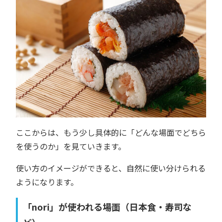
ここからは、もう少し具体的に「どんな場面でどちら
を使うのか」を見ていきます。
使い方のイメージができると、自然に使い分けられる
ようになります。
「nori」が使われる場面（日本食・寿司な