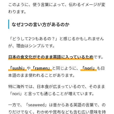
このように、使う言葉によって、伝わるイメージが変
わります。
なぜ2つの言い方があるのか
「どうして2つもあるの？」と感じるかもしれません
が、理由はシンプルです。
日本の食文化がそのまま英語に入っているため
です。
「sushi」
や
「ramen」
と同じように、
「nori」
も日
本語のまま使われることがあります。
特に海外では、日本食が広まっているので、そのまま
「nori」と言っても通じることが増えています。
一方で、「seaweed」は昔からある英語の言葉で、の
りだけでなく、わかめや昆布なども含む広い意味を持