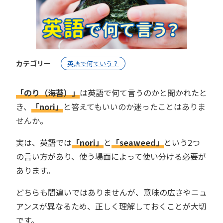
カテゴリー
英語で何ていう？
「のり（海苔）」
は英語で何て言うのかと聞かれたと
き、
「nori」
と答えてもいいのか迷ったことはありま
せんか。
実は、英語では
「nori」
と
「seaweed」
という2つ
の言い方があり、使う場面によって使い分ける必要が
あります。
どちらも間違いではありませんが、意味の広さやニュ
アンスが異なるため、正しく理解しておくことが大切
です。