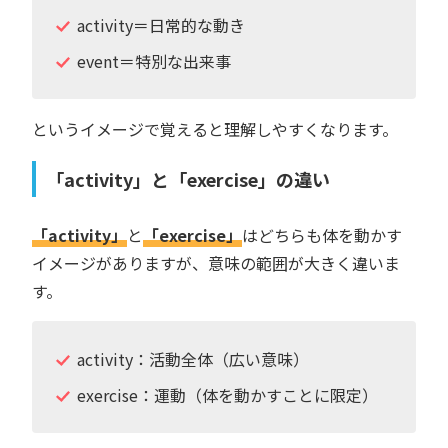
activity＝日常的な動き
event＝特別な出来事
というイメージで覚えると理解しやすくなります。
「activity」と「exercise」の違い
「activity」
と
「exercise」
はどちらも体を動かす
イメージがありますが、意味の範囲が大きく違いま
す。
activity：活動全体（広い意味）
exercise：運動（体を動かすことに限定）