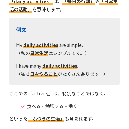
「daily activities」
は、
「毎日の行動」
や
「日常生
活の活動」
を意味します。
例文
My
daily activities
are simple.
（私の
日常生活
はシンプルです。）
I have many
daily activities
.
（私は
日々やること
がたくさんあります。）
ここでの「activity」は、特別なことではなく、
食べる・勉強する・働く
といった
「ふつうの生活」
も含まれます。