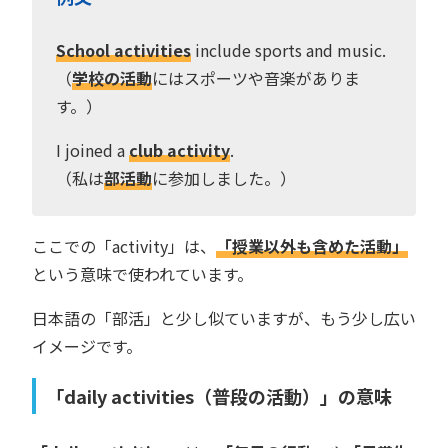
School activities
include sports and music.
（
学校の活動
にはスポーツや音楽がありま
す。）
I joined a
club activity
.
（私は
部活動
に参加しました。）
ここでの「activity」は、
「授業以外も含めた活動」
という意味で使われています。
日本語の「部活」と少し似ていますが、もう少し広い
イメージです。
「daily activities（普段の活動）」の意味