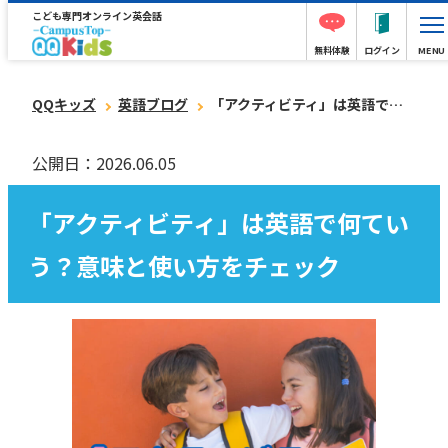
こども専門オンライン英会話
無料体験
ログイン
MENU
QQキッズ
英語ブログ
「アクティビティ」は英語で何ていう？意味と使い方をチェック
公開日：2026.06.05
「アクティビティ」は英語で何てい
う？意味と使い方をチェック