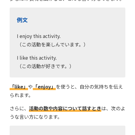
例文
I enjoy this activity.
（この活動を楽しんでいます。）
I like this activity.
（この活動が好きです。）
「like」
や
「enjoy」
を使うと、自分の気持ちを伝え
られます。
さらに、
活動の数や内容について話すとき
は、次のよ
うな言い方になります。