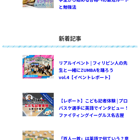
と勉強法
新着記事
リアルイベント | フィリピン人の先
生と一緒にZUMBAを踊ろう
vol.4【イベントレポート】
【レポート】こども記者体験 | プロ
バスケ選手に英語でインタビュー！
ファイティングイーグルス名古屋
「百人一首」は英語で何ていう？意