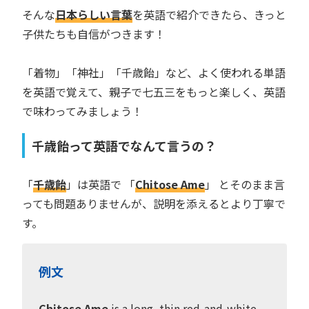
そんな
日本らしい言葉
を英語で紹介できたら、きっと
子供たちも自信がつきます！
「着物」「神社」「千歳飴」など、よく使われる単語
を英語で覚えて、親子で七五三をもっと楽しく、英語
で味わってみましょう！
千歳飴って英語でなんて言うの？
「
千歳飴
」は英語で 「
Chitose Ame
」 とそのまま言
っても問題ありませんが、説明を添えるとより丁寧で
す。
例文
Chitose Ame
is a long, thin red-and-white