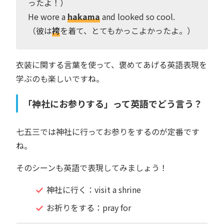
ったよ！）
He wore a
hakama
and looked so cool.
（彼は
袴
を着て、とてもかっこよかったよ。）
衣装に関する言葉を使って、褒めてあげる英語表現を
学ぶのも楽しいですね。
「神社にお参りする」って英語でどう言う？
七五三では神社に行ってお参りをするのが定番です
ね。
そのシーンも英語で表現してみましょう！
神社に行く：visit a shrine
お祈りをする：pray for