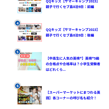
QQキッズ【サマーキャンプ2023】
親子で行くセブ島8泊9日：前編
QQキッズ【サマーキャンプ2023】
親子で行くセブ島8泊9日：後編
【中高生に人気の英検®︎】英検®︎5級
の合格点や合格率は？小学生受験者
はどれくら...
【スーパーマーケットにまつわる英
語】各コーナーの呼び名も紹介！