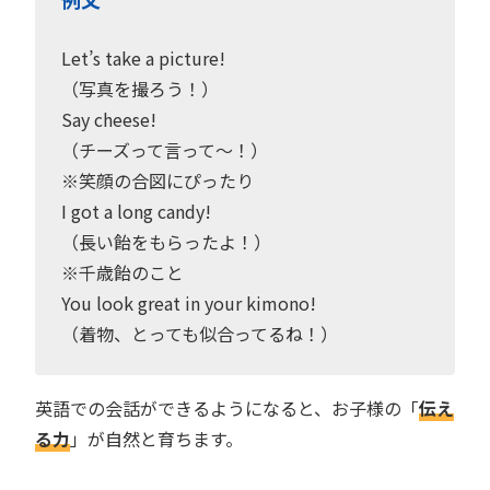
Let’s take a picture!
（写真を撮ろう！）
Say cheese!
（チーズって言って〜！）
※笑顔の合図にぴったり
I got a long candy!
（長い飴をもらったよ！）
※千歳飴のこと
You look great in your kimono!
（着物、とっても似合ってるね！）
英語での会話ができるようになると、お子様の「
伝え
る力
」が自然と育ちます。