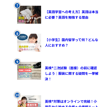
【英語学習への考え方】英語は本当
に必要？英語を勉強する理由
【小学生】国内留学って何？どんな
人におすすめ？
英検®︎二次試験（面接）の前に確認
しよう｜服装に関する疑問を一挙解
決！
英検®対策はオンラインで完結！小
学生から始める合格への最短ルート