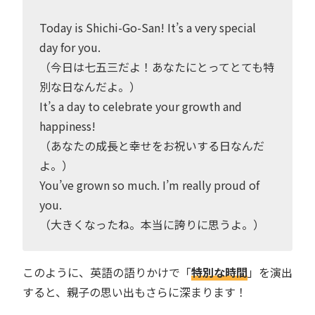
Today is Shichi-Go-San! It’s a very special
day for you.
（今日は七五三だよ！あなたにとってとても特
別な日なんだよ。）
It’s a day to celebrate your growth and
happiness!
（あなたの成長と幸せをお祝いする日なんだ
よ。）
You’ve grown so much. I’m really proud of
you.
（大きくなったね。本当に誇りに思うよ。）
このように、英語の語りかけで「
特別な時間
」を演出
すると、親子の思い出もさらに深まります！