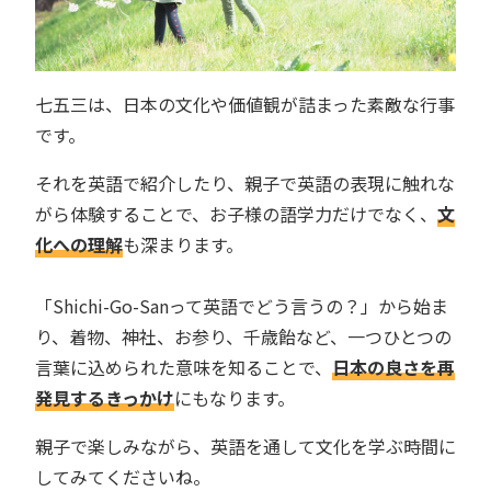
七五三は、日本の文化や価値観が詰まった素敵な行事
です。
それを英語で紹介したり、親子で英語の表現に触れな
がら体験することで、お子様の語学力だけでなく、
文
化への理解
も深まります。
「Shichi-Go-Sanって英語でどう言うの？」から始ま
り、着物、神社、お参り、千歳飴など、一つひとつの
言葉に込められた意味を知ることで、
日本の良さを再
発見するきっかけ
にもなります。
親子で楽しみながら、英語を通して文化を学ぶ時間に
してみてくださいね。