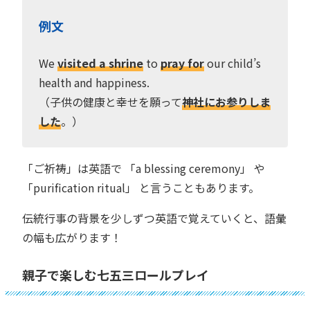
例文
We
visited a shrine
to
pray for
our child’s
health and happiness.
（子供の健康と幸せを願って
神社にお参りしま
した
。）
「ご祈祷」は英語で 「a blessing ceremony」 や
「purification ritual」 と言うこともあります。
伝統行事の背景を少しずつ英語で覚えていくと、語彙
の幅も広がります！
親子で楽しむ七五三ロールプレイ