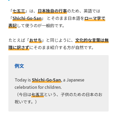
「
七五三
」は、
日本独自の行事
のため、英語では
「
Shichi-Go-San
」 とそのまま日本語を
ローマ字で
表記
して使うのが一般的です。
たとえば「
おせち
」と同じように、
文化的な言葉は無
理に訳さず
にそのまま紹介する方が自然です。
例文
Today is
Shichi-Go-San
, a Japanese
celebration for children.
（今日は
七五三
という、子供のための日本のお
祝いです。）