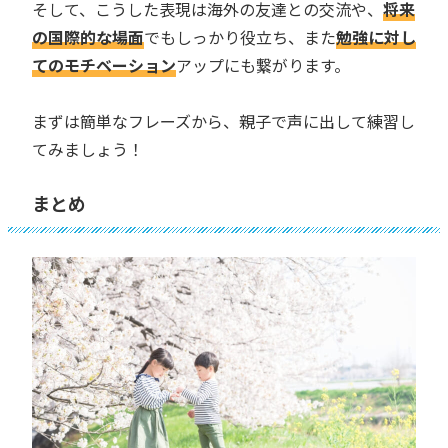
そして、こうした表現は海外の友達との交流や、
将来
の国際的な場面
でもしっかり役立ち、また
勉強に対し
てのモチベーション
アップにも繋がります。
まずは簡単なフレーズから、親子で声に出して練習し
てみましょう！
まとめ