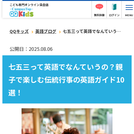
こども専門オンライン英会話
無料体験
ログイン
MENU
QQキッズ
英語ブログ
七五三って英語でなんていうの？親子で楽しむ伝統行事の英語ガイド10選！
公開日：2025.08.06
七五三って英語でなんていうの？親
子で楽しむ伝統行事の英語ガイド10
選！