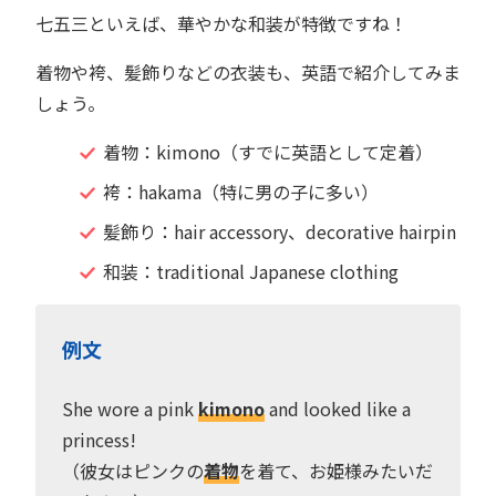
七五三といえば、華やかな和装が特徴ですね！
着物や袴、髪飾りなどの衣装も、英語で紹介してみま
しょう。
着物：kimono（すでに英語として定着）
袴：hakama（特に男の子に多い）
髪飾り：hair accessory、decorative hairpin
和装：traditional Japanese clothing
例文
She wore a pink
kimono
and looked like a
princess!
（彼女はピンクの
着物
を着て、お姫様みたいだ