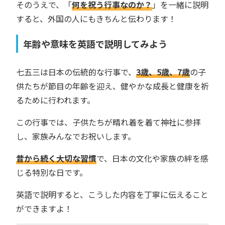
そのうえで、「
何を祝う行事なのか？
」を一緒に説明
すると、外国の人にもきちんと伝わります！
年齢や意味を英語で説明してみよう
七五三は日本の伝統的な行事で、
3歳、5歳、7歳
の子
供たちが節目の年齢を迎え、健やかな成長と健康を祈
るために行われます。
この行事では、子供たちが晴れ着を着て神社に参拝
し、家族みんなでお祝いします。
昔から続く大切な習慣
で、日本の文化や家族の絆を感
じる特別な日です。
英語で説明すると、こうした内容を丁寧に伝えること
ができますよ！