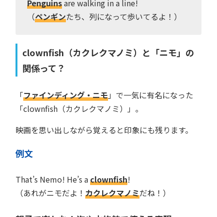
Penguins
are walking in a line!
（
ペンギン
たち、列になって歩いてるよ！）
clownfish（カクレクマノミ）と「ニモ」の
関係って？
「
ファインディング・ニモ
」で一気に有名になった
「clownfish（カクレクマノミ）」。
映画を思い出しながら覚えると印象にも残ります。
例文
That’s Nemo! He’s a
clownfish
!
（あれがニモだよ！
カクレクマノミ
だね！）