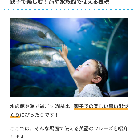
親子で楽しむ！海や水族館で使える表現
水族館や海で過ごす時間は、
親子での楽しい思い出づ
くり
にぴったりです！
ここでは、そんな場面で使える英語のフレーズを紹介
します。