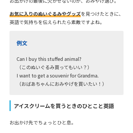
お出かけの最後に欠かせないのが、おみやげ選び。
お気に入りのぬいぐるみやグッズ
を見つけたときに、
英語で気持ちを伝えられたら素敵ですよね。
例文
Can I buy this stuffed animal?
（このぬいぐるみ買ってもいい？）
I want to get a souvenir for Grandma.
（おばあちゃんにおみやげを買いたい！）
アイスクリームを買うときのひとこと英語
お出かけ先でちょっとひと息。