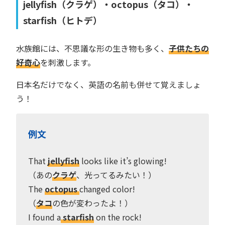
jellyfish（クラゲ）・octopus（タコ）・
starfish（ヒトデ）
水族館には、不思議な形の生き物も多く、
子供たちの
好奇心
を刺激します。
日本名だけでなく、英語の名前も併せて覚えましょ
う！
例文
That
jellyfish
looks like it’s glowing!
（あの
クラゲ
、光ってるみたい！）
The
octopus
changed color!
（
タコ
の色が変わったよ！）
I found a
starfish
on the rock!