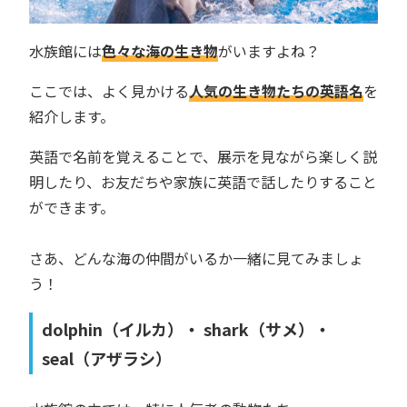
水族館には
色々な海の生き物
がいますよね？
ここでは、よく見かける
人気の生き物たちの英語名
を
紹介します。
英語で名前を覚えることで、展示を見ながら楽しく説
明したり、お友だちや家族に英語で話したりすること
ができます。
さあ、どんな海の仲間がいるか一緒に見てみましょ
う！
dolphin（イルカ）・ shark（サメ）・
seal（アザラシ）