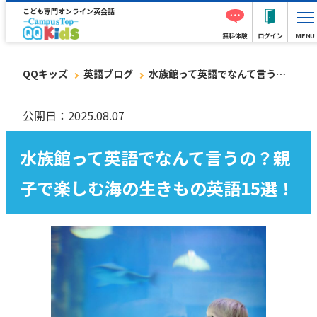
こども専門オンライン英会話
無料体験
ログイン
MENU
QQキッズ
英語ブログ
水族館って英語でなんて言うの？親子で楽しむ海の生きもの英語15選！
公開日：2025.08.07
水族館って英語でなんて言うの？親
子で楽しむ海の生きもの英語15選！