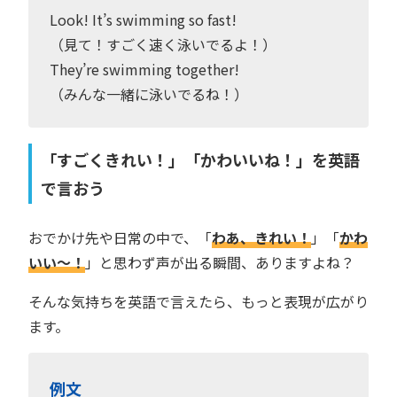
Look! It’s swimming so fast!
（見て！すごく速く泳いでるよ！）
They’re swimming together!
（みんな一緒に泳いでるね！）
「すごくきれい！」「かわいいね！」を英語
で言おう
おでかけ先や日常の中で、「
わあ、きれい！
」「
かわ
いい〜！
」と思わず声が出る瞬間、ありますよね？
そんな気持ちを英語で言えたら、もっと表現が広がり
ます。
例文