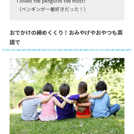
I loved the penguins the most!
（ペンギンが一番好きだった！）
おでかけの締めくくり！おみやげやおやつも英
語で