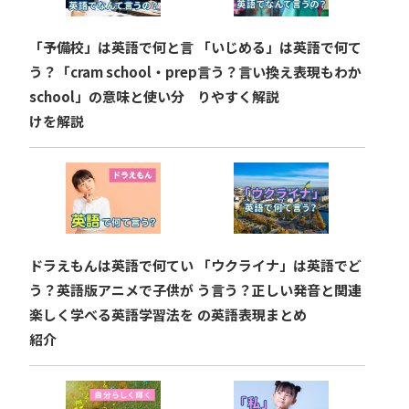
ョ
「予備校」は英語で何と言
「いじめる」は英語で何て
ン
う？「cram school・prep
言う？言い換え表現もわか
school」の意味と使い分
りやすく解説
けを解説
ドラえもんは英語で何てい
「ウクライナ」は英語でど
う？英語版アニメで子供が
う言う？正しい発音と関連
楽しく学べる英語学習法を
の英語表現まとめ
紹介