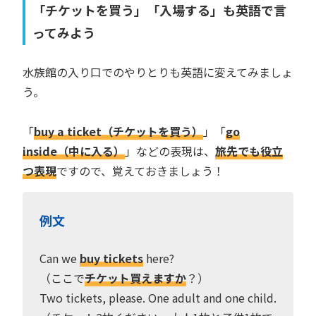
「チケットを買う」「入場する」も英語で言
ってみよう
水族館の入り口でのやりとりも英語に変えてみましょ
う。
「
buy a ticket（チケットを買う）
」「
go
inside（中に入る）
」などの表現は、
旅先でも役立
つ表現
ですので、覚えておきましょう！
例文
Can we
buy tickets
here?
（ここで
チケット買えますか
？）
Two tickets, please. One adult and one child.