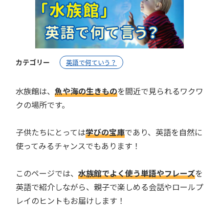
カテゴリー
英語で何ていう？
水族館は、
魚や海の生きもの
を間近で見られるワクワ
クの場所です。
子供たちにとっては
学びの宝庫
であり、英語を自然に
使ってみるチャンスでもあります！
このページでは、
水族館でよく使う単語やフレーズ
を
英語で紹介しながら、親子で楽しめる会話やロールプ
レイのヒントもお届けします！