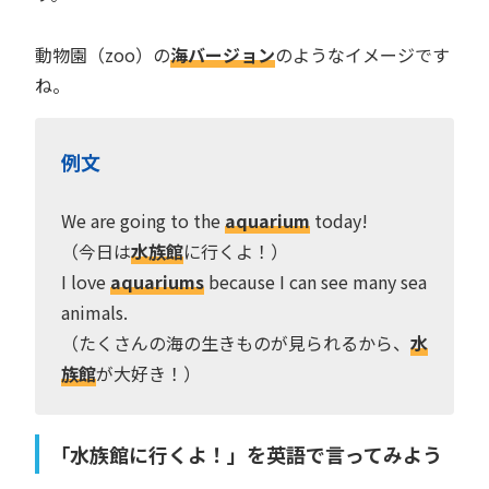
動物園（zoo）の
海バージョン
のようなイメージです
ね。
例文
We are going to the
aquarium
today!
（今日は
水族館
に行くよ！）
I love
aquariums
because I can see many sea
animals.
（たくさんの海の生きものが見られるから、
水
族館
が大好き！）
「水族館に行くよ！」を英語で言ってみよう