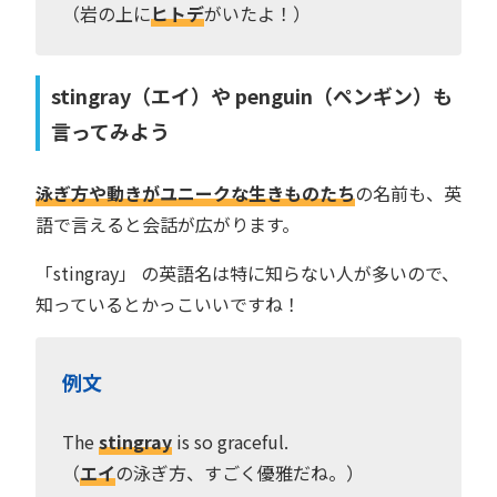
（岩の上に
ヒトデ
がいたよ！）
stingray（エイ）や penguin（ペンギン）も
言ってみよう
泳ぎ方や動きがユニークな生きものたち
の名前も、英
語で言えると会話が広がります。
「stingray」 の英語名は特に知らない人が多いので、
知っているとかっこいいですね！
例文
The
stingray
is so graceful.
（
エイ
の泳ぎ方、すごく優雅だね。）