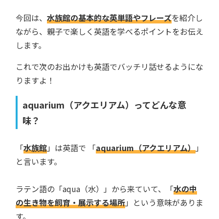
今回は、
水族館の基本的な英単語やフレーズ
を紹介し
ながら、親子で楽しく英語を学べるポイントをお伝え
します。
これで次のお出かけも英語でバッチリ話せるようにな
りますよ！
aquarium（アクエリアム）ってどんな意
味？
「
水族館
」は英語で 「
aquarium（アクエリアム）
」
と言います。
ラテン語の「aqua（水）」から来ていて、「
水の中
の生き物を飼育・展示する場所
」という意味がありま
す。