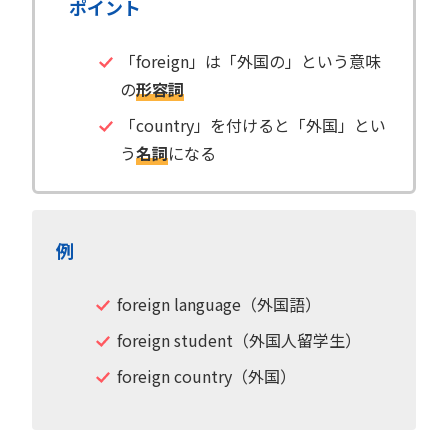
ポイント
「foreign」は「外国の」という意味
の
形容詞
「country」を付けると「外国」とい
う
名詞
になる
例
foreign language（外国語）
foreign student（外国人留学生）
foreign country（外国）