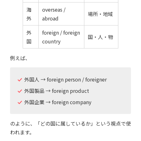
海
overseas /
場所・地域
外
abroad
外
foreign / foreign
国・人・物
国
country
例えば、
外国人 → foreign person / foreigner
外国製品 → foreign product
外国企業 → foreign company
のように、「どの国に属しているか」という視点で使
われます。