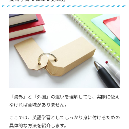
「海外」と「外国」の違いを理解しても、実際に使え
なければ意味がありません。
ここでは、英語学習としてしっかり身に付けるための
具体的な方法を紹介します。