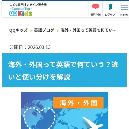
こども専門オンライン英会話
無料体験
ログイン
MENU
QQキッズ
英語ブログ
海外・外国って英語で何ていう？違いと使い分けを解説
公開日：2026.03.15
海外・外国って英語で何ていう？違
いと使い分けを解説