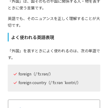
「外国」は、国そのものや国に関係する人・物を表す
ときに使う言葉です。
英語でも、そのニュアンスを正しく理解することが大
切です。
よく使われる英語表現
「外国」を表すときによく使われるのは、次の単語で
す。
foreign（/ˈfɔːrən/）
foreign country（/ˈfɔːrən ˈkʌntri/）