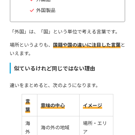
外国製品
「外国」は、「国」という単位で考える言葉です。
場所というよりも、
国籍や国の違いに注目した言葉
と
いえます。
似ているけれど同じではない理由
違いをまとめると、次のようになります。
言
意味の中心
イメージ
葉
海
場所・エリ
海の外の地域
外
ア