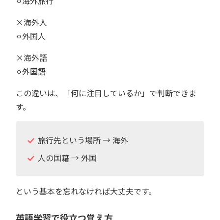
⚪︎海外旅行
×海外人
⚪︎外国人
×海外語
⚪︎外国語
この違いは、「何に注目しているか」で判断できま
す。
旅行先という場所 → 海外
人の国籍 → 外国
という基本を忘れなければ大丈夫です。
英語学習で役立つ覚え方