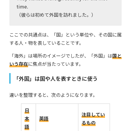
time.
（彼らは初めて外国を訪れました。）
ここでの共通点は、「国」という単位や、その国に属
する人・物を表していることです。
「海外」は場所のイメージでしたが、「外国」は
国と
いう存在
に焦点が当たっています。
「外国」は国や人を表すときに使う
違いを整理すると、次のようになります。
日
注目してい
本
英語
るもの
語