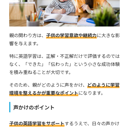
親の関わり方は、
子供の学習意欲や継続力
に大きな影
響を与えます。
特に英語学習は、正解・不正解だけで評価するのでは
なく、「できた」「伝わった」という小さな成功体験
を積み重ねることが大切です。
そのため、親がどのように声をかけ、
どのように学習
環境を整えるかが重要なポイント
になります。
声かけのポイント
子供の英語学習をサポート
するうえで、日々の声かけ