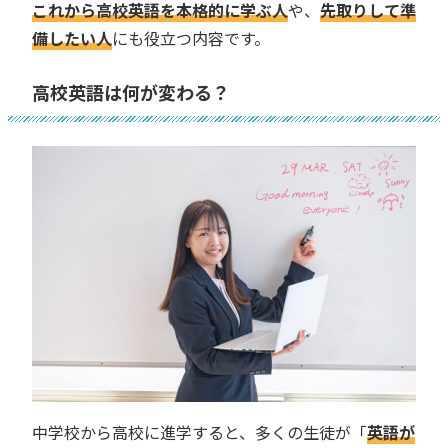
これから高校英語を本格的に学ぶ人
や、
先取りして準
備したい人
にも役立つ内容です。
高校英語は何が変わる？
中学校から高校に進学すると、多くの生徒が「
英語が