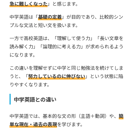
急に難しくなった
」と感じます。
中学英語は「
基礎の定着
」が目的であり、比較的シン
プルな文法と短い文を扱います。
一方で高校英語は、「理解して使う力」「長い文章を
読み解く力」「論理的に考える力」が求められるよう
になります。
この違いを理解せずに中学と同じ勉強法を続けてしま
うと、「
努力しているのに伸びない
」という状態に陥
りやすくなります。
中学英語との違い
中学英語では、基本的な文の形（主語＋動詞）や、
簡
単な現在・過去の表現
を学びます。