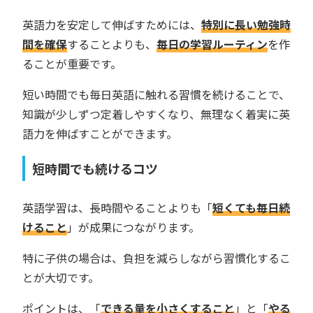
英語力を安定して伸ばすためには、
特別に長い勉強時
間を確保
することよりも、
毎日の学習ルーティン
を作
ることが重要です。
短い時間でも毎日英語に触れる習慣を続けることで、
知識が少しずつ定着しやすくなり、無理なく着実に英
語力を伸ばすことができます。
短時間でも続けるコツ
英語学習は、長時間やることよりも「
短くても毎日続
けること
」が成果につながります。
特に子供の場合は、負担を減らしながら習慣化するこ
とが大切です。
ポイントは、「
できる量を小さくすること
」と「
やる