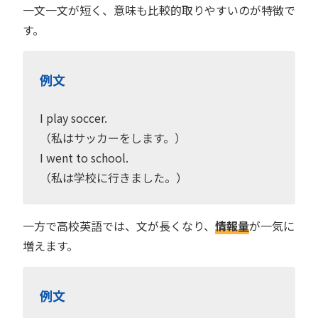
一文一文が短く、意味も比較的取りやすいのが特徴で
す。
例文
I play soccer.
（私はサッカーをします。）
I went to school.
（私は学校に行きました。）
一方で高校英語では、文が長くなり、
情報量
が一気に
増えます。
例文