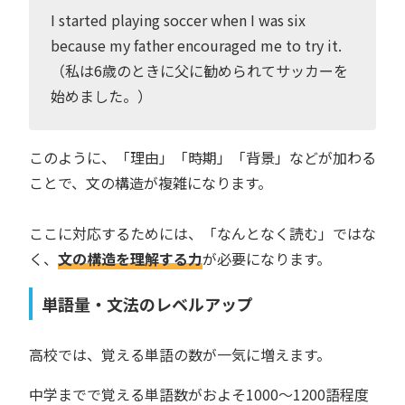
I started playing soccer when I was six
because my father encouraged me to try it.
（私は6歳のときに父に勧められてサッカーを
始めました。）
このように、「理由」「時期」「背景」などが加わる
ことで、文の構造が複雑になります。
ここに対応するためには、「なんとなく読む」ではな
く、
文の構造を理解する力
が必要になります。
単語量・文法のレベルアップ
高校では、覚える単語の数が一気に増えます。
中学までで覚える単語数がおよそ1000〜1200語程度