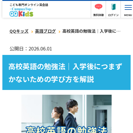
こども専門オンライン英会話
無料体験
ログイン
MENU
QQキッズ
英語ブログ
高校英語の勉強法｜入学後につまずかないための学び方を解説
公開日：2026.06.01
高校英語の勉強法｜入学後につまず
かないための学び方を解説