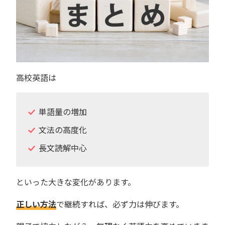
高校英語は
単語量の増加
文法の高度化
長文読解中心
といった大きな変化があります。
正しい方法
で継続すれば、必ず力は伸びます。