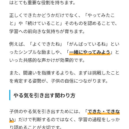
はとても重要な役割を持ちます。
正しくできたかどうかだけでなく、「やってみたこ
と」や「続けていること」そのものを認めることで、
学習への前向きな気持ちが育ちます。
例えば、「よくできたね」「がんばっているね」とい
ったシンプルな励ましや、「
一緒にやってみよう
」と
いった共感的な声かけが効果的です。
また、間違いを指摘するよりも、まずは挑戦したこと
を肯定する姿勢が、子供の自信につながります。
やる気を引き出す関わり方
子供のやる気を引き出すためには、「
できた・できな
い
」だけで判断するのではなく、学習の過程をしっか
り認めることが大切です。