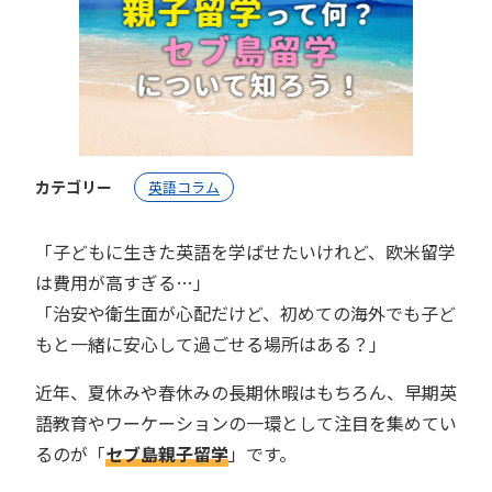
カテゴリー
英語コラム
「子どもに生きた英語を学ばせたいけれど、欧米留学
は費用が高すぎる…」
「治安や衛生面が心配だけど、初めての海外でも子ど
もと一緒に安心して過ごせる場所はある？」
近年、夏休みや春休みの長期休暇はもちろん、早期英
語教育やワーケーションの一環として注目を集めてい
るのが「
セブ島親子留学
」です。