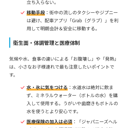
立ち入らない。
移動手段
：街中の流しのタクシーやジプニー
は避け、配車アプリ「Grab（グラブ）」を利
用して明朗会計＆安全に移動する。
衛生面・体調管理と医療体制
気候や水、食事の違いによる「お腹壊し」や「発熱」
は、小さなお子様連れで最も注意したいポイントで
す。
水・氷に気をつける
：水道水は絶対に飲ま
ず、ミネラルウォーター（ボトルの水）を購
入して使用する。うがいや歯磨きもボトルの
水を使うとより安心です。
医療保険の加入は必須
：「ジャパニーズヘル