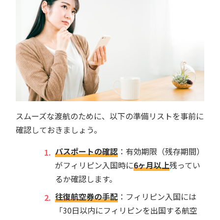
スムーズな渡航のために、以下の準備リストを事前に
確認しておきましょう。
パスポートの確認
：有効期限（残存期間）
がフィリピン入国時に
6ヶ月以上
残ってい
るか確認します。
往復航空券の手配
：フィリピン入国には
「30日以内にフィリピンを出国する航空