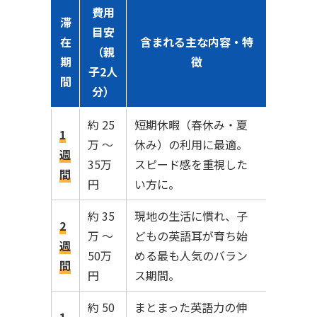
費用
滞
目安
在
含まれる主な内容・特
（親
期
徴
子2人
間
分）
約 25
短期休暇（春休み・夏
1
万 〜
休み）の利用に最適。
週
35万
スピード感を重視した
間
円
い方に。
約 35
現地の生活に慣れ、子
2
万 〜
どもの英語耳が育ち始
週
50万
める最も人気のバラン
間
円
ス期間。
約 50
まとまった英語力の伸
1