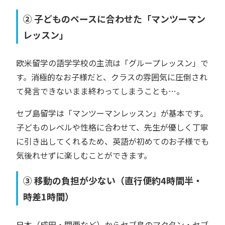
② 子どものペースに合わせた「マンツーマン
レッスン」
欧米留学の語学学校の主流は「グループレッスン」で
す。消極的なお子様だと、クラスの雰囲気に圧倒され
て発言できないまま終わってしまうことも…。
セブ島留学は「マンツーマンレッスン」が基本です。
子どものレベルや性格に合わせて、先生が優しく丁寧
に引き出してくれるため、英語が初めてのお子様でも
気後れせずに楽しむことができます。
③ 移動の負担が少ない（直行便約4時間半・
時差1時間）
日本（成田・関西など）からセブ島のマクタン・セブ