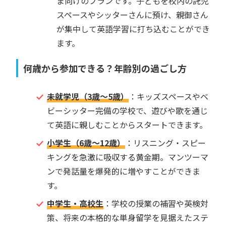
ま向けのプランです。子どもを校内の託児
スペースやシッターさんに預け、親御さん
が集中して英語学習に打ち込むことができ
ます。
何歳から参加できる？年齢別の過ごし方
未就学児（3歳〜5歳）
：キッズスペースやベ
ビーシッター完備の学校で、遊びや歌を通じ
て英語に親しむことからスタートできます。
小学生（6歳〜12歳）
：リスニング・スピー
キングを急激に吸収する黄金期。マンツーマ
ンで発話量を爆発的に増やすことができま
す。
中学生・高校生
：学校の授業の補習や英検対
策、将来の本格的な単身留学を見据えたステ