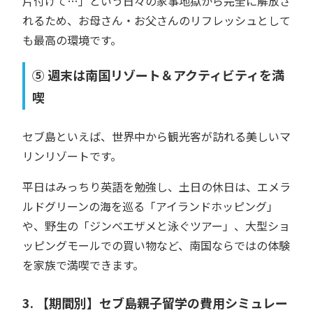
片付けて…」という日々の家事地獄から完全に解放さ
れるため、お母さん・お父さんのリフレッシュとして
も最高の環境です。
⑤ 週末は南国リゾート＆アクティビティを満
喫
セブ島といえば、世界中から観光客が訪れる美しいマ
リンリゾートです。
平日はみっちり英語を勉強し、土日の休日は、エメラ
ルドグリーンの海を巡る「アイランドホッピング」
や、野生の「ジンベエザメと泳ぐツアー」、大型ショ
ッピングモールでの買い物など、南国ならではの体験
を家族で満喫できます。
3. 【期間別】セブ島親子留学の費用シミュレー