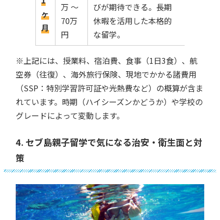
万 〜
びが期待できる。長期
ヶ
70万
休暇を活用した本格的
月
円
な留学。
※上記には、授業料、宿泊費、食事（1日3食）、航
空券（往復）、海外旅行保険、現地でかかる諸費用
（SSP：特別学習許可証や光熱費など）の概算が含ま
れています。時期（ハイシーズンかどうか）や学校の
グレードによって変動します。
4. セブ島親子留学で気になる治安・衛生面と対
策