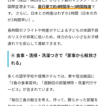
国際空港までは、
直行便で約4時間半〜5時間程度
で
す。 さらに、日本との時差はわずか1時間（日本の方
が1時間早い）。
長時間のフライトや時差ボケによる子どもの体調不良
のリスクが非常に低いため、体力のない小さなお子様
連れでも安心して渡航できます。
④ 食事・清掃・洗濯つきで「家事から解放さ
れる」
多くの語学学校や提携ホテルでは、寮や宿泊施設に
「3食の食事提供」「週数回の部屋掃除・洗濯代行サ
ービス」が含まれています。
「毎日三食の献立を考え、作って、散らかった部屋を