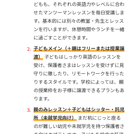
どもも、それぞれの英語力やレベルに合わ
せたマンツーマンレッスンを毎日受講しま
す。基本的には別々の教室・先生とレッス
ンを行いますが、休憩時間やランチを一緒
に過ごすことができます。
子どもメイン（＋親はフリーまたは授業譲
渡）
子どもはしっかり英語のレッスンを
受け、保護者さまはレッスンを受けずに見
守りに徹したり、リモートワークを行った
りするスタイルです。学校によっては、親
の授業枠をお子様に譲渡できるプランもあ
ります。
親のみレッスン＋子どもはシッター・託児
所（未就学児向け）
まだ机にじっと座る
のが難しい幼児や未就学児を持つ保護者さ