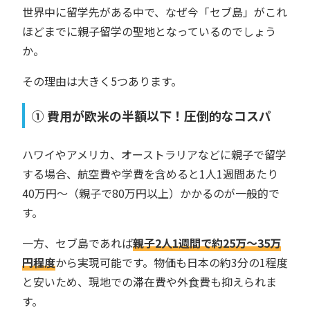
世界中に留学先がある中で、なぜ今「セブ島」がこれ
ほどまでに親子留学の聖地となっているのでしょう
か。
その理由は大きく5つあります。
① 費用が欧米の半額以下！圧倒的なコスパ
ハワイやアメリカ、オーストラリアなどに親子で留学
する場合、航空費や学費を含めると1人1週間あたり
40万円〜（親子で80万円以上）かかるのが一般的で
す。
一方、セブ島であれば
親子2人1週間で約25万〜35万
円程度
から実現可能です。物価も日本の約3分の1程度
と安いため、現地での滞在費や外食費も抑えられま
す。