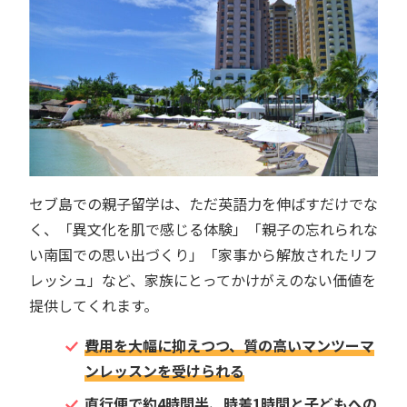
セブ島での親子留学は、ただ英語力を伸ばすだけでな
く、「異文化を肌で感じる体験」「親子の忘れられな
い南国での思い出づくり」「家事から解放されたリフ
レッシュ」など、家族にとってかけがえのない価値を
提供してくれます。
費用を大幅に抑えつつ、質の高いマンツーマ
ンレッスンを受けられる
直行便で約4時間半、時差1時間と子どもへの