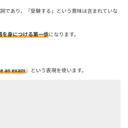
名詞であり、「受験する」という意味は含まれていな
語を身につける第一歩
になります。
ke an exam
」という表現を使います。