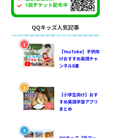
QQキッズ人気記事
【YouTube】子供向
けおすすめ英語チャ
ンネル8選
【小学生向け】おす
すめ英語学習アプリ
まとめ
QQキッズ【サマー