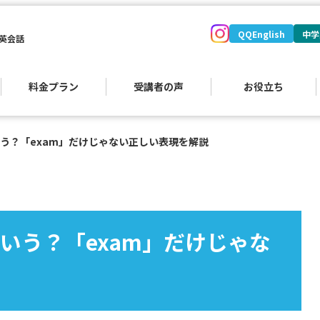
QQEnglish
中学
英会話
料金プラン
受講者の声
お役立ち
う？「exam」だけじゃない正しい表現を解説
いう？「exam」だけじゃな