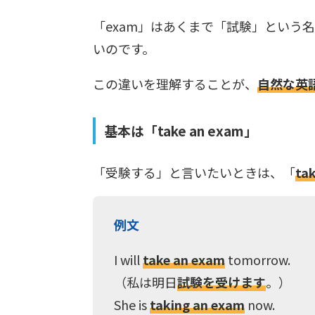
「exam」はあくまで「試験」という
いのです。
この違いを理解することが、
自然な英
基本は「take an exam」
「受験する」と言いたいときは、「
ta
例文
I will
take an exam
tomorrow.
（私は明日
試験を受けます
。）
She is
taking an exam
now.