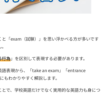
と「exam（試験）」を思い浮かべる方が多いです
ん。
る行為
」を区別して表現する必要があります。
ら、「take an exam」「entrance
供にもわかりやすく解説します。
ことで、学校英語だけでなく実用的な英語力も身につ