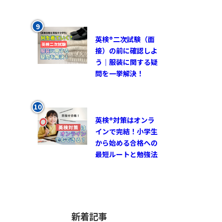
英検®︎二次試験（面
接）の前に確認しよ
う｜服装に関する疑
問を一挙解決！
英検®対策はオンラ
インで完結！小学生
から始める合格への
最短ルートと勉強法
新着記事