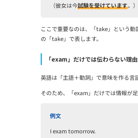
（彼女は今
試験を受けています
。
ここで重要なのは、「take」という
の「take」で表します。
「exam」だけでは伝わらない理由
英語は「主語＋動詞」で意味を作る言
そのため、「exam」だけでは情報が
例文
I exam tomorrow.