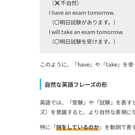
（
不自然）
I have an exam tomorrow.
（〇明日試験があります。）
I will take an exam tomorrow.
（〇明日試験を受けます。）
このように、「have」や「take」
自然な英語フレーズの形
英語では、「受験」や「試験」を表す
ズ）を意識すると、より自然な表現に
特に「
何をしているのか
」を動詞で表