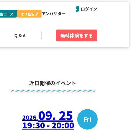
ログイン
アンバサダー
生コース
セブ島留学
無料体験
をする
Q & A
近日開催のイベント
09. 25
2026.
Fri
19:30 - 20:00