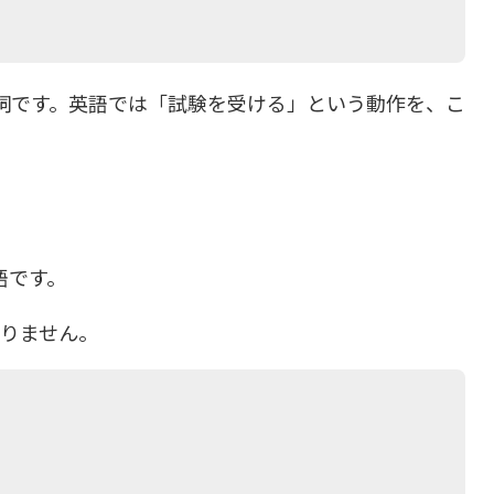
）
動詞です。英語では「試験を受ける」という動作を、こ
語です。
足りません。