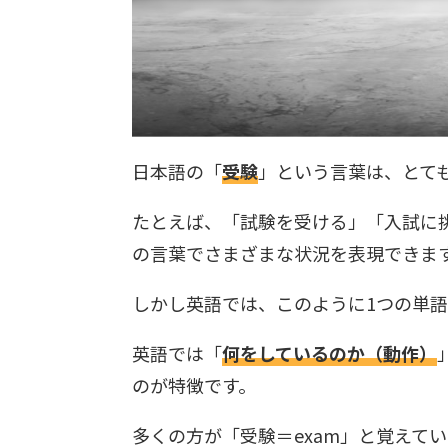
日本語の「
受験
」という言葉は、とて
たとえば、「試験を受ける」「入試に
の言葉でさまざまな状況を表現できま
しかし英語では、このように1つの単
英語では「
何をしているのか（動作）
のが特徴です。
多くの方が「受験＝exam」と覚えて