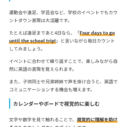
運動会や遠足、学芸会など、学校のイベントでもカウ
ントダウン表現は大活躍です。
たとえば遠足まであと4日なら、「
Four days to go
until the school trip!
」と言いながら毎日カウント
してみましょう。
イベントに合わせて繰り返すことで、楽しみながら自
然に英語の表現を覚えられます。
また、子供同士や兄弟姉妹で声を掛け合うと、英語で
コミュニケーションする機会も増えます。
カレンダーやボードで視覚的に楽しむ
文字や数字を見て触れることで、
視覚的に理解を助け