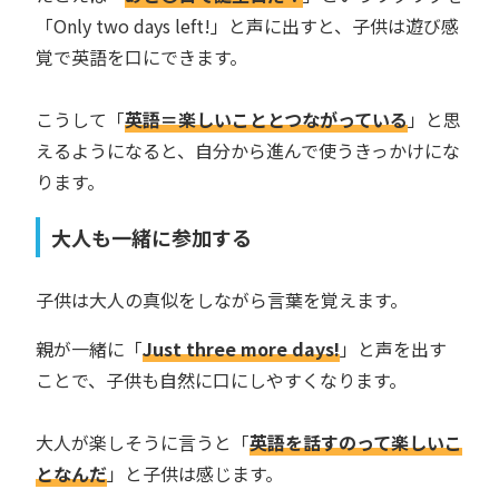
「Only two days left!」と声に出すと、子供は遊び感
覚で英語を口にできます。
こうして「
英語＝楽しいこととつながっている
」と思
えるようになると、自分から進んで使うきっかけにな
ります。
大人も一緒に参加する
子供は大人の真似をしながら言葉を覚えます。
親が一緒に「
Just three more days!
」と声を出す
ことで、子供も自然に口にしやすくなります。
大人が楽しそうに言うと「
英語を話すのって楽しいこ
となんだ
」と子供は感じます。