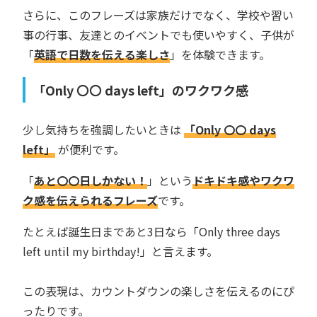
さらに、このフレーズは家族だけでなく、学校や習い
事の行事、友達とのイベントでも使いやすく、子供が
「
英語で日数を伝える楽しさ
」を体験できます。
「Only 〇〇 days left」のワクワク感
少し気持ちを強調したいときは
「Only 〇〇 days
left」
が便利です。
「
あと〇〇日しかない！
」という
ドキドキ感やワクワ
ク感を伝えられるフレーズ
です。
たとえば誕生日まであと3日なら「Only three days
left until my birthday!」と言えます。
この表現は、カウントダウンの楽しさを伝えるのにぴ
ったりです。