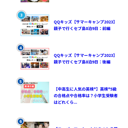
QQキッズ【サマーキャンプ2023】
親子で行くセブ島8泊9日：前編
QQキッズ【サマーキャンプ2023】
親子で行くセブ島8泊9日：後編
【中高生に人気の英検®︎】英検®︎5級
の合格点や合格率は？小学生受験者
はどれくら...