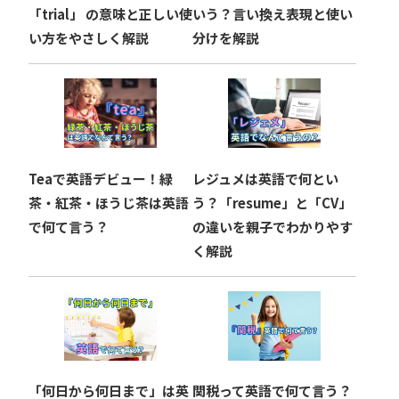
ン
「trial」 の意味と正しい使
いう？言い換え表現と使い
い方をやさしく解説
分けを解説
Teaで英語デビュー！緑
レジュメは英語で何とい
茶・紅茶・ほうじ茶は英語
う？「resume」と「CV」
で何て言う？
の違いを親子でわかりやす
く解説
「何日から何日まで」は英
関税って英語で何て言う？