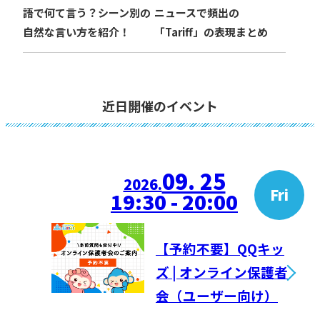
語で何て言う？シーン別の
ニュースで頻出の
自然な言い方を紹介！
「Tariff」の表現まとめ
近日開催のイベント
09. 25
2026.
Fri
19:30 - 20:00
【予約不要】QQキッ
ズ | オンライン保護者
会（ユーザー向け）