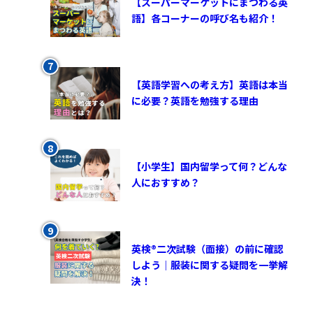
【スーパーマーケットにまつわる英
語】各コーナーの呼び名も紹介！
【英語学習への考え方】英語は本当
に必要？英語を勉強する理由
【小学生】国内留学って何？どんな
人におすすめ？
英検®︎二次試験（面接）の前に確認
しよう｜服装に関する疑問を一挙解
決！