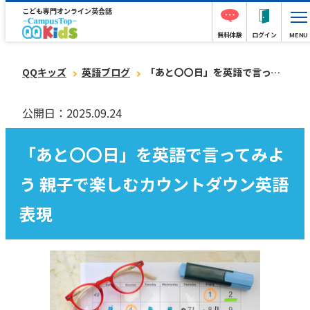
こども専門オンライン英会話
無料体験
ログイン
MENU
QQキッズ
英語ブログ
「あと〇〇日」を英語で言ってみよう 親子で楽しむカウントダウン英語表現
公開日：2025.09.24
「あと〇〇日」を英語で言ってみよ
う 親子で楽しむカウントダウン英語
表現