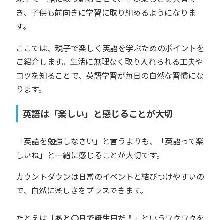
き、子供も前向きに学習に取り組めるようになりま
す。
ここでは、親子で楽しく英語を学ぶためのポイントを
ご紹介します。生活に無理なく取り入れられる工夫や
コツを知ることで、英語学習が毎日の自然な習慣にな
ります。
英語は「楽しい」と感じることが大切
「英語を勉強しなさい」と言うよりも、「英語って楽
しいね」と一緒に感じることが大切です。
カウントダウンは日常のイベントと結びつけやすいの
で、自然に楽しさをプラスできます。
たとえば「
あと〇日で誕生日だ！
」というワクワクを