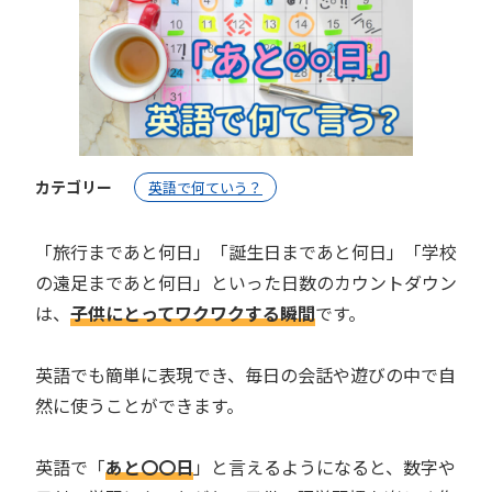
カテゴリー
英語で何ていう？
「旅行まであと何日」「誕生日まであと何日」「学校
の遠足まであと何日」といった日数のカウントダウン
は、
子供にとってワクワクする瞬間
です。
英語でも簡単に表現でき、毎日の会話や遊びの中で自
然に使うことができます。
英語で「
あと〇〇日
」と言えるようになると、数字や