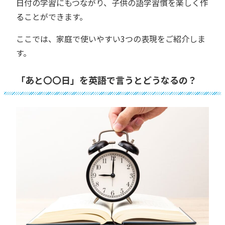
日付の学習にもつながり、子供の語学習慣を楽しく作
ることができます。
ここでは、家庭で使いやすい3つの表現をご紹介しま
す。
「あと〇〇日」を英語で言うとどうなるの？