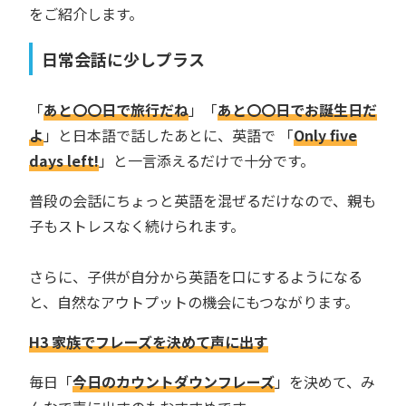
をご紹介します。
日常会話に少しプラス
「
あと〇〇日で旅行だね
」「
あと〇〇日でお誕生日だ
よ
」と日本語で話したあとに、英語で 「
Only five
days left!
」と一言添えるだけで十分です。
普段の会話にちょっと英語を混ぜるだけなので、親も
子もストレスなく続けられます。
さらに、子供が自分から英語を口にするようになる
と、自然なアウトプットの機会にもつながります。
H3 家族でフレーズを決めて声に出す
毎日「
今日のカウントダウンフレーズ
」を決めて、み