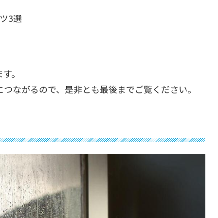
コツ3選
ます。
につながるので、是非とも最後までご覧ください。