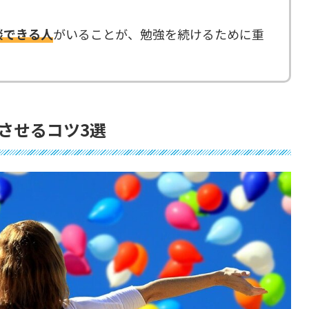
談できる人
がいることが、勉強を続けるために重
プさせるコツ3選