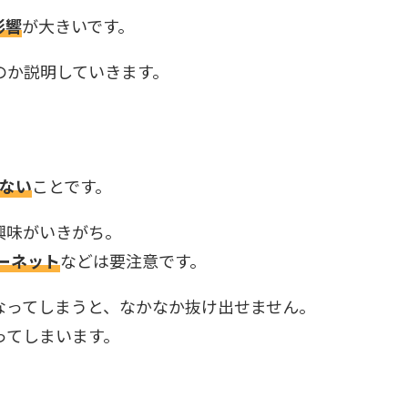
影響
が大きいです。
のか説明していきます。
ない
ことです。
興味がいきがち。
ーネット
などは要注意です。
なってしまうと、なかなか抜け出せません。
ってしまいます。