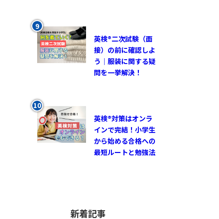
英検®︎二次試験（面
接）の前に確認しよ
う｜服装に関する疑
問を一挙解決！
英検®対策はオンラ
インで完結！小学生
から始める合格への
最短ルートと勉強法
新着記事