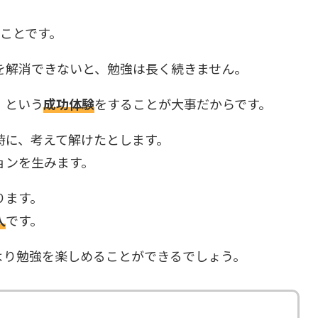
ことです。
を解消できないと、勉強は長く続きません。
」という
成功体験
をすることが大事だからです。
時に、考えて解けたとします。
ョンを生みます。
ります。
人
です。
より勉強を楽しめることができるでしょう。