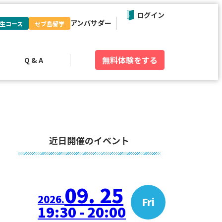
ログイン
アンバサダー
生コース
セブ島留学
無料体験
をする
Q & A
近日開催のイベント
09. 25
2026.
Fri
19:30 - 20:00