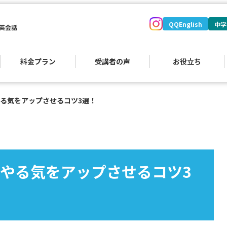
QQEnglish
中学
英会話
料金プラン
受講者の声
お役立ち
る気をアップさせるコツ3選！
）
やる気をアップさせるコツ3