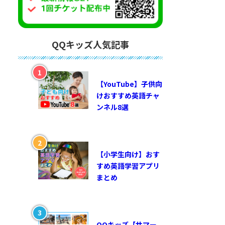
QQキッズ人気記事
【YouTube】子供向
けおすすめ英語チャ
ンネル8選
【小学生向け】おす
すめ英語学習アプリ
まとめ
QQキッズ【サマー