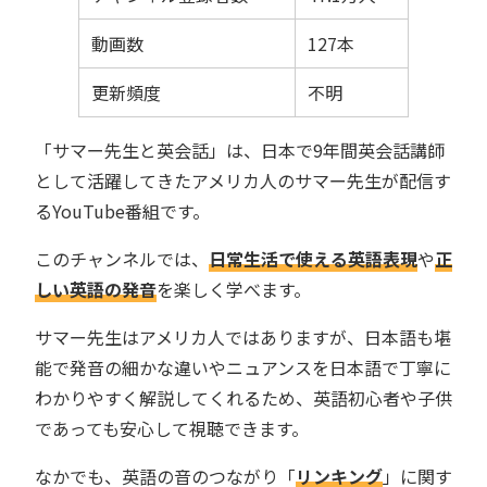
動画数
127本
更新頻度
不明
「サマー先生と英会話」は、日本で9年間英会話講師
として活躍してきたアメリカ人のサマー先生が配信す
るYouTube番組です。
このチャンネルでは、
日常生活で使える英語表現
や
正
しい英語の発音
を楽しく学べます。
サマー先生はアメリカ人ではありますが、日本語も堪
能で発音の細かな違いやニュアンスを日本語で丁寧に
わかりやすく解説してくれるため、英語初心者や子供
であっても安心して視聴できます。
なかでも、英語の音のつながり「
リンキング
」に関す