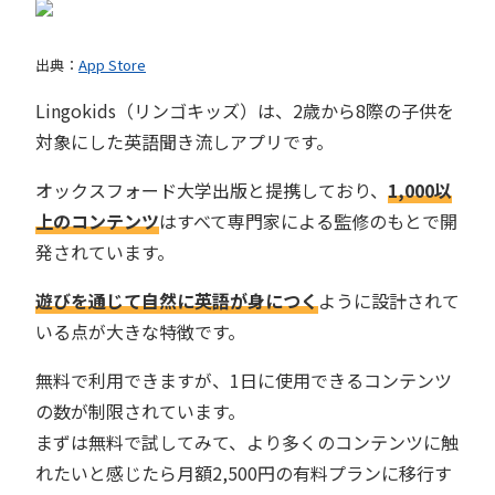
出典：
App Store
Lingokids（リンゴキッズ）は、2歳から8際の子供を
対象にした英語聞き流しアプリです。
オックスフォード大学出版と提携しており、
1,000
以
上のコンテンツ
はすべて専門家による監修のもとで開
発されています。
遊びを通じて自然に英語が身につく
ように設計されて
いる点が大きな特徴です。
無料で利用できますが、1日に使用できるコンテンツ
の数が制限されています。
まずは無料で試してみて、より多くのコンテンツに触
れたいと感じたら月額2,500円の有料プランに移行す