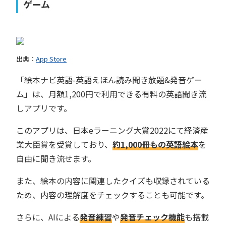
ゲーム
出典：
App Store
「絵本ナビ英語-英語えほん読み聞き放題&発音ゲー
ム」は、月額1,200円で利用できる有料の英語聞き流
しアプリです。
このアプリは、日本eラーニング大賞2022にて経済産
業大臣賞を受賞しており、
約
1,000
冊もの英語絵本
を
自由に聞き流せます。
また、絵本の内容に関連したクイズも収録されている
ため、内容の理解度をチェックすることも可能です。
さらに、AIによる
発音練習
や
発音チェック機能
も搭載