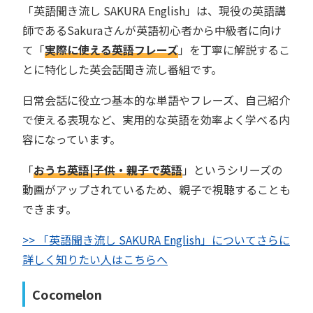
「英語聞き流し SAKURA English」は、現役の英語講
師であるSakuraさんが英語初心者から中級者に向け
て「
実際に使える英語フレーズ
」を丁寧に解説するこ
とに特化した英会話聞き流し番組です。
日常会話に役立つ基本的な単語やフレーズ、自己紹介
で使える表現など、実用的な英語を効率よく学べる内
容になっています。
「
おうち英語
|
子供・親子で英語
」というシリーズの
動画がアップされているため、親子で視聴することも
できます。
>> 「英語聞き流し SAKURA English」についてさらに
詳しく知りたい人はこちらへ
Cocomelon