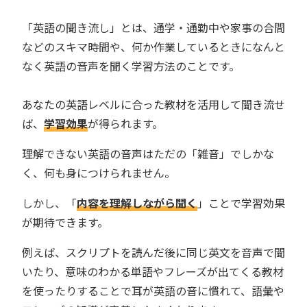
「英語の聞き流し」とは、通学・通勤中や家事の合間
などのスキマ時間や、何か作業しているときになんと
なく英語の音声を聞く学習方法のことです。
あなたの英語レベルに合った教材を活用して聞き流せ
ば、
学習効果
が得られます。
理解できない英語の音声はただの「雑音」でしかな
く、何も身につけられません。
しかし、「
内容を理解しながら聞く
」ことで学習効果
が期待できます。
例えば、スクリプトを読んだ後に同じ英文を音声で聞
いたり、意味のわかる単語やフレーズが出てくる教材
を使ったりすることで耳が英語の音に慣れて、語彙や