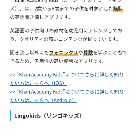
ズ）」は、2歳から8歳までの子供を対象とした
無料
の英語聞き流しアプリです。
英語圏の子供向けの教材を幼児用にアレンジしてお
り、クオリティの高いコンテンツが揃っています。
聞き流し以外にも
フォニックス
や
算数
を学ぶこともで
きるため、汎用性の高い便利なアプリです。
>> “Khan Academy Kids”についてさらに詳しく知り
たい方はこちらへ（iOS）
>> “Khan Academy Kids”についてさらに詳しく知り
たい方はこちらへ（Android）
Lingokids（リンゴキッズ）