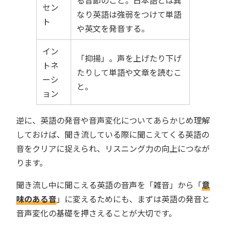
る音節のこと。日本語とは異
セン
なり英語は強弱をつけて単語
ト
や英文を発音する。
イン
「抑揚」。声を上げたり下げ
トネ
たりして単語や文章を読むこ
ーシ
と。
ョン
逆に、英語の発音や音声変化についてあらかじめ理解
しておけば、聞き流している際に聞こえてくる英語の
音をクリアに捉えられ、リスニング力の向上につなが
ります。
聞き流し中に聞こえる英語の音声を「雑音」から「
意
味のある音
」に変えるためにも、まずは英語の発音と
音声変化の基礎を押さえることが大切です。