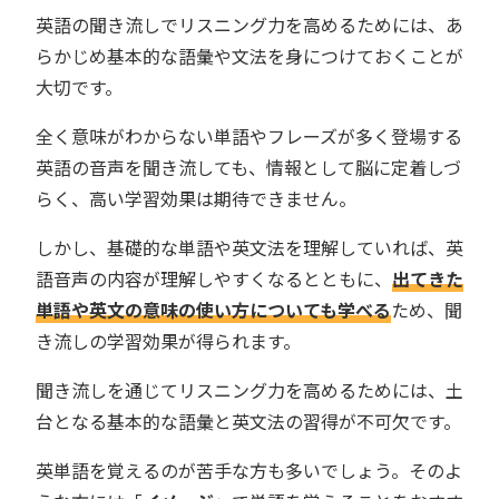
英語の聞き流しでリスニング力を高めるためには、あ
らかじめ基本的な語彙や文法を身につけておくことが
大切です。
全く意味がわからない単語やフレーズが多く登場する
英語の音声を聞き流しても、情報として脳に定着しづ
らく、高い学習効果は期待できません。
しかし、基礎的な単語や英文法を理解していれば、英
語音声の内容が理解しやすくなるとともに、
出てきた
単語や英文の意味の使い方についても学べる
ため、聞
き流しの学習効果が得られます。
聞き流しを通じてリスニング力を高めるためには、土
台となる基本的な語彙と英文法の習得が不可欠です。
英単語を覚えるのが苦手な方も多いでしょう。そのよ