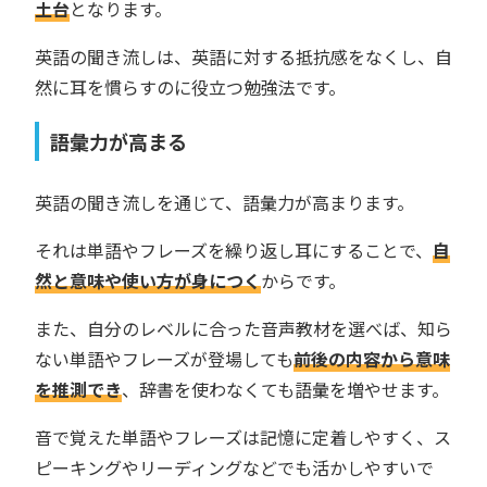
土台
となります。
英語の聞き流しは、英語に対する抵抗感をなくし、自
然に耳を慣らすのに役立つ勉強法です。
語彙力が高まる
英語の聞き流しを通じて、語彙力が高まります。
それは単語やフレーズを繰り返し耳にすることで、
自
然と意味や使い方が身につく
からです。
また、自分のレベルに合った音声教材を選べば、知ら
ない単語やフレーズが登場しても
前後の内容から意味
を推測でき
、辞書を使わなくても語彙を増やせます。
音で覚えた単語やフレーズは記憶に定着しやすく、ス
ピーキングやリーディングなどでも活かしやすいで