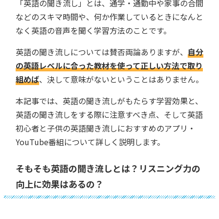
「英語の聞き流し」とは、通学・通勤中や家事の合間
などのスキマ時間や、何か作業しているときになんと
なく英語の音声を聞く学習方法のことです。
英語の聞き流しについては賛否両論ありますが、
自分
の英語レベルに合った教材を使って正しい方法で取り
組めば
、決して意味がないということはありません。
本記事では、英語の聞き流しがもたらす学習効果と、
英語の聞き流しをする際に注意すべき点、そして英語
初心者と子供の英語聞き流しにおすすめのアプリ・
YouTube番組について詳しく説明します。
そもそも英語の聞き流しとは？リスニング力の
向上に効果はあるの？