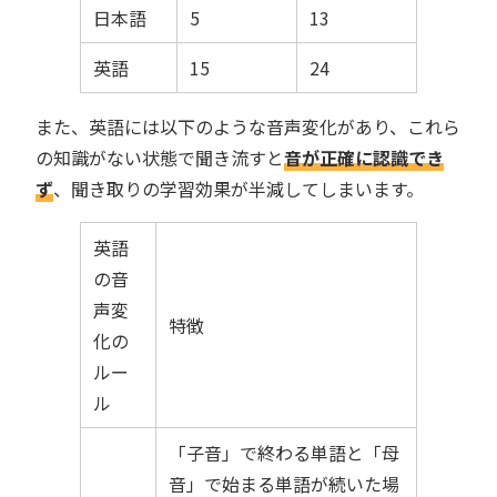
日本語
5
13
英語
15
24
また、英語には以下のような音声変化があり、これら
の知識がない状態で聞き流すと
音が正確に認識でき
ず
、聞き取りの学習効果が半減してしまいます。
英語
の音
声変
特徴
化の
ルー
ル
「子音」で終わる単語と「母
音」で始まる単語が続いた場