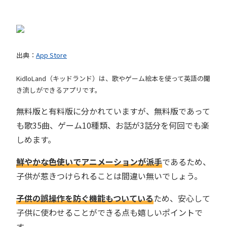
出典：
App Store
KidloLand（キッドランド）は、歌やゲーム絵本を使って英語の聞
き流しができるアプリです。
無料版と有料版に分かれていますが、無料版であって
も歌35曲、ゲーム10種類、お話が3話分を何回でも楽
しめます。
鮮やかな色使いでアニメーションが派手
であるため、
子供が惹きつけられることは間違い無いでしょう。
子供の誤操作を防ぐ機能もついている
ため、安心して
子供に使わせることができる点も嬉しいポイントで
す。