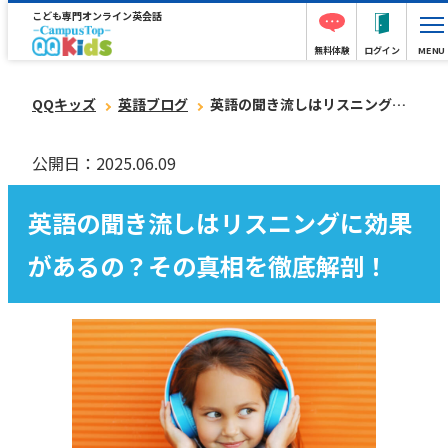
こども専門オンライン英会話
無料体験
ログイン
MENU
QQキッズ
英語ブログ
英語の聞き流しはリスニングに効果があるの？その真相を徹底解剖！
公開日：2025.06.09
英語の聞き流しはリスニングに効果
があるの？その真相を徹底解剖！