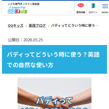
こども専門オンライン英会話
無料体験
ログイン
MENU
QQキッズ
英語ブログ
バディってどういう時に使う？英語での自然な使い方
公開日：2026.05.25
バディってどういう時に使う？英語
での自然な使い方