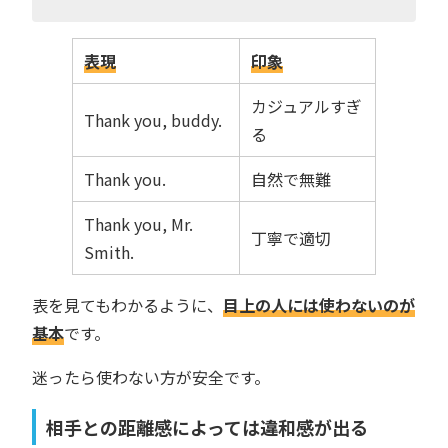
表現
印象
カジュアルすぎ
Thank you, buddy.
る
Thank you.
自然で無難
Thank you, Mr.
丁寧で適切
Smith.
表を見てもわかるように、
目上の人には使わないのが
基本
です。
迷ったら使わない方が安全です。
相手との距離感によっては違和感が出る