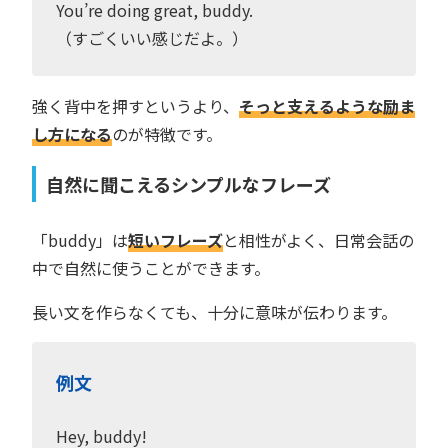
You’re doing great, buddy.
（すごくいい感じだよ。）
強く背中を押すというより、
そっと支えるような励ま
し方になる
のが特徴です。
自然に聞こえるシンプルなフレーズ
「buddy」は
短いフレーズ
と相性がよく、日常会話の
中で自然に使うことができます。
長い文を作らなくても、十分に意味が伝わります。
例文
Hey, buddy!