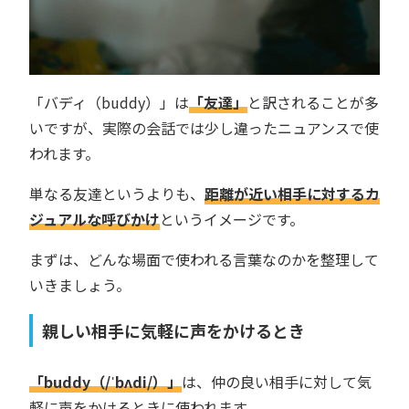
「バディ（buddy）」は
「友達」
と訳されることが多
いですが、実際の会話では少し違ったニュアンスで使
われます。
単なる友達というよりも、
距離が近い相手に対するカ
ジュアルな呼びかけ
というイメージです。
まずは、どんな場面で使われる言葉なのかを整理して
いきましょう。
親しい相手に気軽に声をかけるとき
「buddy（/ˈbʌdi/）」
は、仲の良い相手に対して気
軽に声をかけるときに使われます。