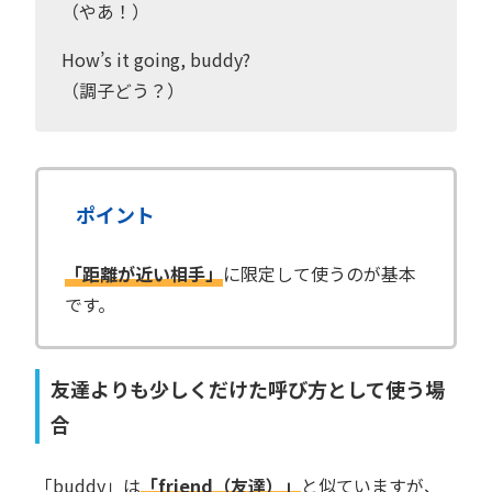
（やあ！）
How’s it going, buddy?
（調子どう？）
ポイント
「距離が近い相手」
に限定して使うのが基本
です。
友達よりも少しくだけた呼び方として使う場
合
「buddy」は
「friend（友達）」
と似ていますが、