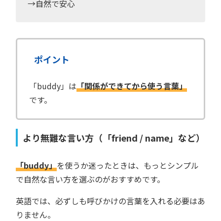
→自然で安心
ポイント
「buddy」は
「関係ができてから使う言葉」
です。
より無難な言い方（「friend / name」など）
「buddy」
を使うか迷ったときは、もっとシンプル
で自然な言い方を選ぶのがおすすめです。
英語では、必ずしも呼びかけの言葉を入れる必要はあ
りません。