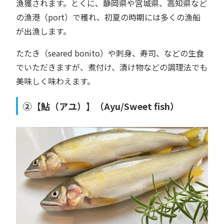
漁獲されます。とくに、静岡県や宮城県、高知県など
の漁港（port）で穫れ、初夏の時期には多くの漁船
が出漁します。
たたき（seared bonito）や刺身、寿司、などの生食
でいただきますが、煮付け、漬け物などの調理法でも
美味しく味わえます。
②【鮎（アユ）】（Ayu/Sweet fish）