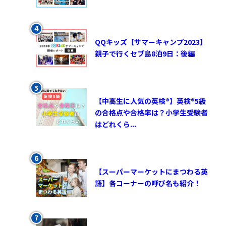
QQキッズ【サマーキャンプ2023】
親子で行くセブ島8泊9日：後編
【中高生に人気の英検®︎】英検®︎5級
の合格点や合格率は？小学生受験者
はどれくら...
【スーパーマーケットにまつわる英
語】各コーナーの呼び名も紹介！