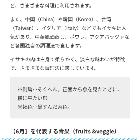
ど、さまざまな料理に利用されます。
また、中国（China）や韓国（Korea）、台湾
（Taiwan）、イタリア（Italy）などでもイサキは人
気があり、中華風酒蒸し、ポワレ、アクアパッツァな
ど各国独自の調理法で食します。
イサキの肉は白身で柔らかく、淡白な味わいが特徴
で、さまざまな調理法に適しています。
※側扁…そくへん。正面から魚を見たときに、
横に平たい形。
※褐色…黒ずんだ茶色。
【6月】を代表する青果（fruits &veggie）