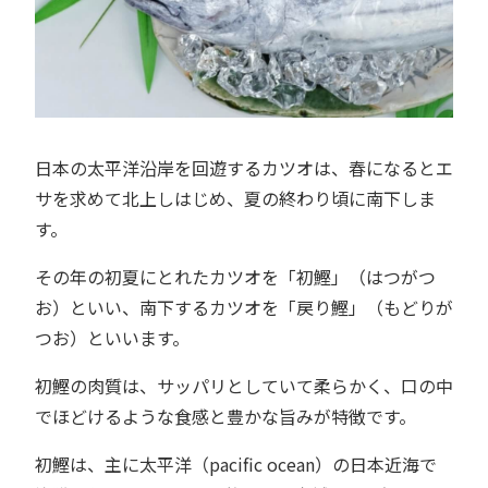
日本の太平洋沿岸を回遊するカツオは、春になるとエ
サを求めて北上しはじめ、夏の終わり頃に南下しま
す。
その年の初夏にとれたカツオを「初鰹」（はつがつ
お）といい、南下するカツオを「戻り鰹」（もどりが
つお）といいます。
初鰹の肉質は、サッパリとしていて柔らかく、口の中
でほどけるような食感と豊かな旨みが特徴です。
初鰹は、主に太平洋（pacific ocean）の日本近海で