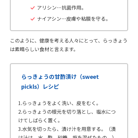
アリシン…抗菌作用。
ナイアシン…皮膚や粘膜を守る。
このように、健康を考える人々にとって、らっきょう
は素晴らしい食材と言えます。
らっきょうの甘酢漬け（sweet
pickls）レシピ
1.らっきょうをよく洗い、皮をむく。
2.らっきょうの根元を切り落とし、塩水につ
けてしばらく置く。
3.水気を切ったら、漬け汁を用意する。（漬
け汁は、水、酢、砂糖、塩を混ぜたもの。）