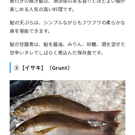
串付きの焼き鮎は、清涼感のある香りとほどよい脂が
楽しめる人気の高い料理です。
鮎の天ぷらは、シンプルながらもフワフワの柔らかな
身を堪能できます。
鮎の甘露煮は、鮎を醤油、みりん、砂糖、酒を混ぜた
甘辛いタレでしばらく煮込んだ保存食です。
③【イサキ】（Grunt）