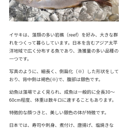
イサキは、藻類の多い岩礁（reef）を好み、大きな群
れをつくって暮らしています。日本を含むアジア太平
洋地域で広く分布する魚であり、漁獲量の多い品種の
一つです。
写真のように、細長く、側扁化（※）した形状をして
おり、背中側は褐色(※)で、腹部は銀色です。
幼魚は藻場でよく見られ、成魚は一般的に全長30〜
60cm程度、体重は数キロに達することもあります。
特徴的な顔つきと、美しい銀色の体が特徴です。
日本では、寿司や刺身、煮付け、唐揚げ、塩焼きな