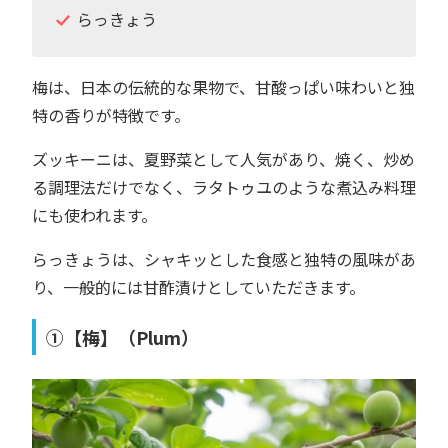
らっきょう
梅は、日本の伝統的な果物で、甘酸っぱい味わいと独
特の香りが特徴です。
ズッキーニは、夏野菜として人気があり、焼く、炒め
る調理法だけでなく、ラタトゥユのような煮込み料理
にも使われます。
らっきょうは、シャキッとした食感と独特の風味があ
り、一般的には甘酢漬けとしていただきます。
①【梅】（Plum）