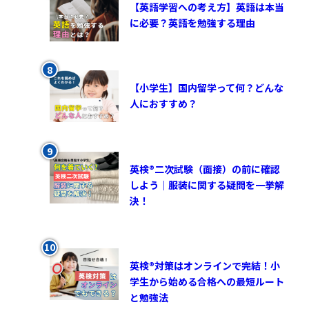
【英語学習への考え方】英語は本当
に必要？英語を勉強する理由
【小学生】国内留学って何？どんな
人におすすめ？
英検®︎二次試験（面接）の前に確認
しよう｜服装に関する疑問を一挙解
決！
英検®対策はオンラインで完結！小
学生から始める合格への最短ルート
と勉強法