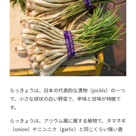
らっきょうは、日本の代表的な漬物（pickls）の一つ
で、小さな球状の白い野菜で、辛味と甘味が特徴で
す。
らっきょうは、アリウム属に属する植物で、タマネギ
（onion）やニンニク（garlic）と同じくらい強い香