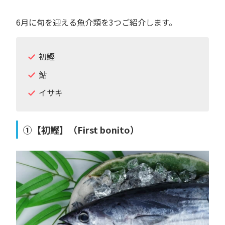
6月に旬を迎える魚介類を3つご紹介します。
初鰹
鮎
イサキ
①【初鰹】（First bonito）