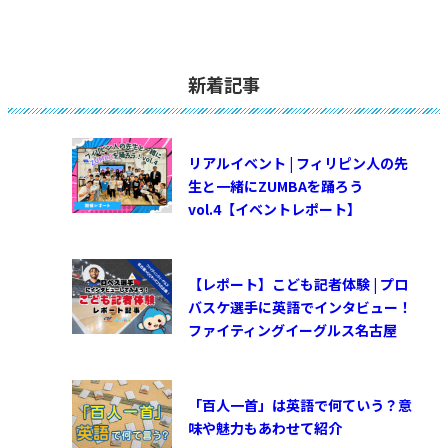
新着記事
リアルイベント | フィリピン人の先
生と一緒にZUMBAを踊ろう
vol.4【イベントレポート】
【レポート】こども記者体験 | プロ
バスケ選手に英語でインタビュー！
ファイティングイーグルス名古屋
「百人一首」は英語で何ていう？意
味や魅力もあわせて紹介