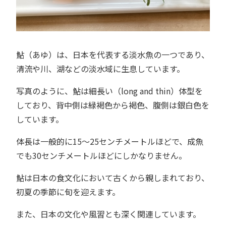
鮎（あゆ）は、日本を代表する淡水魚の一つであり、
清流や川、湖などの淡水域に生息しています。
写真のように、鮎は細長い（long and thin）体型を
しており、背中側は緑褐色から褐色、腹側は銀白色を
しています。
体長は一般的に15〜25センチメートルほどで、成魚
でも30センチメートルほどにしかなりません。
鮎は日本の食文化において古くから親しまれており、
初夏の季節に旬を迎えます。
また、日本の文化や風習とも深く関連しています。