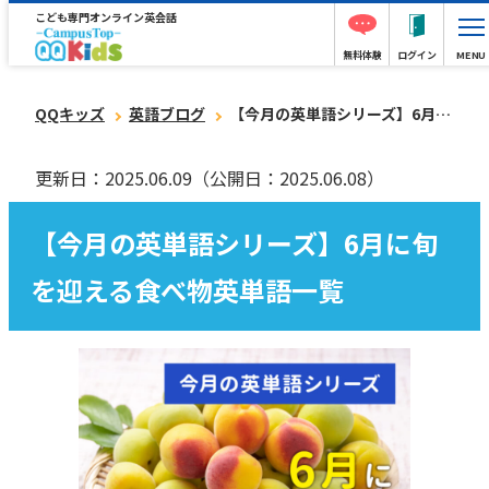
こども専門オンライン英会話
無料体験
ログイン
MENU
QQキッズ
英語ブログ
【今月の英単語シリーズ】6月に旬を迎える食べ物英単語一覧
更新日：2025.06.09
（公開日：2025.06.08）
【今月の英単語シリーズ】6月に旬
を迎える食べ物英単語一覧