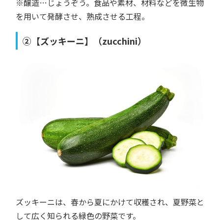
※醸造…じょうぞう。食品や素材、材料などを微生物
を用いて発酵させ、熟成させる工程。
②【ズッキーニ】（zucchini）
ズッキーニは、春から夏にかけて収穫され、夏野菜と
して広く知られる緑色の野菜です。