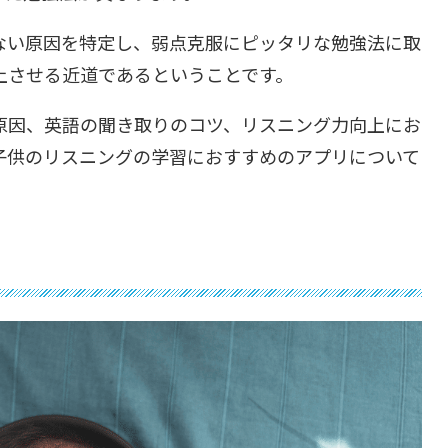
ない原因を特定し、弱点克服にピッタリな勉強法に取
上させる近道であるということです。
原因、英語の聞き取りのコツ、リスニング力向上にお
子供のリスニングの学習におすすめのアプリについて