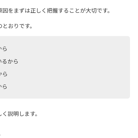
原因をまずは正しく把握することが大切です。
のとおりです。
から
いるから
から
から
しく説明します。
ら