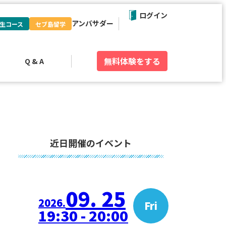
ログイン
アンバサダー
生コース
セブ島留学
無料体験
をする
Q & A
近日開催のイベント
09. 25
2026.
Fri
19:30 - 20:00