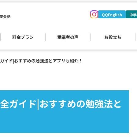
QQEnglish
中学
英会話
料金プラン
受講者の声
お役立ち
ガイド|おすすめの勉強法とアプリも紹介！
全ガイド|おすすめの勉強法と