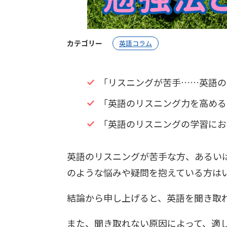
カテゴリー
英語コラム
「リスニングが苦手……英語の
「英語のリスニング力を高める
「英語のリスニングの学習にお
英語のリスニングが苦手な方、あるい
のような悩みや疑問を抱えている方は
結論から申し上げると、英語を聞き取
また、聞き取れない原因によって、適