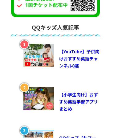
QQキッズ人気記事
【YouTube】子供向
けおすすめ英語チャ
ンネル8選
【小学生向け】おす
すめ英語学習アプリ
まとめ
QQキッズ【サマー