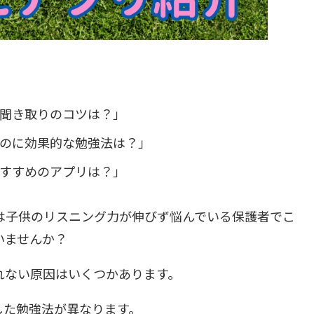
聞き取りのコツは？」
のに効果的な勉強法は？」
すすめのアプリは？」
は子供のリスニング力が伸びず悩んでいる保護者でこ
いませんか？
れない原因はいくつかあります。
した勉強法が異なります。