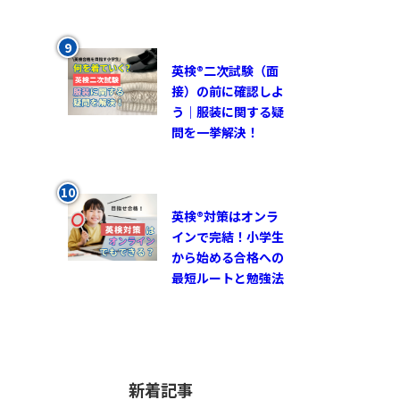
英検®︎二次試験（面
接）の前に確認しよ
う｜服装に関する疑
問を一挙解決！
英検®対策はオンラ
インで完結！小学生
から始める合格への
最短ルートと勉強法
新着記事