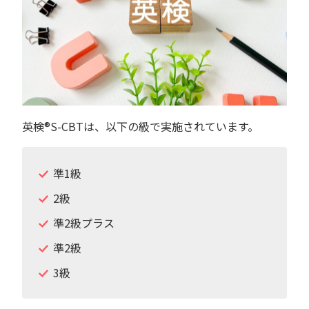
英検®︎S-CBTは、以下の級で実施されています。
準1級
2級
準2級プラス
準2級
3級