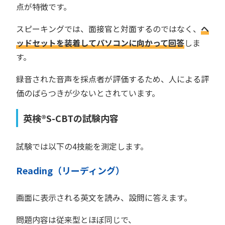
点が特徴です。
スピーキングでは、面接官と対面するのではなく、
ヘ
ッドセットを装着してパソコンに向かって回答
しま
す。
録音された音声を採点者が評価するため、人による評
価のばらつきが少ないとされています。
英検®︎S-CBTの試験内容
試験では以下の4技能を測定します。
Reading（リーディング）
画面に表示される英文を読み、設問に答えます。
問題内容は従来型とほぼ同じで、