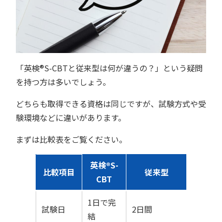
「英検®︎S-CBTと従来型は何が違うの？」という疑問
を持つ方は多いでしょう。
どちらも取得できる資格は同じですが、試験方式や受
験環境などに違いがあります。
まずは比較表をご覧ください。
英検®︎S-
比較項目
従来型
CBT
1日で完
試験日
2日間
結