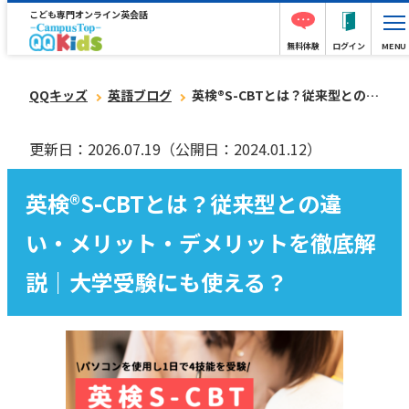
こども専門オンライン英会話
無料体験
ログイン
MENU
QQキッズ
英語ブログ
英検®︎S-CBTとは？従来型との違い・メリット・デメリットを徹底解説｜大学受験にも使える？
更新日：2026.07.19
（公開日：2024.01.12）
英検®︎S-CBTとは？従来型との違
い・メリット・デメリットを徹底解
説｜大学受験にも使える？