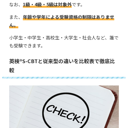
なお、
1級・4級・5級は対象外
です。
また、
年齢や学年による受験資格の制限はありませ
ん。
小学生・中学生・高校生・大学生・社会人など、誰で
も受験できます。
英検®︎S-CBTと従来型の違いを比較表で徹底比
較