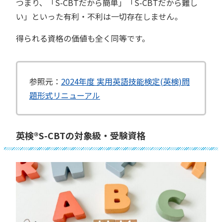
つまり、「S-CBTだから簡単」「S-CBTだから難し
い」といった有利・不利は一切存在しません。
得られる資格の価値も全く同等です。
参照元：
2024年度 実用英語技能検定(英検)問
題形式リニューアル
英検®︎S-CBTの対象級・受験資格