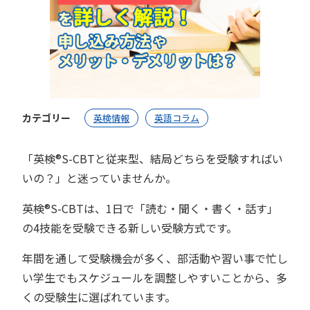
カテゴリー
英検情報
英語コラム
「英検®︎S-CBTと従来型、結局どちらを受験すればい
いの？」と迷っていませんか。
英検®︎S-CBTは、1日で「読む・聞く・書く・話す」
の4技能を受験できる新しい受験方式です。
年間を通して受験機会が多く、部活動や習い事で忙し
い学生でもスケジュールを調整しやすいことから、多
くの受験生に選ばれています。