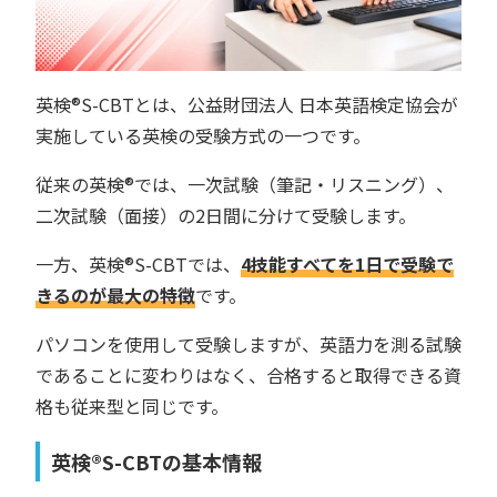
英検®︎S-CBTとは、公益財団法人 日本英語検定協会が
実施している英検の受験方式の一つです。
従来の英検®︎では、一次試験（筆記・リスニング）、
二次試験（面接）の2日間に分けて受験します。
一方、英検®︎S-CBTでは、
4技能すべてを1日で受験で
きるのが最大の特徴
です。
パソコンを使用して受験しますが、英語力を測る試験
であることに変わりはなく、合格すると取得できる資
格も従来型と同じです。
英検®︎S-CBTの基本情報