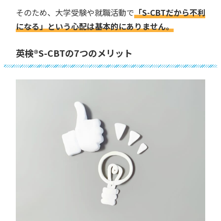
そのため、大学受験や就職活動で
「S-CBTだから不利
になる」という心配は基本的にありません。
英検®︎S-CBTの7つのメリット