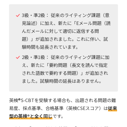
3級・準2級： 従来のライティング課題（意
見論述）に加え、新たに「Eメール問題（読
んだメールに対して適切に返信する問
題）」が追加されました。これに伴い、試
験時間も延長されています。
2級・準1級： 従来のライティング課題に加
え、新たに「要約問題（長文を読んで指定
された語数で要約する問題）」が追加され
ました。試験時間の延長はありません。
英検®︎S-CBTを受験する場合も、出題される問題の難
易度、採点基準、合格基準（英検CSEスコア）は
従来
型の英検®︎と全く同じ
です。