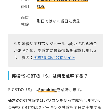
証明
れる
面接
別日ではなく当日に実施
試験
※対象級や実施スケジュールは変更される場合
があるため、受験前に最新情報を確認しましょ
う。参照：
英検®︎S-CBT公式サイト
英検®︎S-CBTの「S」は何を意味する？
S-CBTの「S」は
Speaking
を意味します。
通常のCBT試験ではパソコンを使って解答しますが、
英検®︎S-CBTではスピーキング試験も同日に実施する