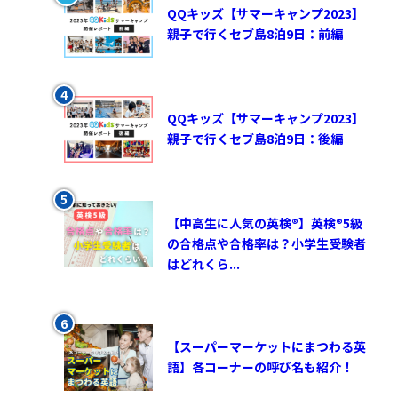
QQキッズ【サマーキャンプ2023】
親子で行くセブ島8泊9日：前編
QQキッズ【サマーキャンプ2023】
親子で行くセブ島8泊9日：後編
【中高生に人気の英検®︎】英検®︎5級
の合格点や合格率は？小学生受験者
はどれくら...
【スーパーマーケットにまつわる英
語】各コーナーの呼び名も紹介！