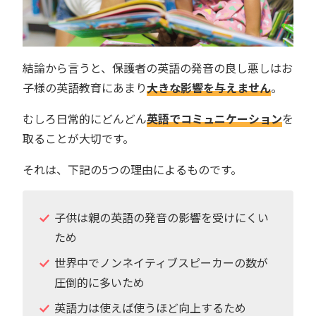
結論から言うと、保護者の英語の発音の良し悪しはお
子様の英語教育にあまり
大きな影響を与えません
。
むしろ日常的にどんどん
英語でコミュニケーション
を
取ることが大切です。
それは、下記の5つの理由によるものです。
子供は親の英語の発音の影響を受けにくい
ため
世界中でノンネイティブスピーカーの数が
圧倒的に多いため
英語力は使えば使うほど向上するため