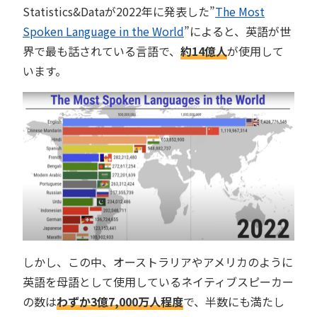
Statistics&Dataが2022年に発表した”
The Most
Spoken Language in the World
”によると、英語が世
界で最も話されている言語で、
約14億人
が使用して
います。
しかし、この中、オーストラリアやアメリカのように
英語を母語として使用しているネイティブスピーカー
の数は
わずか3億7,000万人程度
で、半数にも満たし