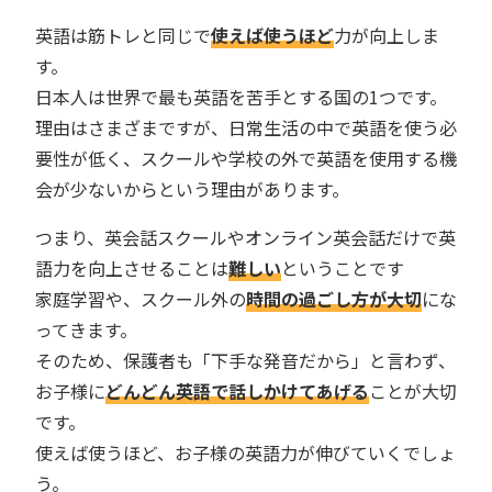
英語は筋トレと同じで
使えば使うほど
力が向上しま
す。
日本人は世界で最も英語を苦手とする国の1つです。
理由はさまざまですが、日常生活の中で英語を使う必
要性が低く、スクールや学校の外で英語を使用する機
会が少ないからという理由があります。
つまり、英会話スクールやオンライン英会話だけで英
語力を向上させることは
難しい
ということです
家庭学習や、スクール外の
時間の過ごし方が大切
にな
ってきます。
そのため、保護者も「下手な発音だから」と言わず、
お子様に
どんどん英語で話しかけてあげる
ことが大切
です。
使えば使うほど、お子様の英語力が伸びていくでしょ
う。