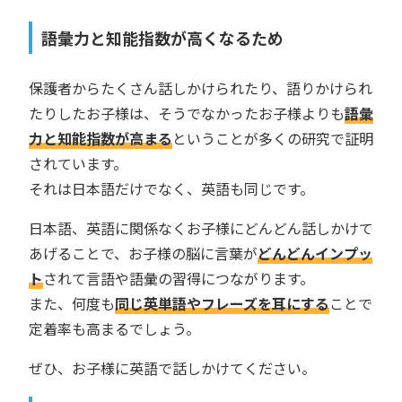
語彙力と知能指数が高くなるため
保護者からたくさん話しかけられたり、語りかけられ
たりしたお子様は、そうでなかったお子様よりも
語彙
力と知能指数が高まる
ということが多くの研究で証明
されています。
それは日本語だけでなく、英語も同じです。
日本語、英語に関係なくお子様にどんどん話しかけて
あげることで、お子様の脳に言葉が
どんどんインプッ
ト
されて言語や語彙の習得につながります。
また、何度も
同じ英単語やフレーズを耳にする
ことで
定着率も高まるでしょう。
ぜひ、お子様に英語で話しかけてください。