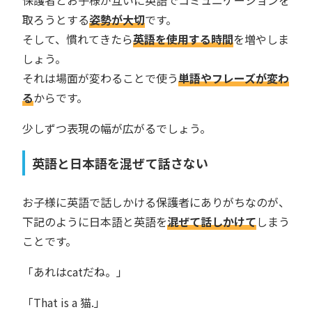
保護者とお子様が互いに英語でコミュニケーションを
取ろうとする
姿勢が大切
です。
そして、慣れてきたら
英語を使用する時間
を増やしま
しょう。
それは場面が変わることで使う
単語やフレーズが変わ
る
からです。
少しずつ表現の幅が広がるでしょう。
英語と日本語を混ぜて話さない
お子様に英語で話しかける保護者にありがちなのが、
下記のように日本語と英語を
混ぜて話しかけて
しまう
ことです。
「あれはcatだね。」
「That is a 猫.」