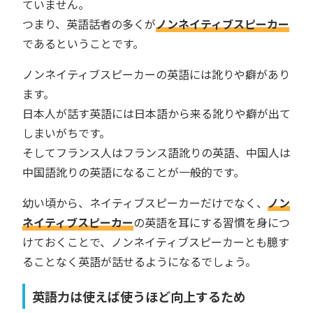
ていません。
つまり、英語話者の多くが
ノンネイティブスピーカー
であるということです。
ノンネイティブスピーカーの英語には訛りや癖があり
ます。
日本人が話す英語には日本語から来る訛りや癖が出て
しまいがちです。
そしてフランス人はフランス語訛りの英語、中国人は
中国語訛りの英語になることが一般的です。
幼い頃から、ネイティブスピーカーだけでなく、
ノン
ネイティブスピーカー
の英語を耳にする習慣を身につ
けておくことで、ノンネイティブスピーカーとも臆す
ることなく英語が話せるようになるでしょう。
英語力は使えば使うほど向上するため