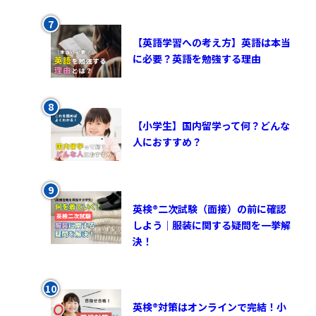
【英語学習への考え方】英語は本当
に必要？英語を勉強する理由
【小学生】国内留学って何？どんな
人におすすめ？
英検®︎二次試験（面接）の前に確認
しよう｜服装に関する疑問を一挙解
決！
英検®対策はオンラインで完結！小