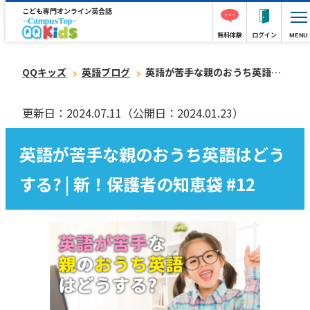
こども専門オンライン英会話
無料体験
ログイン
MENU
QQキッズ
英語ブログ
英語が苦手な親のおうち英語はどうする? | 新！保護者の知恵袋 #12
更新日：2024.07.11
（公開日：2024.01.23）
英語が苦手な親のおうち英語はどう
する? | 新！保護者の知恵袋 #12