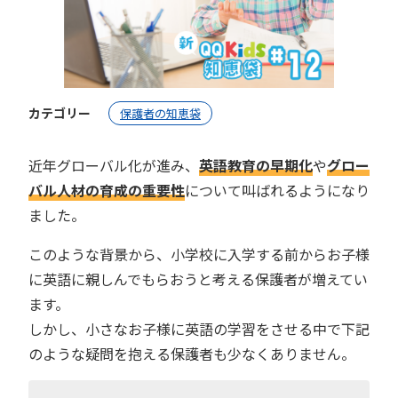
カテゴリー
保護者の知恵袋
近年グローバル化が進み、
英語教育の早期化
や
グロー
バル人材の育成の重要性
について叫ばれるようになり
ました。
このような背景から、小学校に入学する前からお子様
に英語に親しんでもらおうと考える保護者が増えてい
ます。
しかし、小さなお子様に英語の学習をさせる中で下記
のような疑問を抱える保護者も少なくありません。