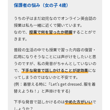
保護者の悩み（女の子 4歳）
うちの子はまだ幼児なのでオンライン英会話の
授業は私も一緒に近くで聞いています。
なので、
授業で何を習ったか把握
することがで
きます。
普段の生活の中でも授業で習った内容の復習・
応用になりそうなことには声がけをしたいと思
うのですが、私の発音がちゃんとしていないの
で、
下手な発音で話しかけることが逆効果
にな
ってしまうのではないかと不安です。
(例：着替える時に「Let’s get dressed. 服を着
替えようね！」と声掛けをする)
下手な発音で話しかけるのは
やめた方がいい
で
しょうか？