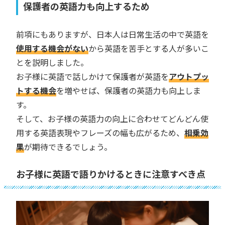
保護者の英語力も向上するため
前項にもありますが、日本人は日常生活の中で英語を
使用する機会がない
から英語を苦手とする人が多いこ
とを説明しました。
お子様に英語で話しかけて保護者が英語を
アウトプッ
トする機会
を増やせば、保護者の英語力も向上しま
す。
そして、お子様の英語力の向上に合わせてどんどん使
用する英語表現やフレーズの幅も広がるため、
相乗効
果
が期待できるでしょう。
お子様に英語で語りかけるときに注意すべき点