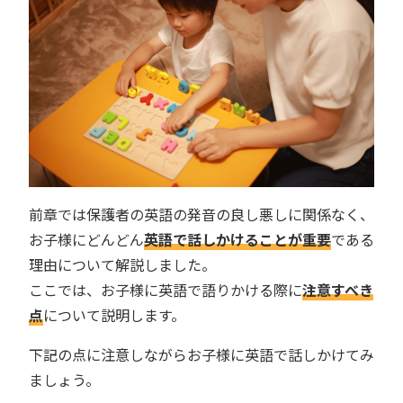
前章では保護者の英語の発音の良し悪しに関係なく、
お子様にどんどん
英語で話しかけることが重要
である
理由について解説しました。
ここでは、お子様に英語で語りかける際に
注意すべき
点
について説明します。
下記の点に注意しながらお子様に英語で話しかけてみ
ましょう。