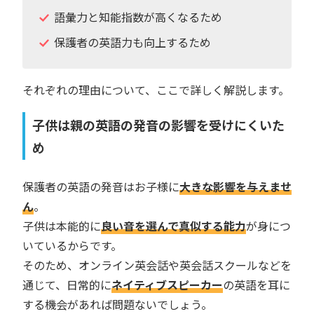
語彙力と知能指数が高くなるため
保護者の英語力も向上するため
それぞれの理由について、ここで詳しく解説します。
子供は親の英語の発音の影響を受けにくいた
め
保護者の英語の発音はお子様に
大きな影響を与えませ
ん
。
子供は本能的に
良い音を選んで真似する能力
が身につ
いているからです。
そのため、オンライン英会話や英会話スクールなどを
通じて、日常的に
ネイティブスピーカー
の英語を耳に
する機会があれば問題ないでしょう。