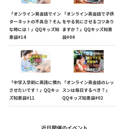
「オンライン英会話でイン
「オンライン英会話で子供
ターネットの不具合？そん
をやる気にさせるコツあり
な時には！」QQキッズ知
ますか？」QQキッズ知恵
恵袋#14
袋#04
「中学入学前に英語に慣れ
「オンライン英会話のレッ
させたいです！」QQキッ
スンは毎日するべき？」
ズ知恵袋#11
QQキッズ知恵袋#02
近日開催のイベント