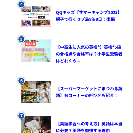
QQキッズ【サマーキャンプ2023】
親子で行くセブ島8泊9日：後編
【中高生に人気の英検®︎】英検®︎5級
の合格点や合格率は？小学生受験者
はどれくら...
【スーパーマーケットにまつわる英
語】各コーナーの呼び名も紹介！
【英語学習への考え方】英語は本当
に必要？英語を勉強する理由