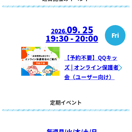
09. 25
2026.
Fri
19:30 - 20:00
【予約不要】QQキッ
ズ | オンライン保護者
会（ユーザー向け）
定期イベント
毎週
月/火/木/土/日