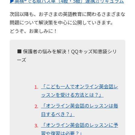
▶︎英検®︎でる順パス単（4級・5級）連携カリキュラム
次回以降も、お子さまの英語教育に関わるさまざまな
問題について解決策を中心に公開していきます。
どうぞ、お楽しみに！
■ 保護者の悩みを解決！QQキッズ知恵袋シリ
ーズ
「こども一人でオンライン英会話レ
ッスンを受ける方法とは？」
「オンライン英会話のレッスンは毎
日するべき？」
「オンライン英会話のレッスンに予
習や復習は必要？」