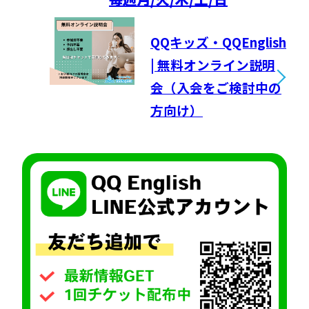
QQキッズ・QQEnglish
| 無料オンライン説明
会（入会をご検討中の
方向け）