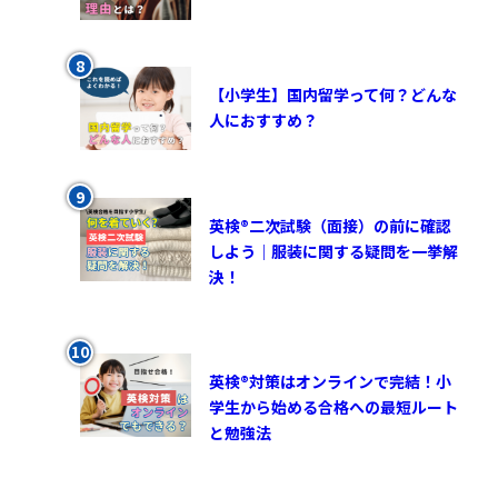
【小学生】国内留学って何？どんな
人におすすめ？
英検®︎二次試験（面接）の前に確認
しよう｜服装に関する疑問を一挙解
決！
英検®対策はオンラインで完結！小
学生から始める合格への最短ルート
と勉強法