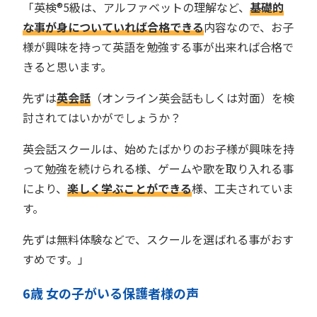
「英検®︎5級は、アルファベットの理解など、
基礎的
な事が身についていれば合格できる
内容なので、お子
様が興味を持って英語を勉強する事が出来れば合格で
きると思います。
先ずは
英会話
（オンライン英会話もしくは対面）を検
討されてはいかがでしょうか？
英会話スクールは、始めたばかりのお子様が興味を持
って勉強を続けられる様、ゲームや歌を取り入れる事
により、
楽しく学ぶことができる
様、工夫されていま
す。
先ずは無料体験などで、スクールを選ばれる事がおす
すめです。」
6歳 女の子がいる保護者様の声