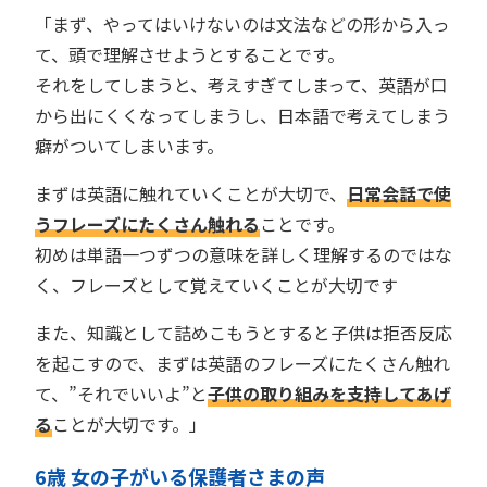
「まず、やってはいけないのは文法などの形から入っ
て、頭で理解させようとすることです。
それをしてしまうと、考えすぎてしまって、英語が口
から出にくくなってしまうし、日本語で考えてしまう
癖がついてしまいます。
まずは英語に触れていくことが大切で、
日常会話で使
うフレーズにたくさん触れる
ことです。
初めは単語一つずつの意味を詳しく理解するのではな
く、フレーズとして覚えていくことが大切です
また、知識として詰めこもうとすると子供は拒否反応
を起こすので、まずは英語のフレーズにたくさん触れ
て、”それでいいよ”と
子供の取り組みを支持してあげ
る
ことが大切です。」
6歳 女の子がいる保護者さまの声