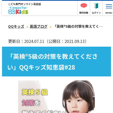
こども専門オンライン英会話
無料体験
ログイン
MENU
QQキッズ
英語ブログ
「英検®︎5級の対策を教えてください」QQキッズ知恵袋#28
更新日：2024.07.11
（公開日：2021.09.13）
「英検®︎5級の対策を教えてくださ
い」QQキッズ知恵袋#28