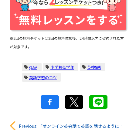
※2回の無料チケットは2回の無料体験後、24時間以内に契約された方
が対象です。
Q&A
小学校低学年
英検5級
英語学習のコツ
投
Previous:
「オンライン英会話で英語を話せるようになりますか？」QQキッズ知恵袋#27