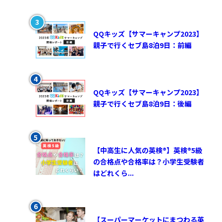
QQキッズ【サマーキャンプ2023】
親子で行くセブ島8泊9日：前編
QQキッズ【サマーキャンプ2023】
親子で行くセブ島8泊9日：後編
【中高生に人気の英検®︎】英検®︎5級
の合格点や合格率は？小学生受験者
はどれくら...
【スーパーマーケットにまつわる英