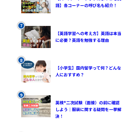
語】各コーナーの呼び名も紹介！
【英語学習への考え方】英語は本当
に必要？英語を勉強する理由
【小学生】国内留学って何？どんな
人におすすめ？
英検®︎二次試験（面接）の前に確認
しよう｜服装に関する疑問を一挙解
決！