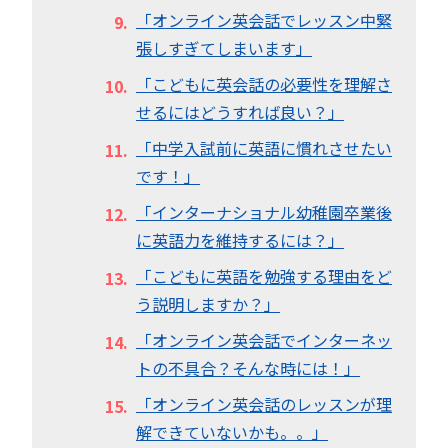
「オンライン英会話でレッスン中緊
張しすぎてしまいます」
「こどもに英会話の必要性を理解さ
せるにはどうすれば良い？」
「中学入試前に英語に慣れさせたい
です！」
「インターナショナル幼稚園卒業後
に英語力を維持するには？」
「こどもに英語を勉強する理由をど
う説明しますか？」
「オンライン英会話でインターネッ
トの不具合？そんな時には！」
「オンライン英会話のレッスンが理
解できていないかも。。」