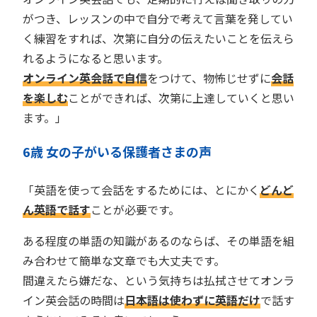
がつき、レッスンの中で自分で考えて言葉を発してい
く練習をすれば、次第に自分の伝えたいことを伝えら
れるようになると思います。
オンライン英会話で自信
をつけて、物怖じせずに
会話
を楽しむ
ことができれば、次第に上達していくと思い
ます。」
6歳 女の子がいる保護者さまの声
「英語を使って会話をするためには、とにかく
どんど
ん英語で話す
ことが必要です。
ある程度の単語の知識があるのならば、その単語を組
み合わせて簡単な文章でも大丈夫です。
間違えたら嫌だな、という気持ちは払拭させてオンラ
イン英会話の時間は
日本語は使わずに英語だけ
で話す