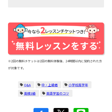
※2回の無料チケットは2回の無料体験後、24時間以内に契約された方
が対象です。
Q&A
中・上級者
小学校高学年
英検3級
英語学習のコツ