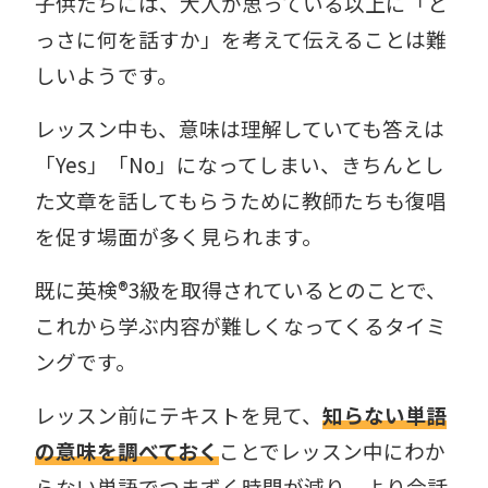
子供たちには、大人が思っている以上に「と
っさに何を話すか」を考えて伝えることは難
しいようです。
レッスン中も、意味は理解していても答えは
「Yes」「No」になってしまい、きちんとし
た文章を話してもらうために教師たちも復唱
を促す場面が多く見られます。
既に英検®︎3級を取得されているとのことで、
これから学ぶ内容が難しくなってくるタイミ
ングです。
レッスン前にテキストを見て、
知らない単語
の意味を調べておく
ことでレッスン中にわか
らない単語でつまずく時間が減り、より会話