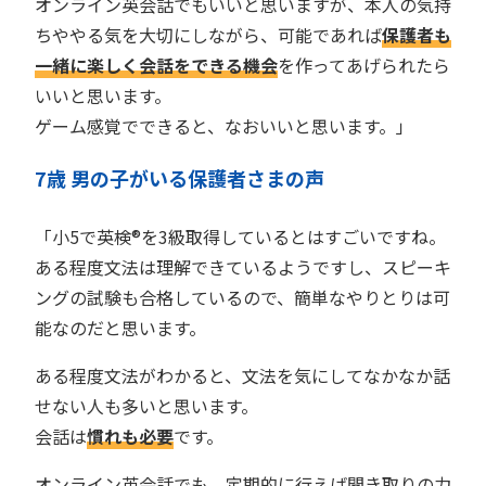
オンライン英会話でもいいと思いますが、本人の気持
ちややる気を大切にしながら、可能であれば
保護者も
一緒に楽しく会話をできる機会
を作ってあげられたら
いいと思います。
ゲーム感覚でできると、なおいいと思います。」
7歳 男の子がいる保護者さまの声
「小5で英検®︎を3級取得しているとはすごいですね。
ある程度文法は理解できているようですし、スピーキ
ングの試験も合格しているので、簡単なやりとりは可
能なのだと思います。
ある程度文法がわかると、文法を気にしてなかなか話
せない人も多いと思います。
会話は
慣れも必要
です。
オンライン英会話でも、定期的に行えば聞き取りの力