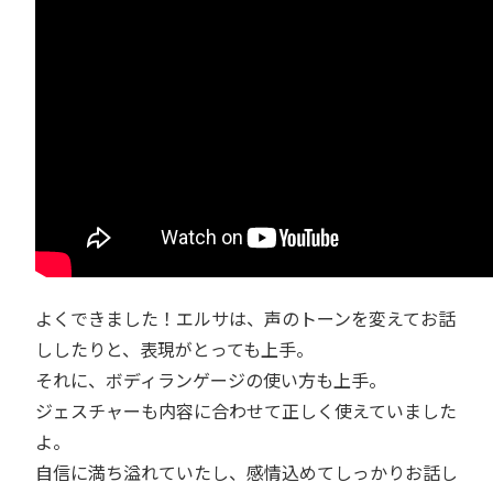
よくできました！エルサは、声のトーンを変えてお話
ししたりと、表現がとっても上手。
それに、ボディランゲージの使い方も上手。
ジェスチャーも内容に合わせて正しく使えていました
よ。
自信に満ち溢れていたし、感情込めてしっかりお話し