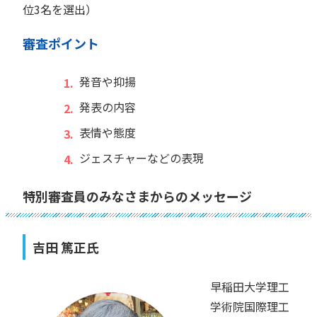
位3名を選出）
審査ポイント
発音や抑揚
発表の内容
表情や態度
ジェスチャーなどの表現
特別審査員のみなさまからのメッセージ
吉田 篤正氏
早稲田大学理工
学術院国際理工