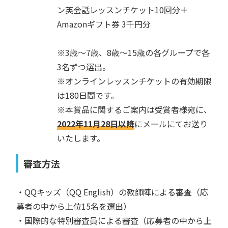
ン英会話レッスンチケット10回分＋
Amazonギフト券 3千円分
※3歳〜7歳、8歳〜15歳の各グループで各
3名ずつ選出。
※オンラインレッスンチケットの有効期限
は180日間です。
※本賞品に関するご案内は受賞者様宛に、
2022年11月28日以降
にメールにてお送り
いたします。
審査方法
・QQキッズ（QQ English）の教師陣による審査（応
募者の中から上位15名を選出）
・国際的な特別審査員による審査（応募者の中から上