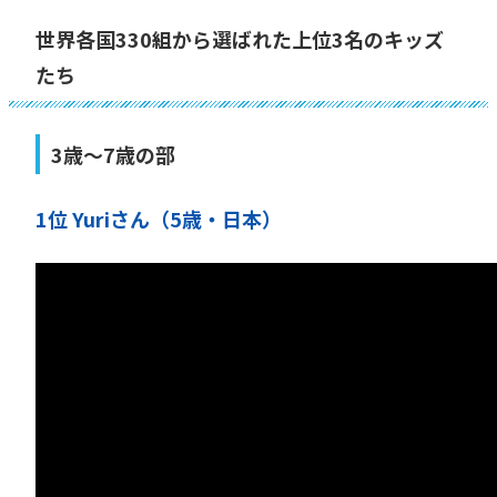
世界各国330組から選ばれた上位3名のキッズ
たち
3歳〜7歳の部
1位 Yuriさん（5歳・日本）