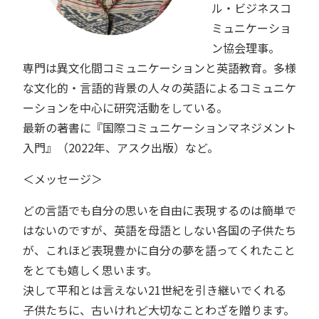
ル・ビジネスコ
ミュニケーショ
ン協会理事。
専門は異文化間コミュニケーションと英語教育。多様
な文化的・言語的背景の人々の英語によるコミュニケ
ーションを中心に研究活動をしている。
最新の著書に『国際コミュニケーションマネジメント
入門』（2022年、アスク出版）など。
＜メッセージ＞
どの言語でも自分の思いを自由に表現するのは簡単で
はないのですが、英語を母語としない各国の子供たち
が、これほど表現豊かに自分の夢を語ってくれたこと
をとても嬉しく思います。
決して平和とは言えない21世紀を引き継いでくれる
子供たちに、古いけれど大切なことわざを贈ります。