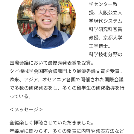
学センター教
授、大阪公立大
学現代システム
科学研究科客員
教授、京都大学
工学博士。
科学技術分野の
国際会議において最優秀発表賞を受賞。
タイ機械学会国際会議部門より最優秀論文賞を受賞。
欧米、アジア、オセアニア各国で開催された国際会議
で多数の研究発表をし、多くの留学生の研究指導を行
っている。
＜メッセージ＞
全編楽しく拝聴させていただきました。
年齢層に関わらず、多くの発表に内容や発表方法など