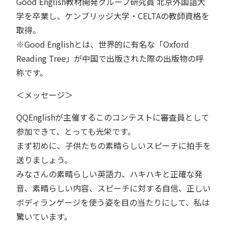
Good English教材開発グループ研究員 北京外国語大
学を卒業し、ケンブリッジ大学・CELTAの教師資格を
取得。
※Good Englishとは、世界的に有名な「Oxford
Reading Tree」が中国で出版された際の出版物の呼
称です。
＜メッセージ＞
QQEnglishが主催するこのコンテストに審査員として
参加できて、とっても光栄です。
まず初めに、子供たちの素晴らしいスピーチに拍手を
送りましょう。
みなさんの素晴らしい英語力、ハキハキと正確な発
音、素晴らしい内容、スピーチに対する自信、正しい
ボディランゲージを使う姿を目の当たりにして、私は
驚いています。