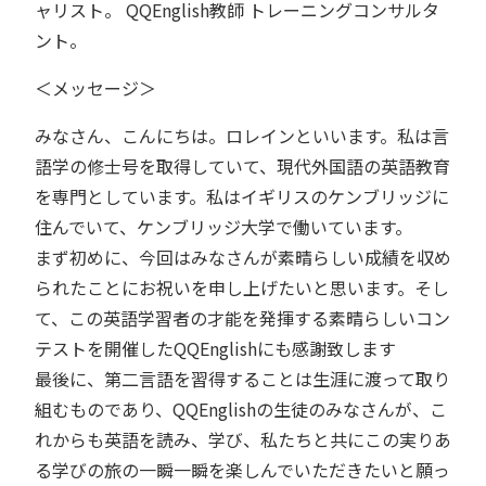
ャリスト。 QQEnglish教師 トレーニングコンサルタ
ント。
＜メッセージ＞
みなさん、こんにちは。ロレインといいます。私は言
語学の修士号を取得していて、現代外国語の英語教育
を専門としています。私はイギリスのケンブリッジに
住んでいて、ケンブリッジ大学で働いています。
まず初めに、今回はみなさんが素晴らしい成績を収め
られたことにお祝いを申し上げたいと思います。そし
て、この英語学習者の才能を発揮する素晴らしいコン
テストを開催したQQEnglishにも感謝致します
最後に、第二言語を習得することは生涯に渡って取り
組むものであり、QQEnglishの生徒のみなさんが、こ
れからも英語を読み、学び、私たちと共にこの実りあ
る学びの旅の一瞬一瞬を楽しんでいただきたいと願っ