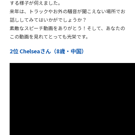
する様子が伺えました。
来年は、トラックやお外の騒音が聞こえない場所でお
話ししてみてはいかがでしょうか？
素敵なスピーチ動画をありがとう！そして、あなたの
この動画を見れてとっても光栄です。
2位 Chelseaさん（8歳・中国）