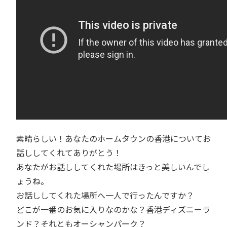
素晴らしい！あなたのホームタウンの香港についてお
話ししてくれてありがとう！
あなたがお話ししてくれた場所はきっと美しいんでし
ょうね。
お話ししてくれた場所へ一人で行ったんですか？
どこが一番のお気に入りなのかな？香港ディズニーラ
ンド？それともオーシャンパーク？