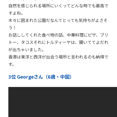
自然を感じられる場所にいくってどんな時でも最高で
すよね。
木々に囲まれた公園だなんてとっても気持ちがよさそ
う！
お話ししてくれた食べ物の話、中華料理にピザ、ブリ
トー、タコスそれにトルティーヤは、聞いててよだれ
が出ちゃいました。
香港は東洋と西洋が出会う場所と言われるのも納得で
す。
3位 Georgeさん（6歳・中国）