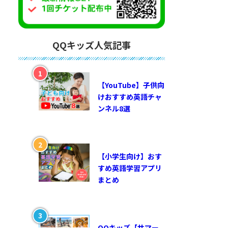
QQキッズ人気記事
【YouTube】子供向
けおすすめ英語チャ
ンネル8選
【小学生向け】おす
すめ英語学習アプリ
まとめ
QQキッズ【サマー