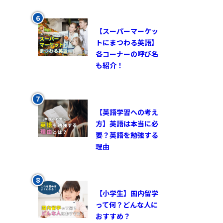
【スーパーマーケッ
トにまつわる英語】
各コーナーの呼び名
も紹介！
【英語学習への考え
方】英語は本当に必
要？英語を勉強する
理由
【小学生】国内留学
って何？どんな人に
おすすめ？