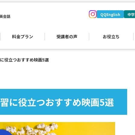
QQEnglish
中学
英会話
料金プラン
受講者の声
お役立ち
に役立つおすすめ映画5選
）
習に役立つおすすめ映画5選