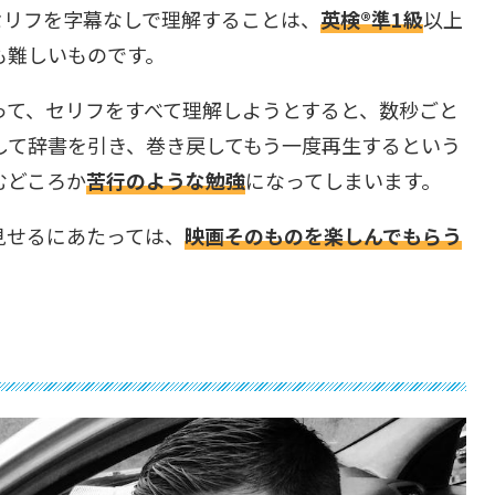
セリフを字幕なしで理解することは、
英検®︎準1級
以上
も難しいものです。
って、セリフをすべて理解しようとすると、数秒ごと
して辞書を引き、巻き戻してもう一度再生するという
むどころか
苦行のような勉強
になってしまいます。
見せるにあたっては、
映画そのものを楽しんでもらう