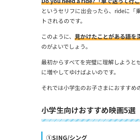
Do you need a ride?「車で送って
というセリフに出会ったら、rideに
トされるのです。
このように、
見かけたことがある語を
のがよいでしょう。
最初からすべてを完璧に理解しようと
に増やしてゆけばよいのです。
それでは小学生のお子さまにおすすめ
小学生向けおすすめ映画5選
①SING/シング