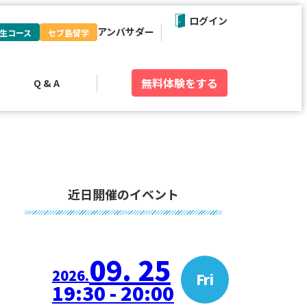
ログイン
アンバサダー
生コース
セブ島留学
無料体験
をする
Q & A
近日開催のイベント
09. 25
2026.
Fri
19:30 - 20:00