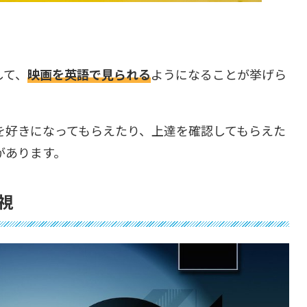
して、
映画を英語で見られる
ようになることが挙げら
を好きになってもらえたり、上達を確認してもらえた
があります。
視