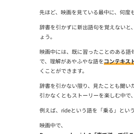
先ほど、映画を見ている最中に、何度
辞書を引かずに新出語句を覚えないと
ょう。
映画中には、既に習ったことのある語
で、理解があやふやな語を
コンテキス
くことができます。
辞書を引かない限り、見たことも聞い
引かなくともストーリーを楽しむ中で
例えば、rideという語を「乗る」と
映画中で、