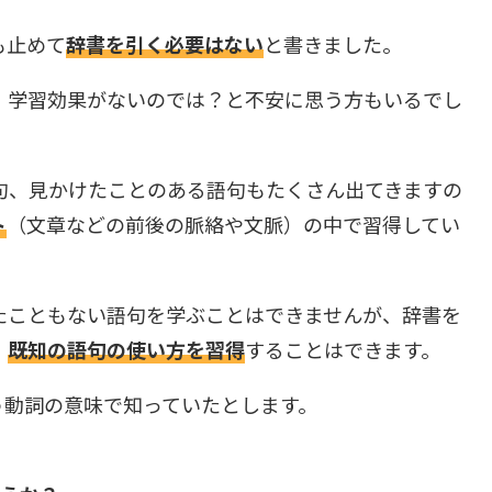
も止めて
辞書を引く必要はない
と書きました。
、学習効果がないのでは？と不安に思う方もいるでし
句、見かけたことのある語句もたくさん出てきますの
ト
（文章などの前後の脈絡や文脈）の中で習得してい
たこともない語句を学ぶことはできませんが、辞書を
、
既知の語句の使い方を習得
することはできます。
いう動詞の意味で知っていたとします。