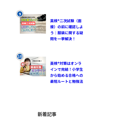
英検®︎二次試験（面
接）の前に確認しよ
う｜服装に関する疑
問を一挙解決！
英検®対策はオンラ
インで完結！小学生
から始める合格への
最短ルートと勉強法
新着記事