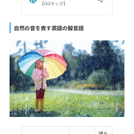
自然の音を表す英語の擬音語
読み