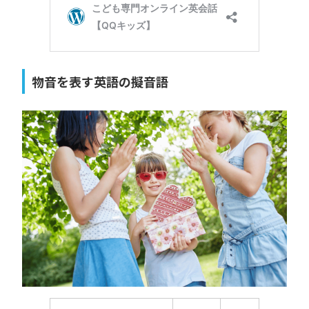
物音を表す英語の擬音語