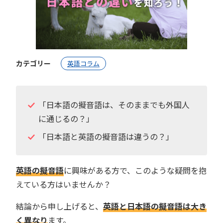
カテゴリー
英語コラム
「日本語の擬音語は、そのままでも外国人
に通じるの？」
「日本語と英語の擬音語は違うの？」
英語の擬音語
に興味がある方で、このような疑問を抱
えている方はいませんか？
結論から申し上げると、
英語と日本語の擬音語は大き
く異なり
ます。