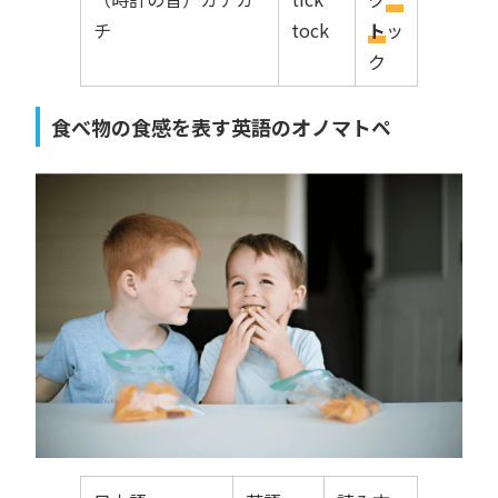
チ
tock
ト
ッ
ク
食べ物の食感を表す英語のオノマトペ