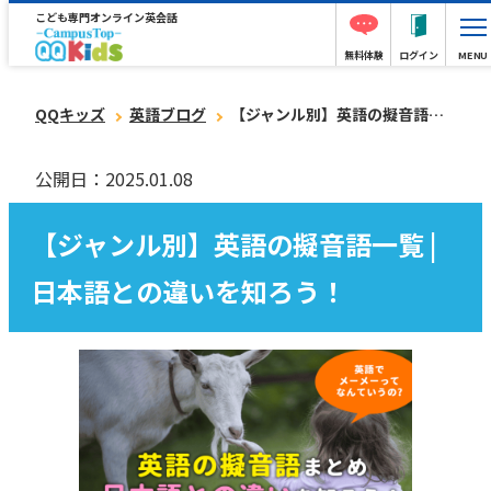
こども専門オンライン英会話
無料体験
ログイン
MENU
QQキッズ
英語ブログ
【ジャンル別】英語の擬音語一覧 | 日本語との違いを知ろう！
公開日：2025.01.08
【ジャンル別】英語の擬音語一覧 |
日本語との違いを知ろう！