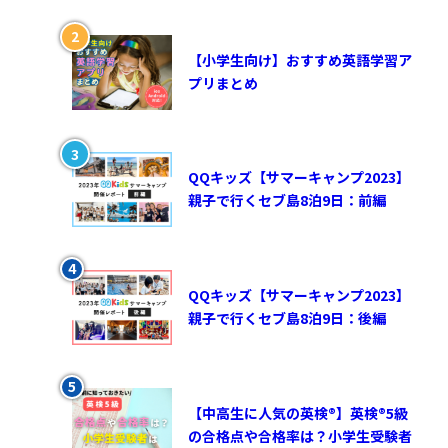
【小学生向け】おすすめ英語学習ア
プリまとめ
QQキッズ【サマーキャンプ2023】
親子で行くセブ島8泊9日：前編
QQキッズ【サマーキャンプ2023】
親子で行くセブ島8泊9日：後編
【中高生に人気の英検®︎】英検®︎5級
の合格点や合格率は？小学生受験者