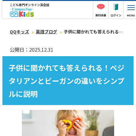
こども専門オンライン英会話
無料体験
ログイン
MENU
QQキッズ
英語ブログ
子供に聞かれても答えられる！ベジタリアンとビーガンの違いをシンプルに説明
公開日：2025.12.31
子供に聞かれても答えられる！ベジ
タリアンとビーガンの違いをシンプ
ルに説明