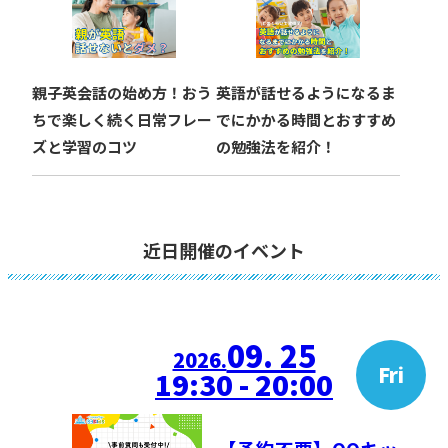
親子英会話の始め方！おう
英語が話せるようになるま
ちで楽しく続く日常フレー
でにかかる時間とおすすめ
ズと学習のコツ
の勉強法を紹介！
近日開催のイベント
09. 25
2026.
Fri
19:30 - 20:00