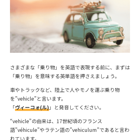
さまざまな「乗り物」を英語で表現する前に、まずは
「乗り物」を意味する英単語を押さえましょう。
車やトラックなど、陸上で人やモノを運ぶ乗り物
を”vehicle”と言います。
「
ヴィーコォ(ル)
」と発音してください。
“vehicle”の由来は、17世紀頃のフランス
語”véhicule”やラテン語の”vehiculum”であると言わ
れています。