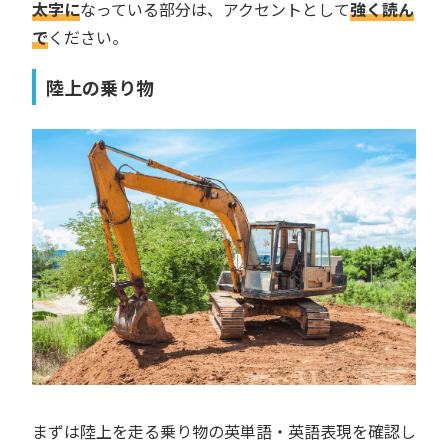
太字に
なっている部分は、アクセントとして
強く読ん
で
ください。
陸上の乗り物
まずは陸上を走る乗り物の英単語・英語表現を確認し