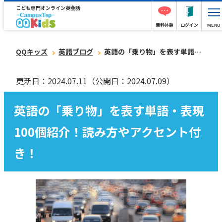
こども専門オンライン英会話
無料体験
ログイン
MENU
QQキッズ
英語ブログ
英語の「乗り物」を表す単語・表現100個紹介！読み方やアクセント付き！
更新日：2024.07.11
（公開日：2024.07.09）
英語の「乗り物」を表す単語・表現
100個紹介！読み方やアクセント付
き！