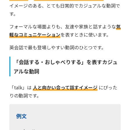
イメージのある、とても日常的でカジュアルな動詞で
す。
フォーマルな場面よりも、友達や家族と話すような
気
軽なコミュニケーション
を表すときに使います。
英会話で最も登場しやすい動詞のひとつです。
「会話する・おしゃべりする」を表すカジュ
アルな動詞
「talk」は
人と向かい合って話すイメージ
にぴった
りの動詞です。
例文