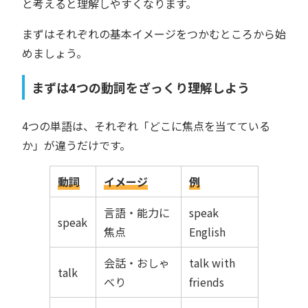
と考えると理解しやすくなります。
まずはそれぞれの基本イメージをつかむところから始
めましょう。
まずは4つの動詞をざっくり理解しよう
4つの単語は、それぞれ「どこに焦点を当てている
か」が違うだけです。
動詞
イメージ
例
言語・能力に
speak
speak
焦点
English
会話・おしゃ
talk with
talk
べり
friends