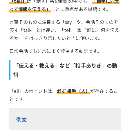
「tell」
は「話す」系の動詞の中でも、
「相手に向か
って情報を伝える」
ことに重点がある単語です。
言葉そのものに注目する「say」や、会話そのものを
表す「talk」とは違い、「tell」は 「誰に、何を伝え
るか」 をはっきり示したいときに使います。
日常会話でも非常によく登場する動詞です。
「伝える・教える」など「相手ありき」の動
詞
「ell」のポイントは、
必ず 相手（人）
が存在するこ
とです。
例文