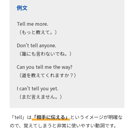
例文
Tell me more.
（もっと教えて。）
Don’t tell anyone.
（誰にも言わないでね。）
Can you tell me the way?
（道を教えてくれますか？）
I can’t tell you yet.
（まだ言えません。）
「tell」は
「相手に伝える」
というイメージが明確な
ので、覚えてしまうと非常に使いやすい動詞です。