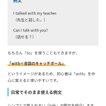
例文
I talked with my teacher.
（先生と話した。）
Can I talk with you?
（話せる？）
もちろん「to」を使うこともできますが、
「with＝会話のキャッチボール」
というイメージがあるため、初心者は「with」を中
心に覚えると使いやすいです。
日常でそのまま使える例文
シンプルで覚えやすい「talk」の例文を紹介します。