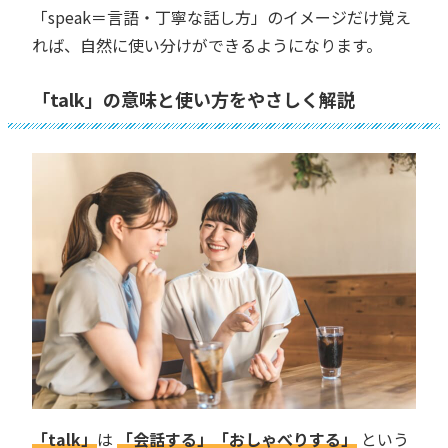
「speak＝言語・丁寧な話し方」のイメージだけ覚え
れば、自然に使い分けができるようになります。
「talk」の意味と使い方をやさしく解説
「talk」
は
「会話する」「おしゃべりする」
という