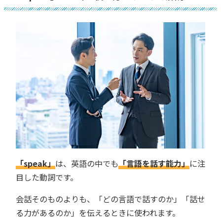
「speak」
は、英語の中でも
「言語を話す能力」
に注
目した動詞です。
会話そのものよりも、「どの言語で話すのか」「話せ
る力があるのか」を伝えるときに使われます。