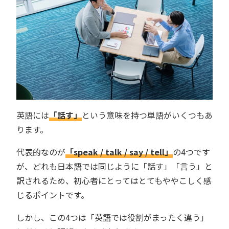
英語には
「話す」
という意味を持つ単語がいくつもあ
ります。
代表的なのが
「speak / talk / say / tell」
の4つです
が、どれも日本語では同じように「話す」「言う」と
訳されるため、初心者にとってはとてもややこしく感
じるポイントです。
しかし、この4つは「英語では役割がまったく違う」