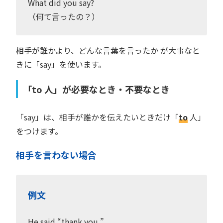
What did you say?
（何て言ったの？）
相手が誰かより、どんな言葉を言ったか が大事なと
きに「say」を使います。
「to 人」が必要なとき・不要なとき
「say」は、相手が誰かを伝えたいときだけ「
to
人」
をつけます。
相手を言わない場合
例文
He said “thank you.”