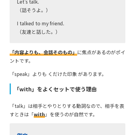
Let’s talk.
（話そうよ。）
I talked to my friend.
（友達と話した。）
「内容よりも、会話そのもの」
に焦点があるのがポイ
ントです。
「speak」よりも くだけた印象 があります。
「with」をよくセットで使う理由
「talk」は相手とやりとりする動詞なので、相手を表
すときは「
with
」を使うのが自然です。