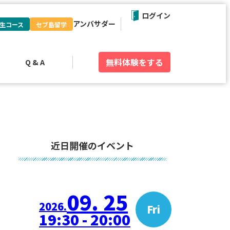
ログイン
アンバサダー
生コース
セブ島留学
無料体験
をする
Q & A
近日開催のイベント
09. 25
2026.
Fri
19:30 - 20:00