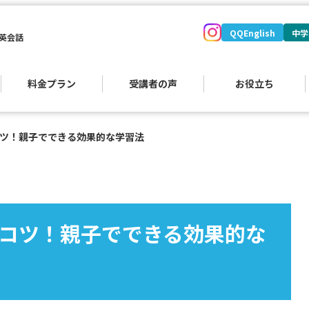
QQEnglish
中学
英会話
料金プラン
受講者の声
お役立ち
ツ！親子でできる効果的な学習法
コツ！親子でできる効果的な