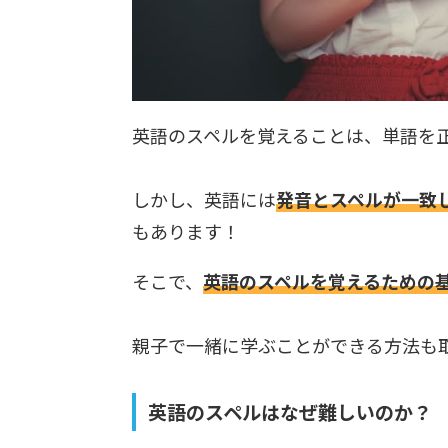
英語のスペルを覚えることは、単語を
しかし、英語には
発音とスペルが一致
もあります！
そこで、
英語のスペルを覚えるための
親子で一緒に学ぶことができる方法も
英語のスペルはなぜ難しいのか？