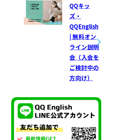
QQキッ
ズ・
QQEnglish
| 無料オン
ライン説明
会（入会を
ご検討中の
方向け）