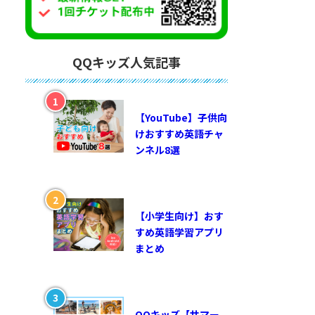
QQキッズ人気記事
【YouTube】子供向
けおすすめ英語チャ
ンネル8選
【小学生向け】おす
すめ英語学習アプリ
まとめ
QQキッズ【サマー