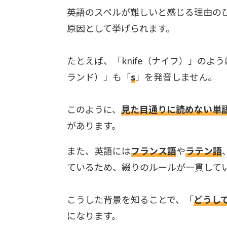
英語のスペルが難しいと感じる理由の
原因として挙げられます。
たとえば、「knife（ナイフ）」のよ
ランド）」も「
s
」を発音しません。
このように、
見た目通りに読めない単
があります。
また、英語には
フランス語
や
ラテン語
ているため、綴りのルールが一貫して
こうした背景を知ることで、「
どうし
になります。