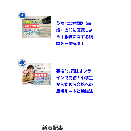
英検®︎二次試験（面
接）の前に確認しよ
う｜服装に関する疑
問を一挙解決！
英検®対策はオンラ
インで完結！小学生
から始める合格への
最短ルートと勉強法
新着記事