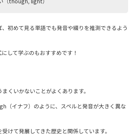
ough, light）
ば、初めて見る単語でも発音や綴りを推測できるよう
式にして学ぶのもおすすめです！
う
うまくいかないことがよくあります。
nough（イナフ）のように、スペルと発音が大きく異な
を受けて発展してきた歴史と関係しています。