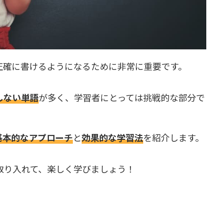
正確に書けるようになるために非常に重要です。
しない単語
が多く、学習者にとっては挑戦的な部分で
基本的なアプローチ
と
効果的な学習法
を紹介します。
取り入れて、楽しく学びましょう！