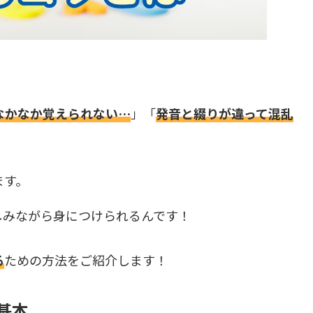
なかなか覚えられない…
」「
発音と綴りが違って混乱
ます。
しみながら身につけられるんです！
る
ための方法をご紹介します！
基本