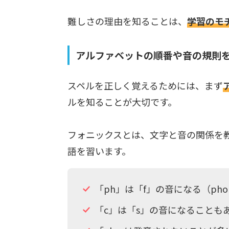
難しさの理由を知ることは、
学習のモ
アルファベットの順番や音の規則
スペルを正しく覚えるためには、まず
ルを知ることが大切です。
フォニックスとは、文字と音の関係を
語を習います。
「ph」は「f」の音になる（phone
「c」は「s」の音になることもある（ci