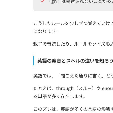
「gh」は発音されないことが多い（th
こうしたルールを少しずつ覚えていけ
になります。
親子で音読したり、ルールをクイズ形
英語の発音とスペルの違いを知ろ
英語では、「聞こえた通りに書く」と
たとえば、through（スルー）や e
る単語が多く存在します。
このズレは、英語が多くの言語の影響