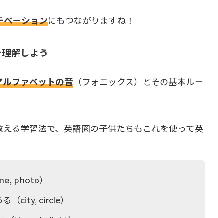
チベーション
にもつながりますね！
を理解しよう
アルファベットの音
（フォニックス）とその基本ルー
教える学習法で、英語圏の子供たちもこれを使って英
, photo）
ty, circle）