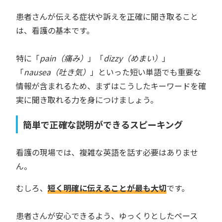
患者さんが伝える症状や訴えを正確に聞き取ること
は、看護の基本です。
特に「
pain（痛み）
」「
dizzy（めまい）
」
「
nausea（吐き気）
」といった短い単語でも重要な
情報が含まれるため、まずはこうしたキーワードを確
実に聞き取れる力を身につけましょう。
簡単で正確な説明ができるスピーキング
看護の現場では、複雑な英語を話す必要はありませ
ん。
むしろ、
短く明確に伝えることが最も大切
です。
患者さんが安心できるよう、ゆっくりとしたペース