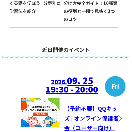
く英語を学ぼう | 分野別に
分け方完全ガイド！10種類
学習法を紹介
の役割と一瞬で見抜く3つ
のコツ
近日開催のイベント
09. 25
2026.
Fri
19:30 - 20:00
【予約不要】QQキッ
ズ | オンライン保護者
会（ユーザー向け）