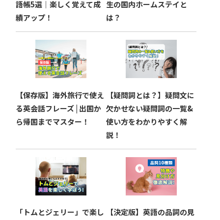
ン
語帳5選｜楽しく覚えて成
生の国内ホームステイと
績アップ！
は？
【保存版】海外旅行で使え
【疑問詞とは？】疑問文に
る英会話フレーズ | 出国か
欠かせない疑問詞の一覧&
ら帰国までマスター！
使い方をわかりやすく解
説！
「トムとジェリー」で楽し
【決定版】英語の品詞の見