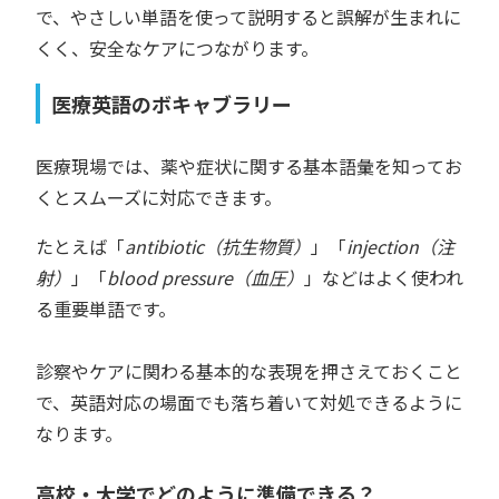
で、やさしい単語を使って説明すると誤解が生まれに
くく、安全なケアにつながります。
医療英語のボキャブラリー
医療現場では、薬や症状に関する基本語彙を知ってお
くとスムーズに対応できます。
たとえば「
antibiotic（抗生物質）
」「
injection（注
射）
」「
blood pressure（血圧）
」などはよく使われ
る重要単語です。
診察やケアに関わる基本的な表現を押さえておくこと
で、英語対応の場面でも落ち着いて対処できるように
なります。
高校・大学でどのように準備できる？