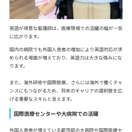
英語が得意な看護師は、医療現場での活躍の幅が一気
に広がります。
国内の病院でも外国人患者の増加により英語対応が求
められる場面が増えており、英語力は大きな強みにな
ります。
また、海外研修や国際医療、さらには海外で働くチャ
ンスにもつながるため、将来のキャリアの選択肢を広
げる重要なスキルと言えます。
国際医療センターや大病院での活躍
外国人患者が増えている都市部の大病院や国際医療セ