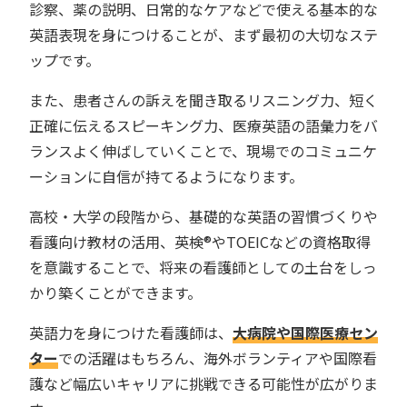
診察、薬の説明、日常的なケアなどで使える基本的な
英語表現を身につけることが、まず最初の大切なステ
ップです。
また、患者さんの訴えを聞き取るリスニング力、短く
正確に伝えるスピーキング力、医療英語の語彙力をバ
ランスよく伸ばしていくことで、現場でのコミュニケ
ーションに自信が持てるようになります。
高校・大学の段階から、基礎的な英語の習慣づくりや
看護向け教材の活用、英検®やTOEICなどの資格取得
を意識することで、将来の看護師としての土台をしっ
かり築くことができます。
英語力を身につけた看護師は、
大病院や国際医療セン
ター
での活躍はもちろん、海外ボランティアや国際看
護など幅広いキャリアに挑戦できる可能性が広がりま