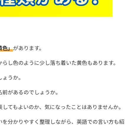
黄色」
があります。
からし色のように少し落ち着いた黄色もあります。
しょうか。
名前があるのでしょうか。
表してもよいのか、気になったことはありませんか。
いを分かりやすく整理しながら、英語での言い方も紹