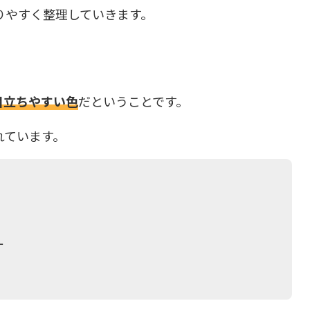
りやすく整理していきます。
目立ちやすい色
だということです。
れています。
ー