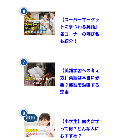
【スーパーマーケッ
トにまつわる英語】
各コーナーの呼び名
も紹介！
【英語学習への考え
方】英語は本当に必
要？英語を勉強する
理由
【小学生】国内留学
って何？どんな人に
おすすめ？