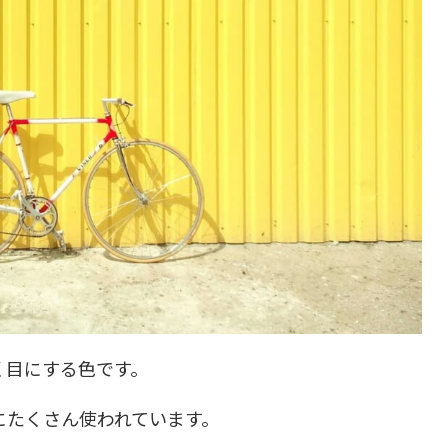
く目にする色です。
にたくさん使われています。