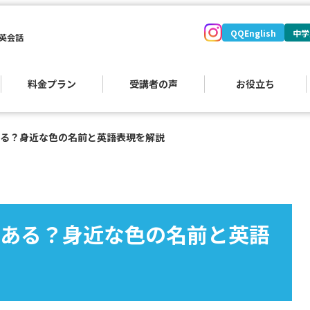
QQEnglish
中学
英会話
料金プラン
受講者の声
お役立ち
る？身近な色の名前と英語表現を解説
）
ある？身近な色の名前と英語