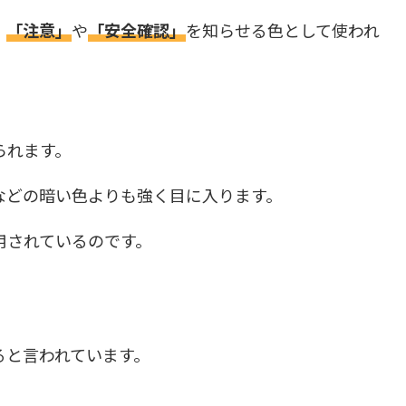
、
「注意」
や
「安全確認」
を知らせる色として使われ
られます。
などの暗い色よりも強く目に入ります。
用されているのです。
ると言われています。