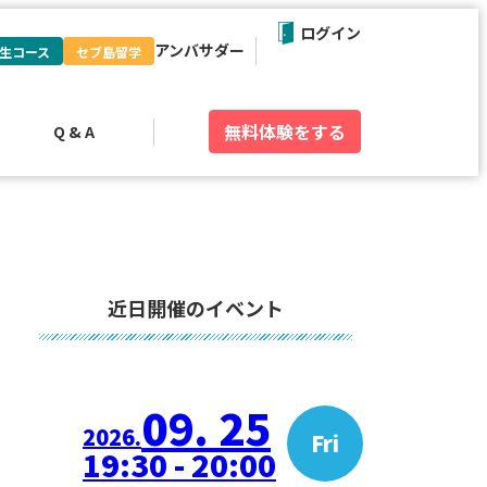
ログイン
アンバサダー
生コース
セブ島留学
無料体験
をする
Q & A
近日開催のイベント
09. 25
2026.
Fri
19:30 - 20:00