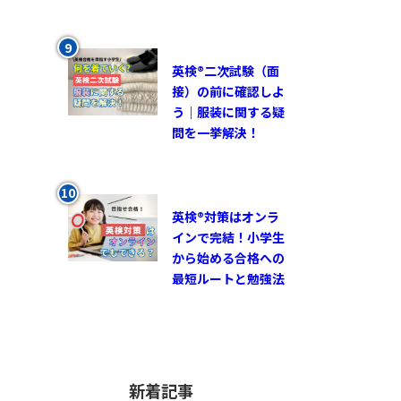
英検®︎二次試験（面
接）の前に確認しよ
う｜服装に関する疑
問を一挙解決！
英検®対策はオンラ
インで完結！小学生
から始める合格への
最短ルートと勉強法
新着記事