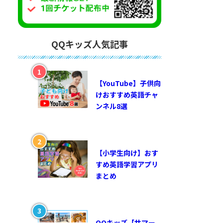
QQキッズ人気記事
【YouTube】子供向
けおすすめ英語チャ
ンネル8選
【小学生向け】おす
すめ英語学習アプリ
まとめ
QQキッズ【サマー