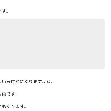
ます。
るい気持ちになりますよね。
る色です。
ともあります。