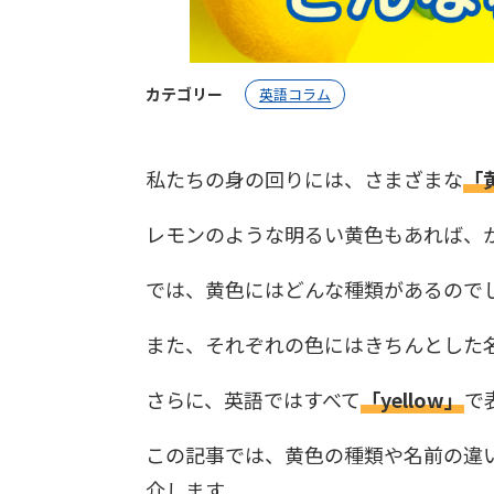
カテゴリー
英語コラム
私たちの身の回りには、さまざまな
「
レモンのような明るい黄色もあれば、
では、黄色にはどんな種類があるので
また、それぞれの色にはきちんとした
さらに、英語ではすべて
「yellow」
で
この記事では、黄色の種類や名前の違
介します。