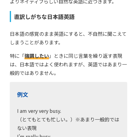
よりネイティブらしい自然な英語に近づきます。
直訳しがちな日本語英語
日本語の感覚のまま英語にすると、不自然に聞こえて
しまうことがあります。
特に「
強調したい
」ときに同じ言葉を繰り返す表現
は、日本語ではよく使われますが、英語ではあまり一
般的ではありません。
例文
I am very very busy.
（とてもとても忙しい。）※あまり一般的では
ない表現
I’m really busy.