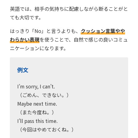
英語では、相手の気持ちに配慮しながら断ることがと
ても大切です。
はっきり「No」と言うよりも、
クッション言葉やや
わらかい表現
を使うことで、自然で感じの良いコミュ
ニケーションになります。
例文
I’m sorry, I can’t.
（ごめん、できない。）
Maybe next time.
（また今度ね。）
I’ll pass this time.
（今回はやめておくね。）