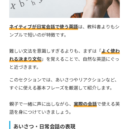
ネイティブが日常会話で使う英語
は、教科書よりもシ
ンプルで短いのが特徴です。
難しい文法を意識しすぎるよりも、まずは「
よく使わ
れる決まり文句
」を覚えることで、自然な英語にぐっ
と近づきます。
このセクションでは、あいさつやリアクションなど、
すぐに使える基本フレーズを厳選して紹介します。
親子で一緒に声に出しながら、
実際の会話
で使える英
語を身につけていきましょう。
あいさつ・日常会話の表現