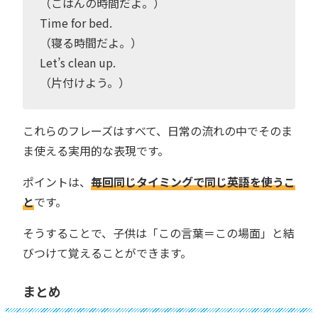
（ごはんの時間だよ。）
Time for bed.
（寝る時間だよ。）
Let’s clean up.
（片付けよう。）
これらのフレーズはすべて、日常の流れの中でそのま
ま使える実用的な表現です。
ポイントは、
毎回同じタイミングで同じ英語を使うこ
と
です。
そうすることで、子供は「この言葉＝この場面」と結
びつけて覚えることができます。
まとめ