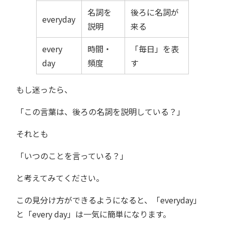
名詞を
後ろに名詞が
everyday
説明
来る
every
時間・
「毎日」を表
day
頻度
す
もし迷ったら、
「この言葉は、後ろの名詞を説明している？」
それとも
「いつのことを言っている？」
と考えてみてください。
この見分け方ができるようになると、「everyday」
と「every day」は一気に簡単になります。