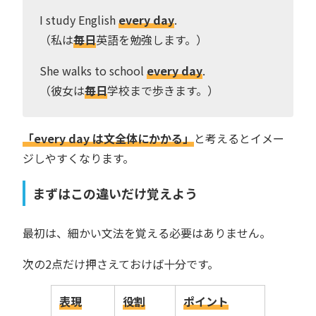
I study English
every day
.
（私は
毎日
英語を勉強します。）
She walks to school
every day
.
（彼女は
毎日
学校まで歩きます。）
「every day は文全体にかかる」
と考えるとイメー
ジしやすくなります。
まずはこの違いだけ覚えよう
最初は、細かい文法を覚える必要はありません。
次の2点だけ押さえておけば十分です。
表現
役割
ポイント