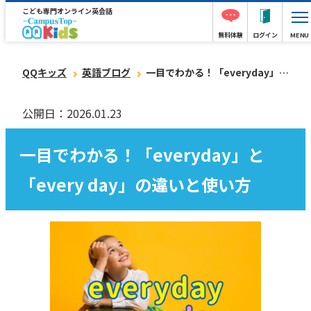
こども専門オンライン英会話
無料体験
ログイン
MENU
QQキッズ
英語ブログ
一目でわかる！「everyday」と「every day」の違いと使い方
公開日：2026.01.23
一目でわかる！「everyday」と
「every day」の違いと使い方