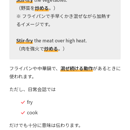
（野菜を
炒める
。）
※ フライパンで手早くかき混ぜながら加熱す
るイメージです。
Stir-fry
the meat over high heat.
（肉を強火で
炒める
。）
フライパンや中華鍋で、
混ぜ続ける動作
があるときに
使われます。
ただし、日常会話では
fry
cook
だけでも十分に意味は伝わります。