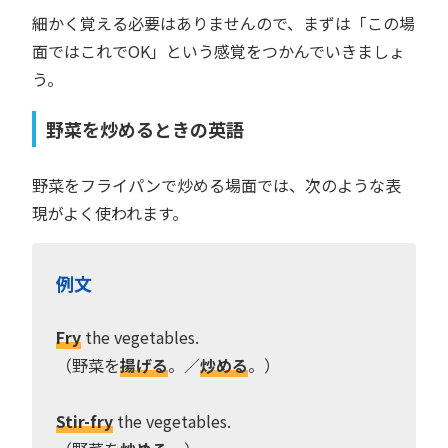
細かく覚える必要はありませんので、まずは「この場
面ではこれでOK」という感覚をつかんでいきましょ
う。
野菜を炒めるときの英語
野菜をフライパンで炒める場面では、次のような表
現がよく使われます。
例文
Fry
the vegetables.
（野菜を
揚げる
。／
炒める
。）
Stir-fry
the vegetables.