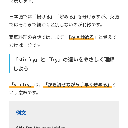
で表します。
日本語では「揚げる」「炒める」を分けますが、英語
ではそこまで細かく区別しないのが特徴です。
家庭料理の会話では、まず「
fry = 炒める
」と覚えて
おけば十分です。
「stir fry」と「fry」の違いをやさしく理解
しよう
「stir fry」
は、
「かき混ぜながら手早く炒める」
と
いう意味です。
例文
Stir-fry
the vegetables.