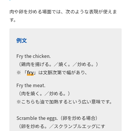
肉や卵を炒める場面では、次のような表現が使えま
す。
例文
Fry the chicken.
（鶏肉を揚げる。／焼く。／炒める。）
※ 「
fry
」は文脈次第で幅があり、
Fry the meat.
（肉を焼く。／炒める。）
※こちらも油で加熱するという広い意味です。
Scramble the eggs.（卵を炒める場合）
（卵を炒める。／スクランブルエッグにす