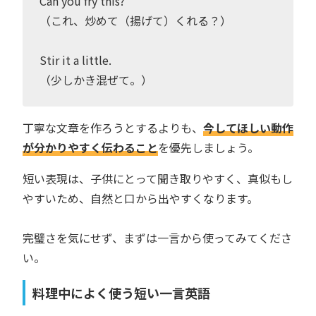
Can you fry this?
（これ、炒めて（揚げて）くれる？）
Stir it a little.
（少しかき混ぜて。）
丁寧な文章を作ろうとするよりも、
今してほしい動作
が分かりやすく伝わること
を優先しましょう。
短い表現は、子供にとって聞き取りやすく、真似もし
やすいため、自然と口から出やすくなります。
完璧さを気にせず、まずは一言から使ってみてくださ
い。
料理中によく使う短い一言英語