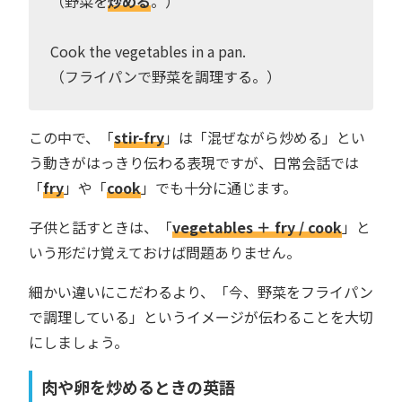
（野菜を
炒める
。）
Cook the vegetables in a pan.
（フライパンで野菜を調理する。）
この中で、「
stir-fry
」は「混ぜながら炒める」とい
う動きがはっきり伝わる表現ですが、日常会話では
「
fry
」や「
cook
」でも十分に通じます。
子供と話すときは、「
vegetables ＋ fry / cook
」と
いう形だけ覚えておけば問題ありません。
細かい違いにこだわるより、「今、野菜をフライパン
で調理している」というイメージが伝わることを大切
にしましょう。
肉や卵を炒めるときの英語