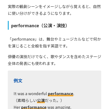
実際の観劇シーンをイメージしながら覚えると、自然
に使い分けができるようになります。
performance（公演・演技）
「performance」は、舞台やミュージカルなどで何か
を演じること全般を指す英語です。
俳優の演技だけでなく、歌やダンスを含めたステージ
全体の発表にも使われます。
例文
It was a wonderful
performance
.
（素晴らしい
公演
だった。）
Her
performance
was amazing.