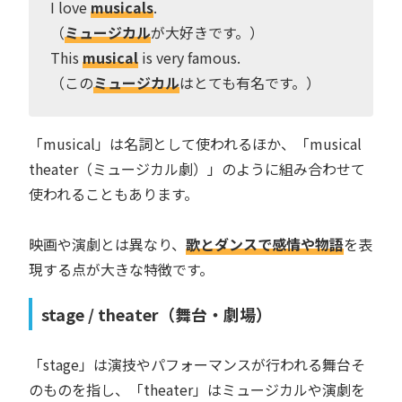
I love
musicals
.
（
ミュージカル
が大好きです。）
This
musical
is very famous.
（この
ミュージカル
はとても有名です。）
「musical」は名詞として使われるほか、「musical
theater（ミュージカル劇）」のように組み合わせて
使われることもあります。
映画や演劇とは異なり、
歌とダンスで感情や物語
を表
現する点が大きな特徴です。
stage / theater（舞台・劇場）
「stage」は演技やパフォーマンスが行われる舞台そ
のものを指し、「theater」はミュージカルや演劇を