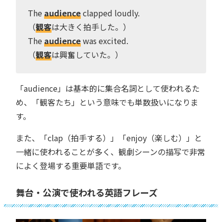
The
audience
clapped loudly.
（
観客
は大きく拍手した。）
The
audience
was excited.
（
観客
は興奮していた。）
「audience」は基本的に集合名詞として使われるた
め、「観客たち」という意味でも単数扱いになりま
す。
また、「clap（拍手する）」「enjoy（楽しむ）」と
一緒に使われることが多く、観劇シーンの描写で非常
によく登場する重要単語です。
舞台・公演で使われる英語フレーズ