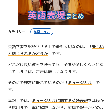
カテゴリー
英語コラム
英語学習を継続させる上で最も大切なのは、「
楽しい
と感じられるかどうか
」です。
どれだけ良い教材を使っても、子供が楽しくないと感
じてしまえば、定着は難しくなります。
その点で非常に優れているのが「
ミュージカル
」で
す。
本記事では、
ミュージカルに関する英語表現
を基礎か
ら応用まで丁寧に解説しながら、家庭で親子がどのよ