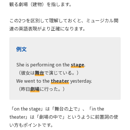
観る劇場（建物）を指します。
この2つを区別して理解しておくと、ミュージカル関
連の英語表現がより正確になります。
例文
She is performing on the
stage
.
（彼女は
舞台
で演じている。）
We went to the
theater
yesterday.
（昨日
劇場
に行った。）
「on the stage」は「舞台の上で」、「in the
theater」は「劇場の中で」というように前置詞の使
い方もポイントです。