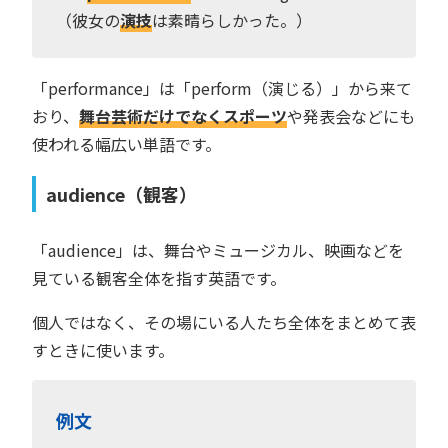
（彼女の
演技
は素晴らしかった。）
「performance」は「perform（演じる）」から来て
おり、
舞台芸術だけでなくスポーツ
や発表会などにも
使われる幅広い単語です。
audience（観客）
「audience」は、舞台やミュージカル、映画などを
見ている観客全体を指す英語です。
個人ではなく、その場にいる人たち全体をまとめて表
すときに使います。
例文