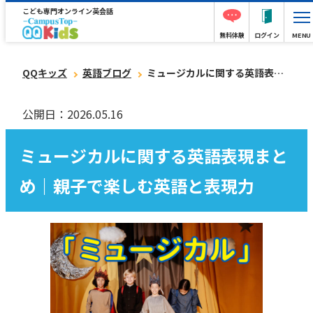
こども専門オンライン英会話
無料体験
ログイン
MENU
QQキッズ
英語ブログ
ミュージカルに関する英語表現まとめ｜親子で楽しむ英語と表現力
公開日：2026.05.16
ミュージカルに関する英語表現まと
め｜親子で楽しむ英語と表現力