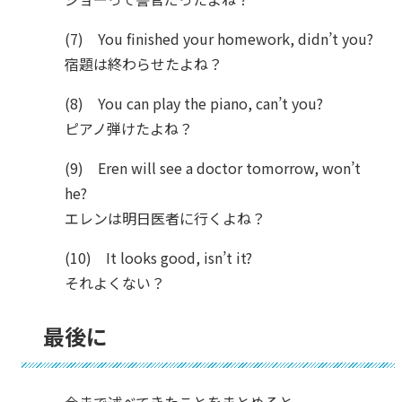
(7) You finished your homework, didn’t you?
宿題は終わらせたよね？
(8) You can play the piano, can’t you?
ピアノ弾けたよね？
(9) Eren will see a doctor tomorrow, won’t
he?
エレンは明日医者に行くよね？
(10) It looks good, isn’t it?
それよくない？
最後に