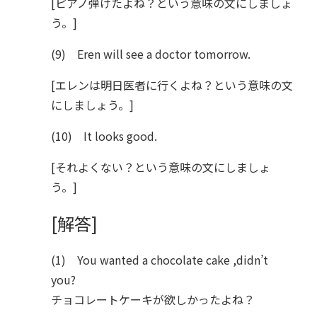
[ピアノ弾けたよね？という意味の文にしましょ
う。]
(9) Eren will see a doctor tomorrow.
[エレンは明日医者に行くよね？という意味の文
にしましょう。]
(10) It looks good.
[それよくない？という意味の文にしましょ
う。]
[解答]
(1) You wanted a chocolate cake ,didn’t
you?
チョコレートケーキが欲しかったよね？