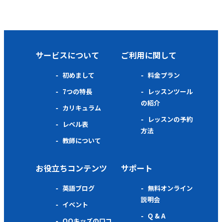
サービスについて
ご利用に関して
初めまして
料金プラン
7つの特長
レッスンツール
の紹介
カリキュラム
レッスンの予約
レベル表
方法
教師について
お役立ちコンテンツ
サポート
英語ブログ
無料オンライン
説明会
イベント
Q & A
QQキッズの口コ