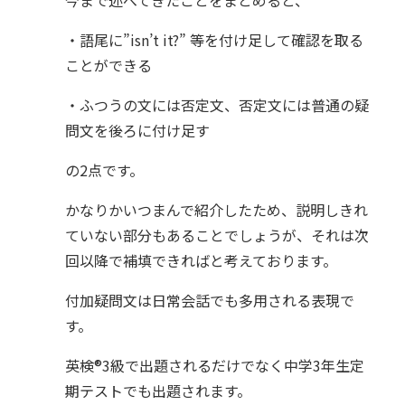
今まで述べてきたことをまとめると、
・語尾に”isn’t it?” 等を付け足して確認を取る
ことができる
・ふつうの文には否定文、否定文には普通の疑
問文を後ろに付け足す
の2点です。
かなりかいつまんで紹介したため、説明しきれ
ていない部分もあることでしょうが、それは次
回以降で補填できればと考えております。
付加疑問文は日常会話でも多用される表現で
す。
英検®︎3級で出題されるだけでなく中学3年生定
期テストでも出題されます。