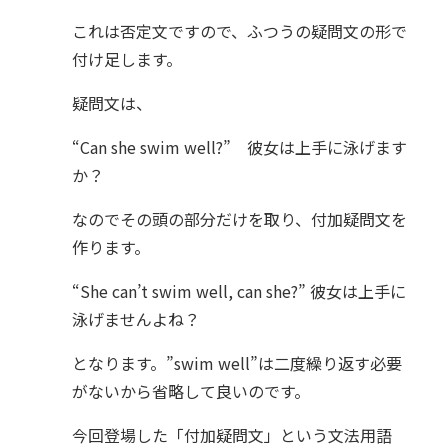
これは否定文ですので、ふつうの疑問文の形で
付け足します。
疑問文は、
“Can she swim well?” 彼女は上手に泳げます
か？
なのでその頭の部分だけを取り、付加疑問文を
作ります。
“She can’t swim well, can she?” 彼女は上手に
泳げませんよね？
となります。”swim well”は二度繰り返す必要
がないから省略して良いのです。
今回登場した「付加疑問文」という文法用語