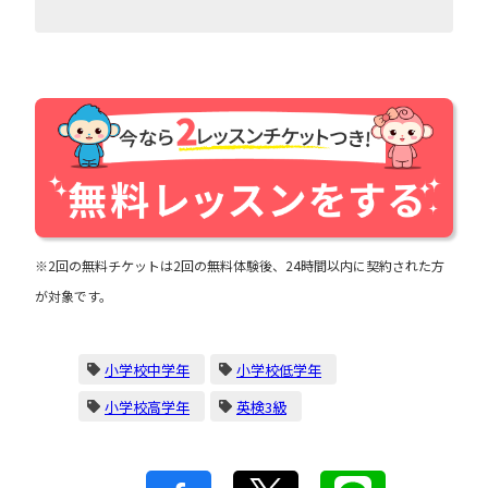
※2回の無料チケットは2回の無料体験後、24時間以内に契約された方
が対象です。
小学校中学年
小学校低学年
小学校高学年
英検3級