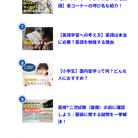
語】各コーナーの呼び名も紹介！
【英語学習への考え方】英語は本当
に必要？英語を勉強する理由
【小学生】国内留学って何？どんな
人におすすめ？
英検®︎二次試験（面接）の前に確認
しよう｜服装に関する疑問を一挙解
決！