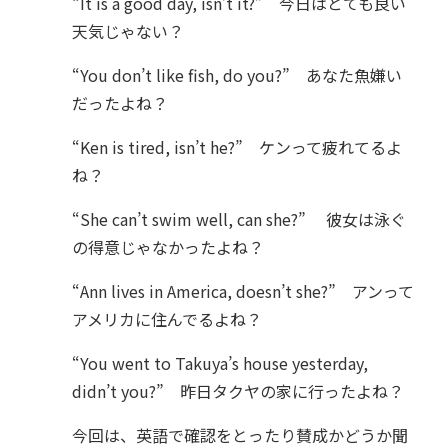
“It is a good day, isn’t it?” 今日はとても良い
天気じゃない？
“You don’t like fish, do you?” あなた魚嫌い
だったよね？
“Ken is tired, isn’t he?” ケンって疲れてるよ
ね？
“She can’t swim well, can she?” 彼女は泳ぐ
の得意じゃなかったよね？
“Ann lives in America, doesn’t she?” アンって
アメリカに住んでるよね？
“You went to Takuya’s house yesterday,
didn’t you?” 昨日タクヤの家に行ったよね？
今回は、英語で確認をとったり賛成かどうか聞