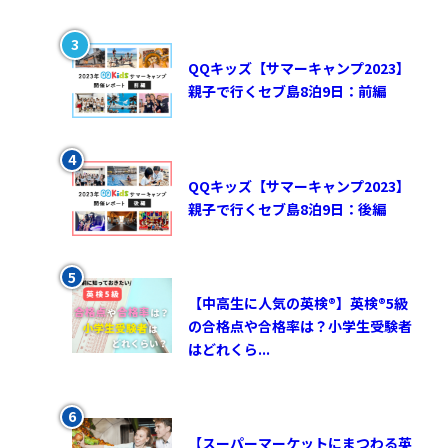
QQキッズ【サマーキャンプ2023】
親子で行くセブ島8泊9日：前編
QQキッズ【サマーキャンプ2023】
親子で行くセブ島8泊9日：後編
【中高生に人気の英検®︎】英検®︎5級
の合格点や合格率は？小学生受験者
はどれくら...
【スーパーマーケットにまつわる英