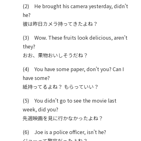
(2) He brought his camera yesterday, didn’t
he?
彼は昨日カメラ持ってきたよね？
(3) Wow. These fruits look delicious, aren’t
they?
おお、果物おいしそうだね？
(4) You have some paper, don’t you? Can I
have some?
紙持ってるよね？ もらっていい？
(5) You didn’t go to see the movie last
week, did you?
先週映画を見に行かなかったよね？
(6) Joe is a police officer, isn’t he?
ジョーって警官だったよね？