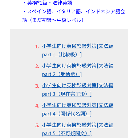
・英検®︎1級・法律英語
・スペイン語、イタリア語、インドネシア語会
話（まだ初級～中級レベル）
小学生向け英検®︎3級対策[文法編
part.1（比較級）]
小学生向け英検®︎3級対策[文法編
part.2（受動態）]
小学生向け英検®︎3級対策[文法編
part.3（現在完了形）]
小学生向け英検®︎3級対策[文法編
part.4（関係代名詞）]
小学生向け英検®︎3級対策[文法編
part.5（不可疑問文）]