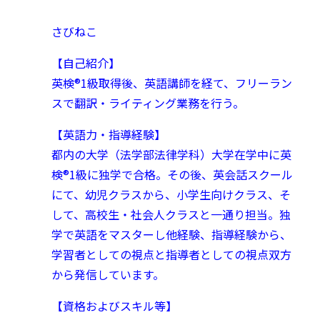
さびねこ
【自己紹介】
英検®︎1級取得後、英語講師を経て、フリーラン
スで翻訳・ライティング業務を行う。
【英語力・指導経験】
都内の大学（法学部法律学科）大学在学中に英
検®︎1級に独学で合格。
その後、英会話スクール
にて、幼児クラスから、小学生向けクラス、そ
して、高校生・社会人クラスと一通り担当。
独
学で英語をマスターし他経験、指導経験から、
学習者としての視点と指導者としての視点双方
から発信しています。
【資格およびスキル等】