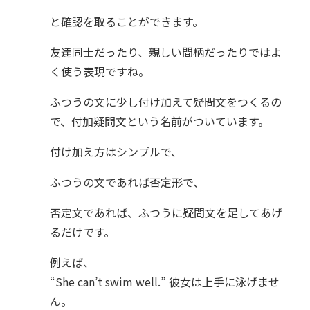
と確認を取ることができます。
友達同士だったり、親しい間柄だったりではよ
く使う表現ですね。
ふつうの文に少し付け加えて疑問文をつくるの
で、付加疑問文という名前がついています。
付け加え方はシンプルで、
ふつうの文であれば否定形で、
否定文であれば、ふつうに疑問文を足してあげ
るだけです。
例えば、
“She can’t swim well.” 彼女は上手に泳げませ
ん。