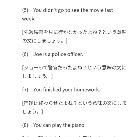
(5) You didn’t go to see the movie last
week.
[先週映画を見に行かなかったよね？という意味
の文にしましょう。]
(6) Joe is a police officer.
[ジョーって警官だったよね？という意味の文に
しましょう。]
(7) You finished your homework.
[宿題は終わらせたよね？という意味の文にしま
しょう。]
(8) You can play the piano.