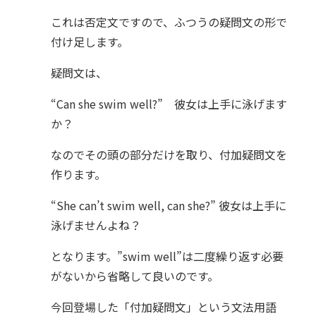
これは否定文ですので、ふつうの疑問文の形で
付け足します。
疑問文は、
“Can she swim well?” 彼女は上手に泳げます
か？
なのでその頭の部分だけを取り、付加疑問文を
作ります。
“She can’t swim well, can she?” 彼女は上手に
泳げませんよね？
となります。”swim well”は二度繰り返す必要
がないから省略して良いのです。
今回登場した「付加疑問文」という文法用語