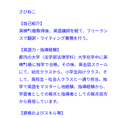
さびねこ
【自己紹介】
英検®︎1級取得後、英語講師を経て、フリーラン
スで翻訳・ライティング業務を行う。
【英語力・指導経験】
都内の大学（法学部法律学科）大学在学中に英
検®︎1級に独学で合格。
その後、英会話スクール
にて、幼児クラスから、小学生向けクラス、そ
して、高校生・社会人クラスと一通り担当。
独
学で英語をマスターし他経験、指導経験から、
学習者としての視点と指導者としての視点双方
から発信しています。
【資格およびスキル等】