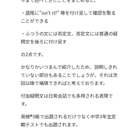
今まで述べてきたことをまとめると、
・語尾に”isn’t it?” 等を付け足して確認を取る
ことができる
・ふつうの文には否定文、否定文には普通の疑
問文を後ろに付け足す
の2点です。
かなりかいつまんで紹介したため、説明しきれ
ていない部分もあることでしょうが、それは次
回以降で補填できればと考えております。
付加疑問文は日常会話でも多用される表現で
す。
英検®︎3級で出題されるだけでなく中学3年生定
期テストでも出題されます。