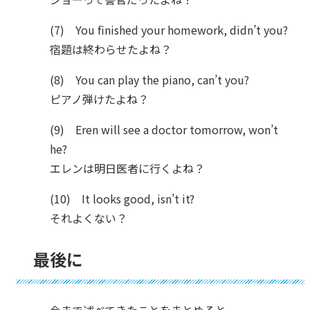
(7) You finished your homework, didn’t you?
宿題は終わらせたよね？
(8) You can play the piano, can’t you?
ピアノ弾けたよね？
(9) Eren will see a doctor tomorrow, won’t
he?
エレンは明日医者に行くよね？
(10) It looks good, isn’t it?
それよくない？
最後に