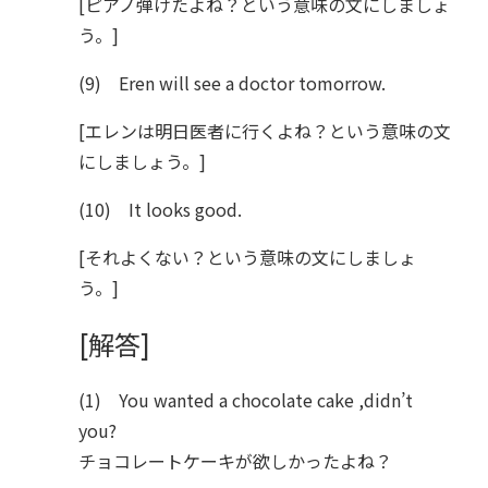
[ピアノ弾けたよね？という意味の文にしましょ
う。]
(9) Eren will see a doctor tomorrow.
[エレンは明日医者に行くよね？という意味の文
にしましょう。]
(10) It looks good.
[それよくない？という意味の文にしましょ
う。]
[解答]
(1) You wanted a chocolate cake ,didn’t
you?
チョコレートケーキが欲しかったよね？