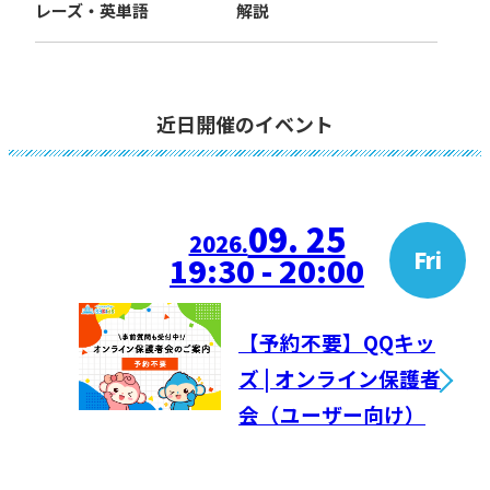
レーズ・英単語
解説
近日開催のイベント
09. 25
2026.
Fri
19:30 - 20:00
【予約不要】QQキッ
ズ | オンライン保護者
会（ユーザー向け）