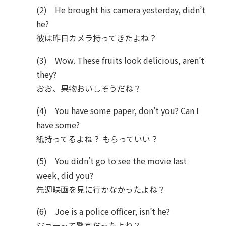
(2) He brought his camera yesterday, didn’t
he?
彼は昨日カメラ持ってきたよね？
(3) Wow. These fruits look delicious, aren’t
they?
おお、果物おいしそうだね？
(4) You have some paper, don’t you? Can I
have some?
紙持ってるよね？ もらっていい？
(5) You didn’t go to see the movie last
week, did you?
先週映画を見に行かなかったよね？
(6) Joe is a police officer, isn’t he?
ジョーって警官だったよね？