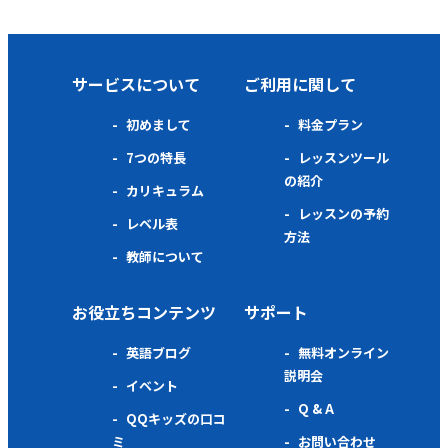
サービスについて
ご利用に関して
初めまして
料金プラン
7つの特長
レッスンツール
の紹介
カリキュラム
レッスンの予約
レベル表
方法
教師について
お役立ちコンテンツ
サポート
英語ブログ
無料オンライン
説明会
イベント
Q & A
QQキッズの口コ
ミ
お問い合わせ