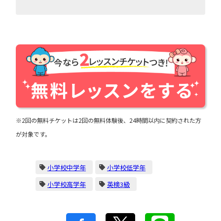
※2回の無料チケットは2回の無料体験後、24時間以内に契約された方
が対象です。
小学校中学年
小学校低学年
小学校高学年
英検3級