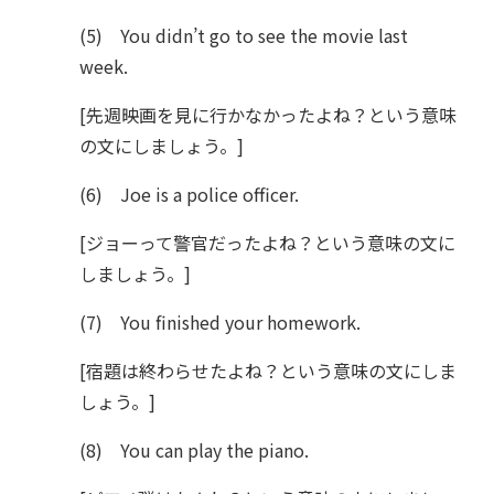
(5) You didn’t go to see the movie last
week.
[先週映画を見に行かなかったよね？という意味
の文にしましょう。]
(6) Joe is a police officer.
[ジョーって警官だったよね？という意味の文に
しましょう。]
(7) You finished your homework.
[宿題は終わらせたよね？という意味の文にしま
しょう。]
(8) You can play the piano.