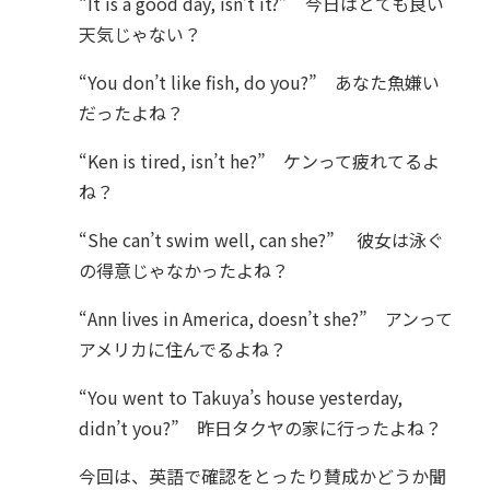
“It is a good day, isn’t it?” 今日はとても良い
天気じゃない？
“You don’t like fish, do you?” あなた魚嫌い
だったよね？
“Ken is tired, isn’t he?” ケンって疲れてるよ
ね？
“She can’t swim well, can she?” 彼女は泳ぐ
の得意じゃなかったよね？
“Ann lives in America, doesn’t she?” アンって
アメリカに住んでるよね？
“You went to Takuya’s house yesterday,
didn’t you?” 昨日タクヤの家に行ったよね？
今回は、英語で確認をとったり賛成かどうか聞