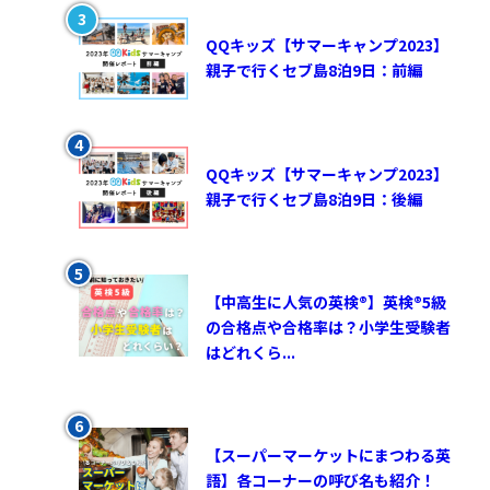
QQキッズ【サマーキャンプ2023】
親子で行くセブ島8泊9日：前編
QQキッズ【サマーキャンプ2023】
親子で行くセブ島8泊9日：後編
【中高生に人気の英検®︎】英検®︎5級
の合格点や合格率は？小学生受験者
はどれくら...
【スーパーマーケットにまつわる英
語】各コーナーの呼び名も紹介！