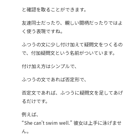
と確認を取ることができます。
友達同士だったり、親しい間柄だったりではよ
く使う表現ですね。
ふつうの文に少し付け加えて疑問文をつくるの
で、付加疑問文という名前がついています。
付け加え方はシンプルで、
ふつうの文であれば否定形で、
否定文であれば、ふつうに疑問文を足してあげ
るだけです。
例えば、
“She can’t swim well.” 彼女は上手に泳げませ
ん。