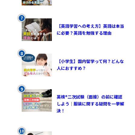
【英語学習への考え方】英語は本当
に必要？英語を勉強する理由
【小学生】国内留学って何？どんな
人におすすめ？
英検®︎二次試験（面接）の前に確認
しよう｜服装に関する疑問を一挙解
決！