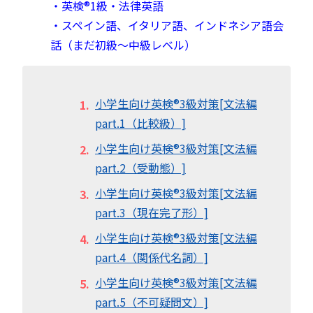
・英検®︎1級・法律英語
・スペイン語、イタリア語、インドネシア語会
話（まだ初級～中級レベル）
小学生向け英検®︎3級対策[文法編
part.1（比較級）]
小学生向け英検®︎3級対策[文法編
part.2（受動態）]
小学生向け英検®︎3級対策[文法編
part.3（現在完了形）]
小学生向け英検®︎3級対策[文法編
part.4（関係代名詞）]
小学生向け英検®︎3級対策[文法編
part.5（不可疑問文）]