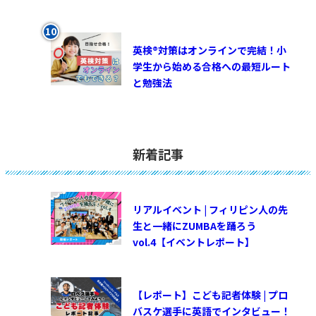
英検®対策はオンラインで完結！小
学生から始める合格への最短ルート
と勉強法
新着記事
リアルイベント | フィリピン人の先
生と一緒にZUMBAを踊ろう
vol.4【イベントレポート】
【レポート】こども記者体験 | プロ
バスケ選手に英語でインタビュー！