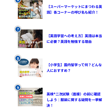
【スーパーマーケットにまつわる英
語】各コーナーの呼び名も紹介！
【英語学習への考え方】英語は本当
に必要？英語を勉強する理由
【小学生】国内留学って何？どんな
人におすすめ？
英検®︎二次試験（面接）の前に確認
しよう｜服装に関する疑問を一挙解
決！