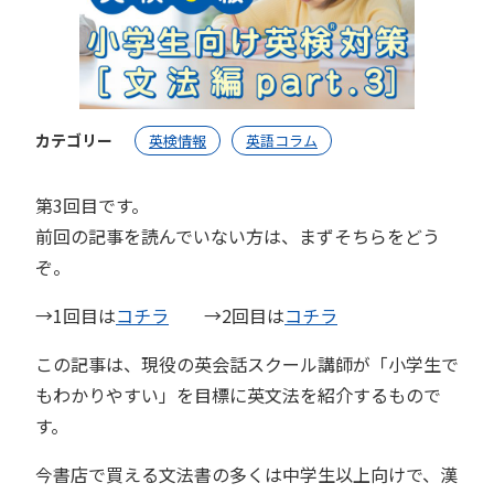
カテゴリー
英検情報
英語コラム
第3回目です。
前回の記事を読んでいない方は、まずそちらをどう
ぞ。
→1回目は
コチラ
→2回目は
コチラ
この記事は、現役の英会話スクール講師が「小学生で
もわかりやすい」を目標に英文法を紹介するもので
す。
今書店で買える文法書の多くは中学生以上向けで、漢