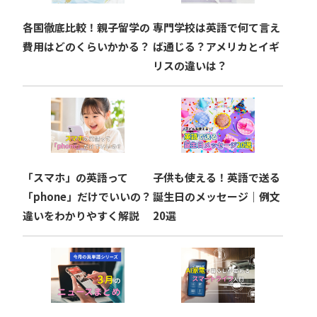
ョ
各国徹底比較！親子留学の
専門学校は英語で何て言え
ン
費用はどのくらいかかる？
ば通じる？アメリカとイギ
リスの違いは？
「スマホ」の英語って
子供も使える！英語で送る
「phone」だけでいいの？
誕生日のメッセージ｜例文
違いをわかりやすく解説
20選