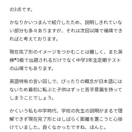
の3点です。
かなりかいつまんで紹介したため、説明しきれていな
い部分も多々ありますが、それは次回以降で補填でき
ればと考えております。
現在完了形のイメージをつかむことは難しく、また英
検®︎3級で出題されるだけでなく中学3年生定期テスト
の山場でもあります。
英語特有の言い回しで、ぴったりの概念が日本語には
ないため最初に転ぶと子供はずっと苦手意識を持って
しまうことでしょう。
かくいう私も中学時代、学校の先生の説明がまるで理
解できず現在完了形とはしばらく距離を置こうと心掛
けていました。良くなかったですね、ほんと。