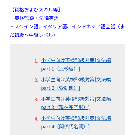
【資格およびスキル等】
・英検®︎1級・法律英語
・スペイン語、イタリア語、インドネシア語会話（ま
だ初級～中級レベル）
小学生向け英検®︎3級対策[文法編
part.1（比較級）]
小学生向け英検®︎3級対策[文法編
part.2（受動態）]
小学生向け英検®︎3級対策[文法編
part.3（現在完了形）]
小学生向け英検®︎3級対策[文法編
part.4（関係代名詞）]