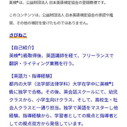
英検®︎は、公益財団法人 日本英語検定協会の登録商標です。
このコンテンツは、公益財団法人 日本英語検定協会の承認や推
奨、その他の検討を受けたものではありません。
さびねこ
【自己紹介】
英検®︎1級取得後、英語講師を経て、フリーランスで
翻訳・ライティング業務を行う。
【英語力・指導経験】
都内の大学（法学部法律学科）大学在学中に英検®︎1
級に独学で合格。
その後、英会話スクールにて、幼児
クラスから、小学生向けクラス、そして、高校生・社
会人クラスと一通り担当。
独学で英語をマスターし他
経験、指導経験から、学習者としての視点と指導者と
しての視点双方から発信しています。