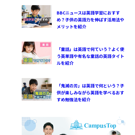
BBCニュースは英語学習におすす
め？子供の英語力を伸ばす活用法や
メリットを紹介
「童話」は英語で何ていう？よく使
う英単語や有名な童話の英語タイト
ルを紹介
「鬼滅の刃」は英語で何という？子
供が楽しみながら英語を学べるおす
すめ勉強法を紹介