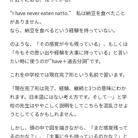
“I have never eaten natto.” 私は納豆を食べたこと
がありません。
なら、納豆を食べるという経験を持っていない。
のような、「その感覚が今も残っている」、もしくは
「今もその思い出や経験を大事に持っている」と言い
たい時に使うのが”have＋過去分詞”です。
これを中学校では現在完了形という名前で習います。
「現在完了形は完了、経験、継続と3つの意味にわか
れます。日本語にはない考え方です。そして…」と学
校の先生はややこしく説明をしてこちらを混乱させよ
うとしてくるかもしれません。
しかし、頭の中で図を描きながら、「まだ感覚残って
るのかな？」、「大事に今も持っているのかな？」と