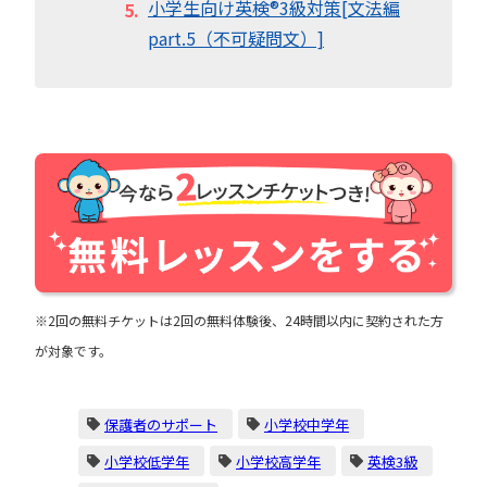
小学生向け英検®︎3級対策[文法編
part.5（不可疑問文）]
※2回の無料チケットは2回の無料体験後、24時間以内に契約された方
が対象です。
保護者のサポート
小学校中学年
小学校低学年
小学校高学年
英検3級