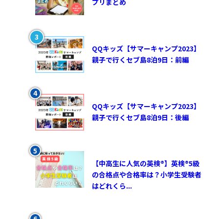
プリまとめ
QQキッズ【サマーキャンプ2023】
親子で行くセブ島8泊9日：前編
QQキッズ【サマーキャンプ2023】
親子で行くセブ島8泊9日：後編
【中高生に人気の英検®︎】英検®︎5級
の合格点や合格率は？小学生受験者
はどれくら...