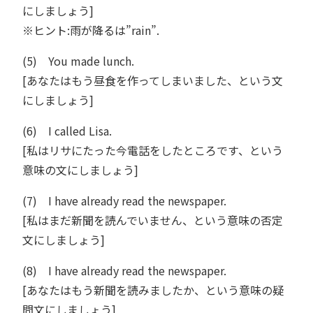
にしましょう]
※ヒント:雨が降るは”rain”.
(5) You made lunch.
[あなたはもう昼食を作ってしまいました、という文
にしましょう]
(6) I called Lisa.
[私はリサにたった今電話をしたところです、という
意味の文にしましょう]
(7) I have already read the newspaper.
[私はまだ新聞を読んでいません、という意味の否定
文にしましょう]
(8) I have already read the newspaper.
[あなたはもう新聞を読みましたか、という意味の疑
問文にしましょう]