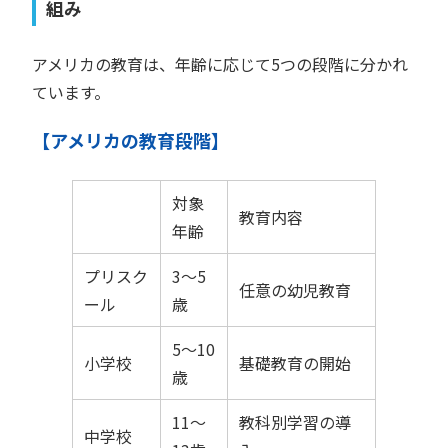
組み
アメリカの教育は、年齢に応じて5つの段階に分かれ
ています。
【アメリカの教育段階】
対象
教育内容
年齢
プリスク
3～5
任意の幼児教育
ール
歳
5～10
小学校
基礎教育の開始
歳
11～
教科別学習の導
中学校