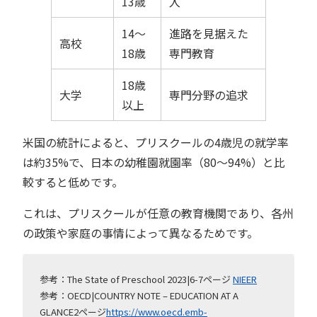
13歳
入
14～
進路を見据えた
高校
18歳
専門教育
18歳
大学
専門分野の追求
以上
米国の統計によると、プリスクールの4歳児の就学率
は約35%で、日本の幼稚園就園率（80〜94%）と比
較すると低めです。
これは、プリスクールが任意の教育機関であり、各州
の政策や家庭の事情によって異なるためです。
参考：The State of Preschool 2023|6-7ページ
NIEER
参考：OECD|COUNTRY NOTE – EDUCATION AT A
GLANCE2ページ
https://www.oecd.emb-