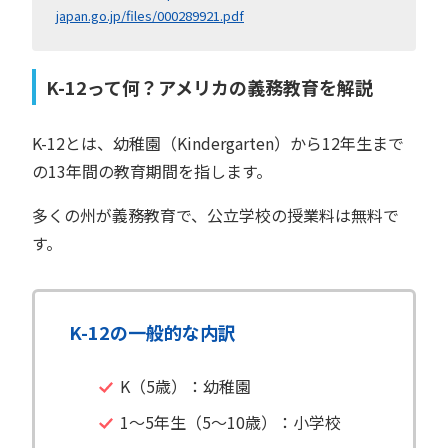
japan.go.jp/files/000289921.pdf
K-12って何？アメリカの義務教育を解説
K-12とは、幼稚園（Kindergarten）から12年生まで
の13年間の教育期間を指します。
多くの州が義務教育で、公立学校の授業料は無料で
す。
K-12の一般的な内訳
K（5歳）：幼稚園
1～5年生（5～10歳）：小学校