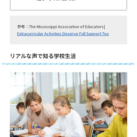
参考：The Mississippi Association of Educators|
Extracurricular Activities Deserve Full Support Too
リアルな声で知る学校生活