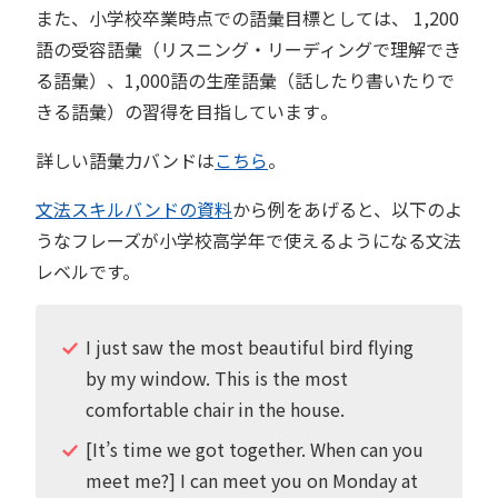
また、小学校卒業時点での語彙目標としては、 1,200
語の受容語彙（リスニング・リーディングで理解でき
る語彙）、1,000語の生産語彙（話したり書いたりで
きる語彙）の習得を目指しています​。
詳しい語彙力バンドは
こちら
。
文法スキルバンドの資料
から例をあげると、以下のよ
うなフレーズが小学校高学年で使えるようになる文法
レベルです。
I just saw the most beautiful bird flying
by my window. This is the most
comfortable chair in the house.
[It’s time we got together. When can you
meet me?] I can meet you on Monday at