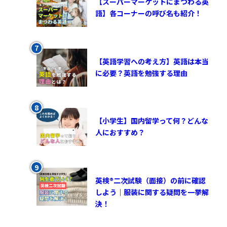
【スーパーマーケットにまつわる英
語】各コーナーの呼び名も紹介！
【英語学習への考え方】英語は本当
に必要？英語を勉強する理由
【小学生】国内留学って何？どんな
人におすすめ？
英検®︎二次試験（面接）の前に確認
しよう｜服装に関する疑問を一挙解
決！