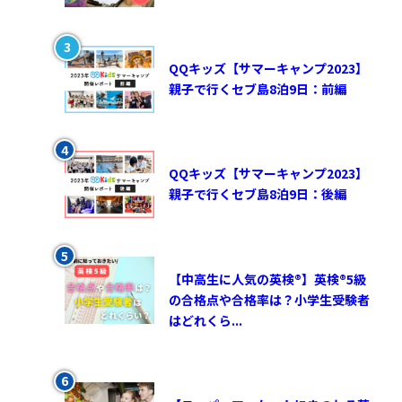
QQキッズ【サマーキャンプ2023】
親子で行くセブ島8泊9日：前編
QQキッズ【サマーキャンプ2023】
親子で行くセブ島8泊9日：後編
【中高生に人気の英検®︎】英検®︎5級
の合格点や合格率は？小学生受験者
はどれくら...