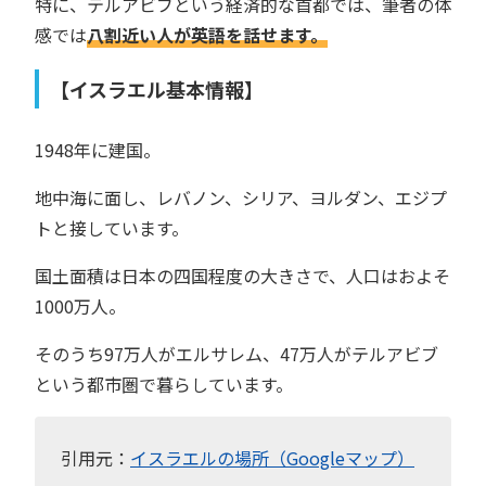
特に、テルアビブという経済的な首都では、筆者の体
感では
八割近い人が英語を話せます。
【イスラエル基本情報】
1948年に建国。
地中海に面し、レバノン、シリア、ヨルダン、エジプ
トと接しています。
国土面積は日本の四国程度の大きさで、人口はおよそ
1000万人。
そのうち97万人がエルサレム、47万人がテルアビブ
という都市圏で暮らしています。
引用元：
イスラエルの場所（Googleマップ）