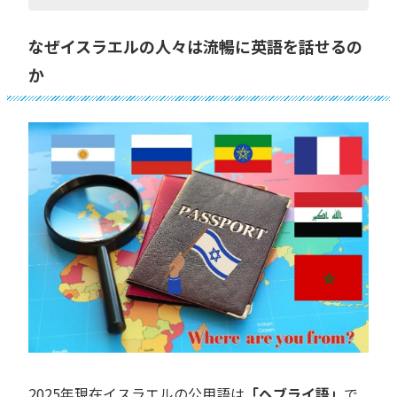
なぜイスラエルの人々は流暢に英語を話せるの
か
2025年現在イスラエルの公用語は
「ヘブライ語」
で