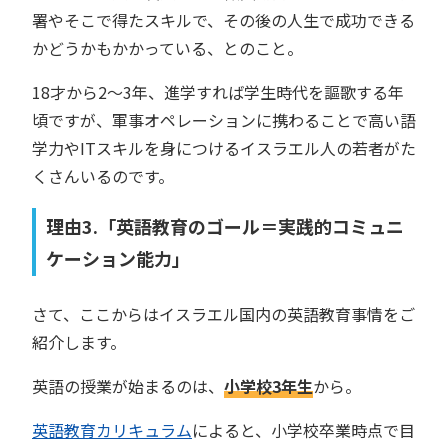
署やそこで得たスキルで、その後の人生で成功できる
かどうかもかかっている、とのこと。
18才から2～3年、進学すれば学生時代を謳歌する年
頃ですが、軍事オペレーションに携わることで高い語
学力やITスキルを身につけるイスラエル人の若者がた
くさんいるのです。
理由3.「英語教育のゴール＝実践的コミュニ
ケーション能力」
さて、ここからはイスラエル国内の英語教育事情をご
紹介します。
英語の授業が始まるのは、
小学校3年生
から。
英語教育カリキュラム
によると、小学校卒業時点で目