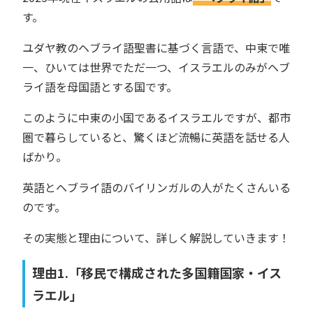
す。
ユダヤ教のヘブライ語聖書に基づく言語で、中東で唯
一、ひいては世界でただ一つ、イスラエルのみがヘブ
ライ語を母国語とする国です。
このように中東の小国であるイスラエルですが、都市
圏で暮らしていると、驚くほど流暢に英語を話せる人
ばかり。
英語とヘブライ語のバイリンガルの人がたくさんいる
のです。
その実態と理由について、詳しく解説していきます！
理由1.「移民で構成された多国籍国家・イス
ラエル」