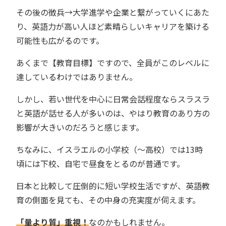
その後の徴兵→大学進学や企業と繋がっていくにあた
り、英語力が高い人ほど素晴らしいキャリアを築ける
可能性も広がるのです。
あくまで【教育目標】ですので、全員がこのレベルに
達しているわけではありません。
しかし、若い世代を中心に日常会話程度ならスラスラ
と英語が話せる人が多いのは、やはり教育のあり方の
影響が大きいのだろうと感じます。
ちなみに、イスラエルの小学校（～高校）では13時
頃には下校、自宅で昼食をとるのが普通です。
日本と比較して圧倒的に短い学校生活ですが、英語教
育の側面を見ても、その中身の充実度が伺えます。
「量より質」重視！
なのかもしれません。