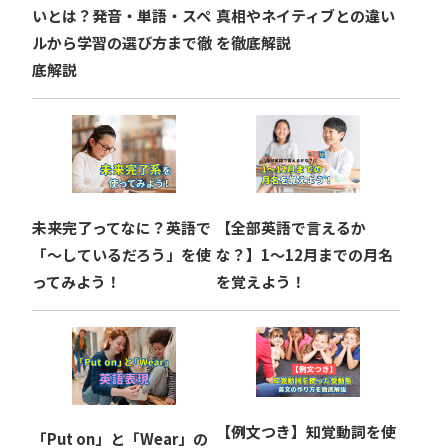
いとは？発音・単語・スペ
真相やネイティブとの違い
ルから学習の選び方まで徹
を徹底解説
底解説
未来完了ってなに？英語で
【全部英語で言えるか
「〜しているだろう」を使
な？】1〜12月までの月名
ってみよう！
を覚えよう！
【例文つき】知覚動詞を使
「Put on」と「Wear」の