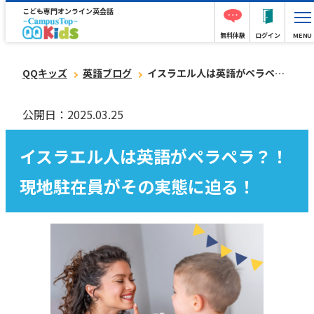
こども専門オンライン英会話
無料体験
ログイン
MENU
QQキッズ
英語ブログ
イスラエル人は英語がペラペラ？！現地駐在員がその実態に迫る！
公開日：2025.03.25
イスラエル人は英語がペラペラ？！
現地駐在員がその実態に迫る！