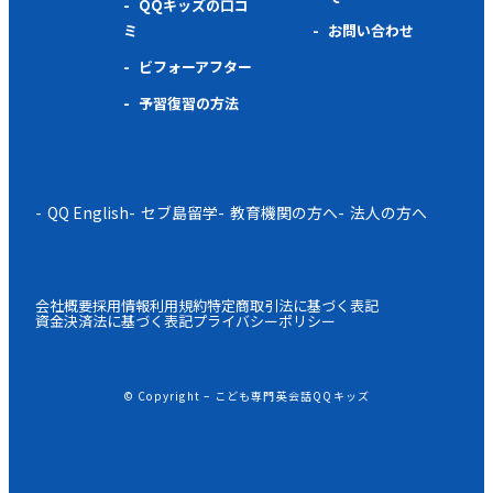
QQキッズの口コ
ミ
お問い合わせ
ビフォーアフター
予習復習の方法
QQ English
セブ島留学
教育機関の方へ
法人の方へ
会社概要
採用情報
利用規約
特定商取引法に基づく表記
資金決済法に基づく表記
プライバシーポリシー
© Copyright – こども専門英会話QQキッズ