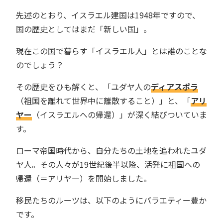
先述のとおり、イスラエル建国は1948年ですので、
国の歴史としてはまだ「新しい国」。
現在この国で暮らす「イスラエル人」とは誰のことな
のでしょう？
その歴史をひも解くと、「ユダヤ人の
ディアスポラ
（祖国を離れて世界中に離散すること）」と、「
アリ
ヤー
（イスラエルへの帰還）」が深く結びついていま
す。
ローマ帝国時代から、自分たちの土地を追われたユダ
ヤ人。その人々が19世紀後半以降、活発に祖国への
帰還（＝アリヤ―）を開始しました。
移民たちのルーツは、以下のようにバラエティー豊か
です。