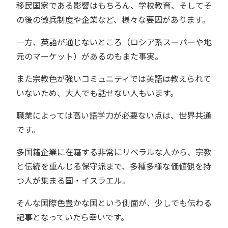
移民国家である影響はもちろん、学校教育、そしてそ
の後の徴兵制度や企業など、様々な要因があります。
一方、英語が通じないところ（ロシア系スーパーや地
元のマーケット）があるのもまた事実。
また宗教色が強いコミュニティでは英語は教えられて
いないため、大人でも話せない人もいます。
職業によっては高い語学力が必要ない点は、世界共通
です。
多国籍企業に在籍する非常にリベラルな人から、宗教
と伝統を重んじる保守派まで、多種多様な価値観を持
つ人が集まる国・イスラエル。
そんな国際色豊かな国という側面が、少しでも伝わる
記事となっていたら幸いです。