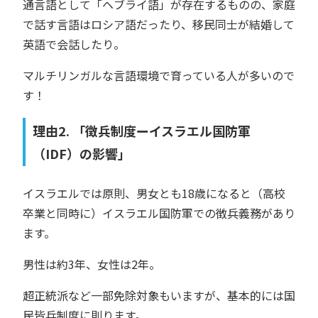
通言語として「ヘブライ語」が存在するものの、家庭
で話す言語はロシア語だったり、移民同士が結婚して
英語で会話したり。
マルチリンガルな言語環境で育っている人が多いので
す！
理由2. 「徴兵制度ーイスラエル国防軍
（IDF）の影響」
イスラエルでは原則、男女とも18歳になると（高校
卒業と同時に）イスラエル国防軍での徴兵義務があり
ます。
男性は約3年、女性は2年。
超正統派など一部免除対象もいますが、基本的には国
民皆兵制度に則ります。