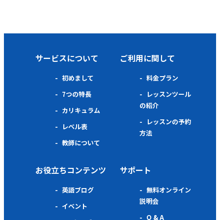
サービスについて
ご利用に関して
初めまして
料金プラン
7つの特長
レッスンツール
の紹介
カリキュラム
レッスンの予約
レベル表
方法
教師について
お役立ちコンテンツ
サポート
英語ブログ
無料オンライン
説明会
イベント
Q & A