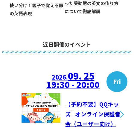
った受動態の英文の作り方
使い分け！親子で覚える服
について徹底解説
の英語表現
近日開催のイベント
09. 25
2026.
Fri
19:30 - 20:00
【予約不要】QQキッ
ズ | オンライン保護者
会（ユーザー向け）