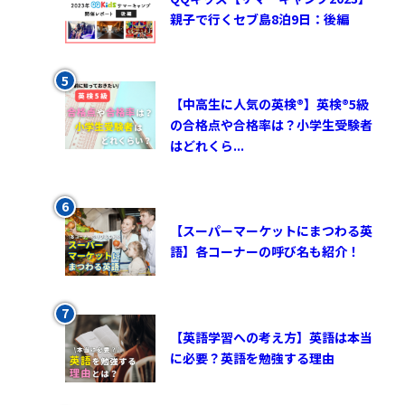
親子で行くセブ島8泊9日：後編
【中高生に人気の英検®︎】英検®︎5級
の合格点や合格率は？小学生受験者
はどれくら...
【スーパーマーケットにまつわる英
語】各コーナーの呼び名も紹介！
【英語学習への考え方】英語は本当
に必要？英語を勉強する理由