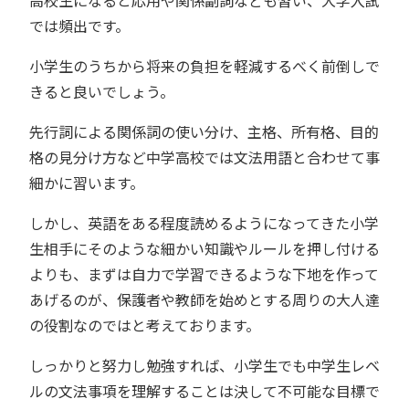
高校生になると応用や関係副詞なども習い、大学入試
では頻出です。
小学生のうちから将来の負担を軽減するべく前倒しで
きると良いでしょう。
先行詞による関係詞の使い分け、主格、所有格、目的
格の見分け方など中学高校では文法用語と合わせて事
細かに習います。
しかし、英語をある程度読めるようになってきた小学
生相手にそのような細かい知識やルールを押し付ける
よりも、まずは自力で学習できるような下地を作って
あげるのが、保護者や教師を始めとする周りの大人達
の役割なのではと考えております。
しっかりと努力し勉強すれば、小学生でも中学生レベ
ルの文法事項を理解することは決して不可能な目標で