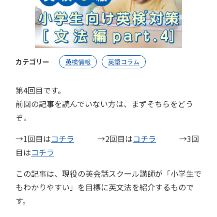
カテゴリー
英検情報
英語コラム
第4回目です。
前回の記事を読んでいない方は、まずそちらをどう
ぞ。
→1回目は
コチラ
→2回目は
コチラ
→3回
目は
コチラ
この記事は、現役の英会話スクール講師が「小学生で
もわかりやすい」を目標に英文法を紹介するもので
す。