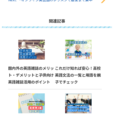
ナ
ビ
関連記事
ゲ
ー
シ
ョ
国内外の英語雑誌のメリッ
これだけ知れば安心！高校
ン
ト・デメリットと子供向け
英語文法の一覧と用語を親
英語雑誌活用のポイント
子でチェック