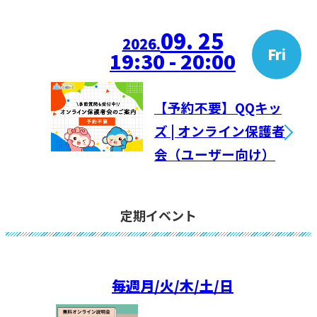
09. 25
2026.
Fri
19:30 - 20:00
【予約不要】QQキッ
ズ | オンライン保護者
会（ユーザー向け）
定期イベント
毎週
月/火/木/土/日