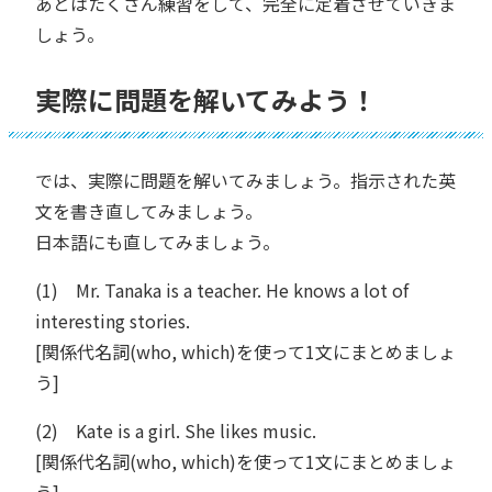
あとはたくさん練習をして、完全に定着させていきま
しょう。
実際に問題を解いてみよう！
では、実際に問題を解いてみましょう。指示された英
文を書き直してみましょう。
日本語にも直してみましょう。
(1) Mr. Tanaka is a teacher. He knows a lot of
interesting stories.
[関係代名詞(who, which)を使って1文にまとめましょ
う]
(2) Kate is a girl. She likes music.
[関係代名詞(who, which)を使って1文にまとめましょ