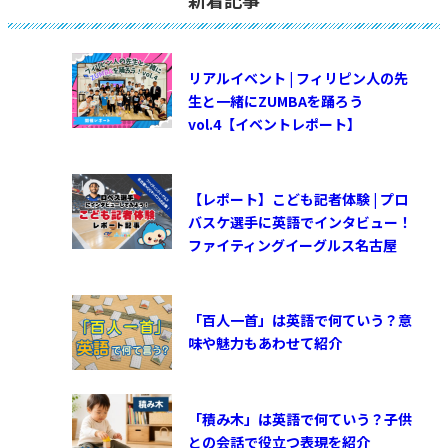
リアルイベント | フィリピン人の先
生と一緒にZUMBAを踊ろう
vol.4【イベントレポート】
【レポート】こども記者体験 | プロ
バスケ選手に英語でインタビュー！
ファイティングイーグルス名古屋
「百人一首」は英語で何ていう？意
味や魅力もあわせて紹介
「積み木」は英語で何ていう？子供
との会話で役立つ表現を紹介