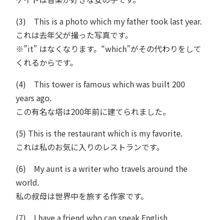
(3) This is a photo which my father took last year.
これは去年父が撮った写真です。
※”it” はなくなります。“which”がその代わりをして
くれるからです。
(4) This tower is famous which was built 200
years ago.
この有名な塔は200年前に建てられました。
(5) This is the restaurant which is my favorite.
これは私のお気に入りのレストランです。
(6) My aunt is a writer who travels around the
world.
私の叔母は世界中を旅する作家です。
(7) I have a friend who can speak English.