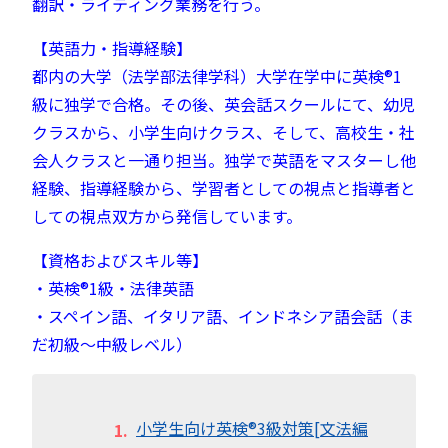
翻訳・ライティング業務を行う。
【英語力・指導経験】
都内の大学（法学部法律学科）大学在学中に英検®︎1
級に独学で合格。
その後、英会話スクールにて、幼児
クラスから、小学生向けクラス、そして、高校生・社
会人クラスと一通り担当。
独学で英語をマスターし他
経験、指導経験から、学習者としての視点と指導者と
しての視点双方から発信しています。
【資格およびスキル等】
・英検®︎1級・法律英語
・スペイン語、イタリア語、インドネシア語会話（ま
だ初級～中級レベル）
小学生向け英検®︎3級対策[文法編