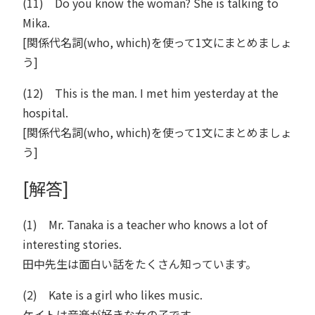
(11) Do you know the woman? She is talking to
Mika.
[関係代名詞(who, which)を使って1文にまとめましょ
う]
(12) This is the man. I met him yesterday at the
hospital.
[関係代名詞(who, which)を使って1文にまとめましょ
う]
[解答]
(1) Mr. Tanaka is a teacher who knows a lot of
interesting stories.
田中先生は面白い話をたくさん知っています。
(2) Kate is a girl who likes music.
ケイトは音楽が好きな女の子です。