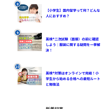
【小学生】国内留学って何？どんな
人におすすめ？
英検®︎二次試験（面接）の前に確認
しよう｜服装に関する疑問を一挙解
決！
英検®対策はオンラインで完結！小
学生から始める合格への最短ルート
と勉強法
新着記事