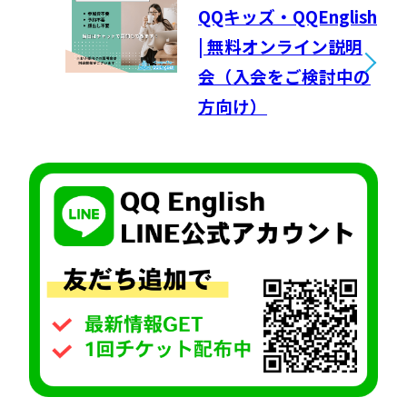
QQキッズ・QQEnglish
| 無料オンライン説明
会（入会をご検討中の
方向け）