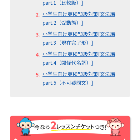
part.1（比較級）]
小学生向け英検®︎3級対策[文法編
part.2（受動態）]
小学生向け英検®︎3級対策[文法編
part.3（現在完了形）]
小学生向け英検®︎3級対策[文法編
part.4（関係代名詞）]
小学生向け英検®︎3級対策[文法編
part.5（不可疑問文）]