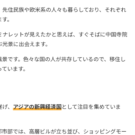
、先住民族や欧米系の人々も暮らしており、それぞれ
ます。
ミナレットが見えたかと思えば、すぐそばに中国寺院
ぶ光景に出会えます。
風景です。色々な国の人が共存しているので、移住し
っています。
遂げ、
アジアの新興経済国
として注目を集めていま
都市部では、高層ビルが立ち並び、ショッピングモー