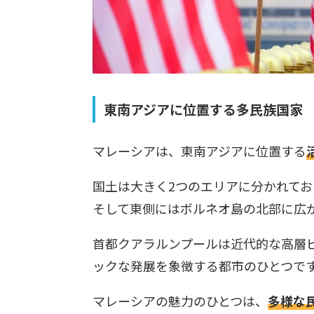
東南アジアに位置する多民族国家
マレーシアは、東南アジアに位置する
国土は大きく2つのエリアに分かれて
そして東側にはボルネオ島の北部に広
首都クアラルンプールは近代的な高層
ックな発展を象徴する都市のひとつで
マレーシアの魅力のひとつは、
多様な