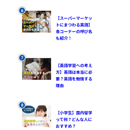
【スーパーマーケッ
トにまつわる英語】
各コーナーの呼び名
も紹介！
【英語学習への考え
方】英語は本当に必
要？英語を勉強する
理由
【小学生】国内留学
って何？どんな人に
おすすめ？