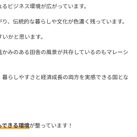
れるビジネス環境が広がっています。
がり、伝統的な暮らしや文化が色濃く残っています。
すいかと思います。
温かみのある田舎の風景が共存しているのもマレーシ
、暮らしやすさと経済成長の両方を実感できる国とな
心できる環境
が整っています！