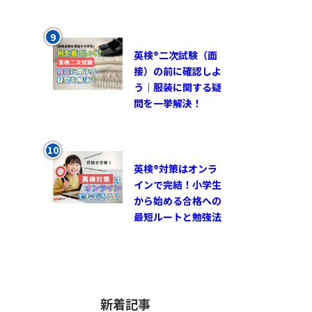
英検®︎二次試験（面
接）の前に確認しよ
う｜服装に関する疑
問を一挙解決！
英検®対策はオンラ
インで完結！小学生
から始める合格への
最短ルートと勉強法
新着記事