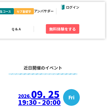
ログイン
アンバサダー
生コース
セブ島留学
無料体験
をする
Q & A
近日開催のイベント
09. 25
2026.
Fri
19:30 - 20:00