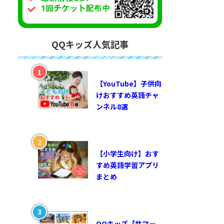
QQキッズ人気記事
【YouTube】子供向
けおすすめ英語チャ
ンネル8選
【小学生向け】おす
すめ英語学習アプリ
まとめ
QQキッズ【サマー