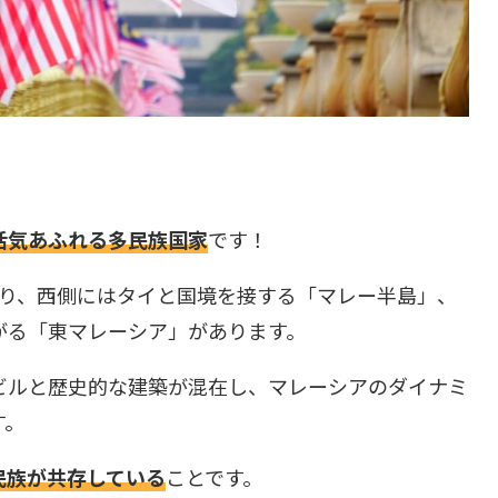
活気あふれる多民族国家
です！
おり、西側にはタイと国境を接する「マレー半島」、
がる「東マレーシア」があります。
ビルと歴史的な建築が混在し、マレーシアのダイナミ
す。
民族が共存している
ことです。