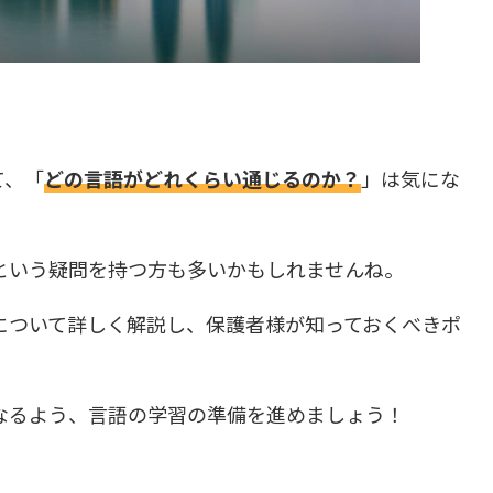
て、「
どの言語がどれくらい通じるのか？
」は気にな
という疑問を持つ方も多いかもしれませんね。
について詳しく解説し、保護者様が知っておくべきポ
なるよう、言語の学習の準備を進めましょう！