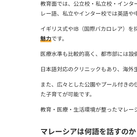
教育面では、公立校・私立校・インタ
レー語、私立やインター校では英語や
イギリス式やIB（国際バカロレア）を
魅力
です。
医療水準も比較的高く、都市部には設
日本語対応のクリニックもあり、海外
また、広々とした公園やプール付きの
た子育てが可能です。
教育・医療・生活環境が整ったマレー
マレーシアは何語を話すのか