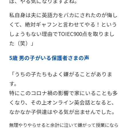
ば、やる気になりますよね。
私自身は夫に英語力をバカにされたのが悔し
くて、絶対ギャフンと言わせてやる！という
しょうもない理由でTOIEC900点を取りまし
た（笑）」
5歳 男の子がいる保護者
さま
の声
「うちの子たちもよく嫌がることがありま
す。
特にこのコロナ禍の影響で家にいることも多
くなり、その上オンライン英会話となると、
なかなか子供達はやる気が出ませんでした。
無理やりやらせると余計に泣いて嫌がって授業になら