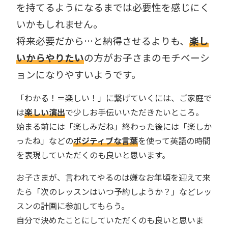
を持てるようになるまでは必要性を感じにく
いかもしれません。
将来必要だから…と納得させるよりも、
楽し
いからやりたい
の方がお子さまのモチベーシ
ョンになりやすいようです。
「わかる！＝楽しい！」に繋げていくには、ご家庭で
は
楽しい演出
で少しお手伝いいただきたいところ。
始まる前には「楽しみだね」終わった後には「楽しか
ったね」などの
ポジティブな言葉
を使って英語の時間
を表現していただくのも良いと思います。
お子さまが、言われてやるのは嫌なお年頃を迎えて来
たら「次のレッスンはいつ予約しようか？」などレッ
スンの計画に参加してもらう。
自分で決めたことにしていただくのも良いと思いま