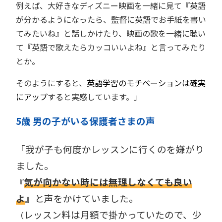
例えば、大好きなディズニー映画を一緒に見て『英語
が分かるようになったら、監督に英語でお手紙を書い
てみたいね』と話しかけたり、映画の歌を一緒に聴い
て『英語で歌えたらカッコいいよね』と言ってみたり
とか。
そのようにすると、
英語学習のモチベーションは確実
にアップ
すると実感しています。」
5歳 男の子がいる保護者
さま
の声
「我が子も何度かレッスンに行くのを嫌がり
ました。
気が向かない時には無理しなくても良い
『
よ
』と声をかけていました。
レッスン料は月額で掛かっていたので、少
（