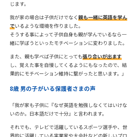
じます。
我が家の場合は子供だけでなく
親も一緒に英語を学ん
で
いるような環境を作りました。
そうする事によって子供自身も親が学んでいるなら一
緒に学ぼうといったモチベーションに変わりました。
また、親も学べば子供にとっても
張り合いが出ます
し、覚えた事を自慢してくるようにもなったので、結
果的にモチベーション維持に繋がったと思います。」
8歳 男の子がいる保護者さまの声
「我が家も子供に『なぜ英語を勉強しなくてはいけな
いのか。日本語だけで十分』と言われます。
それでも、テレビで活躍しているスポーツ選手や、世
界的に活躍している実業家や大会社などの新しいプロ