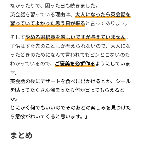
なかったりで、困った日も続きました。
英会話を習っている理由は、
大人になったら英会話を
習っていてよかった思う日が来る
と言ってあります。
そして
やめる選択肢を厳しいですが与えていません
。
子供はすぐ先のことしか考えられないので、大人にな
ったときのためになんて言われてもピンとこないのも
わかっているので、
ご褒美を必ず作る
ようにしていま
す。
英会話の後にデザートを食べに出かけるとか、シール
を貼ってたくさん溜まったら何か買ってもらえると
か。
とにかく何でもいいので
そのあとの楽しみを見つけた
ら意欲がわいてくる
と思います。」
まとめ