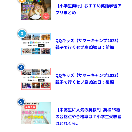
【小学生向け】おすすめ英語学習ア
プリまとめ
QQキッズ【サマーキャンプ2023】
親子で行くセブ島8泊9日：前編
QQキッズ【サマーキャンプ2023】
親子で行くセブ島8泊9日：後編
【中高生に人気の英検®︎】英検®︎5級
の合格点や合格率は？小学生受験者
はどれくら...