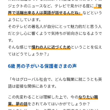
ジェクトのニュースなど、テレビで見かける度に
『世
界で活躍出来る人は英語が話せるんだね』
などという
ようにしています。
そのテレビの著名人が自分にとって魅力的だと思う人
だと少し心に響くようで気持ちが前向きになるようで
す。
そんな感じで
憧れの人に近づくため
ということを伝え
てはどうでしょうか？」
6歳 男の子がいる保護者さまの声
「今はグローバル社会で、どんな職業に就こうとも英
語は密接な関係にあります。
この先変わることは理解した上で、今の
なりたい職
業、夢の話
をされてみてはいかがでしょうか？