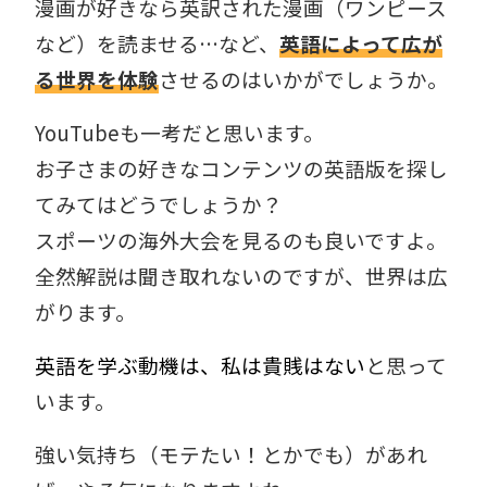
漫画が好きなら英訳された漫画（ワンピース
など）を読ませる…など、
英語によって広が
る世界を体験
させるのはいかがでしょうか。
YouTubeも一考だと思います。
お子さまの好きなコンテンツの英語版を探し
てみてはどうでしょうか？
スポーツの海外大会を見るのも良いですよ。
全然解説は聞き取れないのですが、世界は広
がります。
英語を学ぶ動機は、私は貴賎はない
と思って
います。
強い気持ち（モテたい！とかでも）があれ