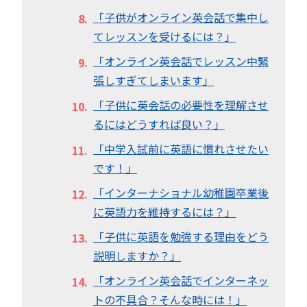
「子供がオンライン英会話で集中し
てレッスンを受けるには？」
「オンライン英会話でレッスン中緊
張しすぎてしまいます」
「子供に英会話の必要性を理解させ
るにはどうすれば良い？」
「中学入試前に英語に慣れさせたい
です！」
「インターナショナル幼稚園卒業後
に英語力を維持するには？」
「子供に英語を勉強する理由をどう
説明しますか？」
「オンライン英会話でインターネッ
トの不具合？そんな時には！」