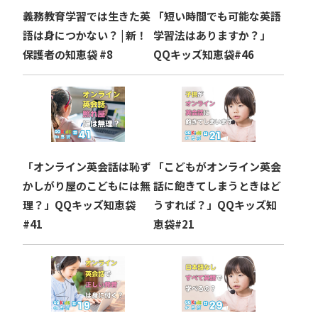
ョ
義務教育学習では生きた英
「短い時間でも可能な英語
ン
語は身につかない？ | 新！
学習法はありますか？」
保護者の知恵袋 #8
QQキッズ知恵袋#46
「オンライン英会話は恥ず
「こどもがオンライン英会
かしがり屋のこどもには無
話に飽きてしまうときはど
理？」QQキッズ知恵袋
うすれば？」QQキッズ知
#41
恵袋#21