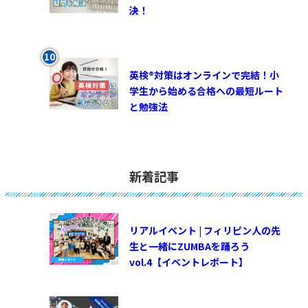
決！
英検®対策はオンラインで完結！小
学生から始める合格への最短ルート
と勉強法
新着記事
リアルイベント | フィリピン人の先
生と一緒にZUMBAを踊ろう
vol.4【イベントレポート】