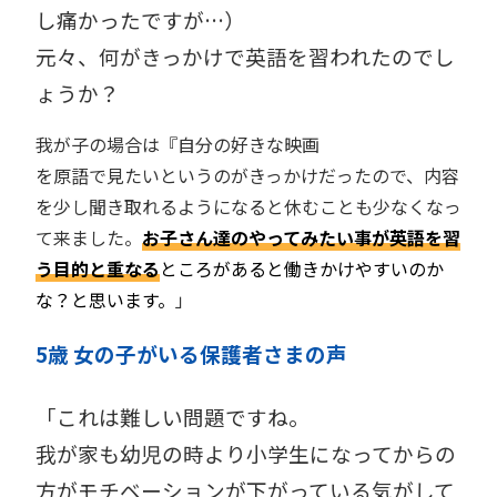
し痛かったですが…）
元々、何がきっかけで英語を習われたのでし
ょうか？
我が子の場合は『自分の好きな映画
を原語で見たいというのがきっかけだったので、内容
を少し聞き取れるようになると休むことも少なくなっ
て来ました。
お子さん達のやってみたい事が英語を習
う目的と重なる
ところがあると働きかけやすいのか
な？と思います。
」
5歳 女の子がいる保護者
さま
の声
「これは難しい問題ですね。
我が家も幼児の時より小学生になってからの
方がモチベーションが下がっている気がして