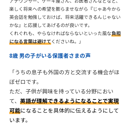
アナウンサー、ケーキ屋さん、お医者さんなどなど、
楽しく将来への希望を膨らませながら『じゃあ今から
英会話を勉強しておけば、将来活躍できるんじゃない
かな』と応援してあげるのが良いです。
くれぐれも、やらなければならないといった風な
負担
になる言葉は避けて
くださいね。」
8歳 男の子がいる保護者
さま
の声
「うちの息子も外国の方と交流する機会がほ
ぼゼロです。
ただ、子供が興味を持っている分野におい
て、
英語が理解できるようになることで実現
可能
になることを具体的に伝えるようにして
います。