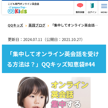
こども専門オンライン英会話
無料体験
ログイン
MENU
QQキッズ
英語ブログ
「集中してオンライン英会話を受ける方法は？」QQキッズ知恵袋#44
更新日：2024.07.11
（公開日：2021.10.27）
「集中してオンライン英会話を受け
る方法は？」QQキッズ知恵袋#44