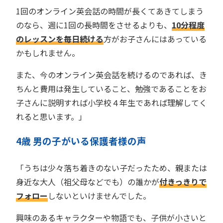
1回のオンライン英会話の時間が長くてあきてしまう
のなら、週に1回の長時間をさせるよりも、
10分程度
のレッスンを毎日続ける
方がお子さんにはあっている
かもしれません。
また、今のオンライン英会話を続けるのであれば、き
ちんと費用は発生していること、勉強であることをお
子さんに説明すれば小学校４年生であれば理解してく
れると思います。」
4歳 男の子がいる保護者様の声
「うちは少々落ち着きのない子だったため、親または
身近な大人（祖父母などでも）の誰かが
付きっきりで
フォロー
しないといけませんでした。
興味のあるキャラクターや物語でも、子供が小さいと