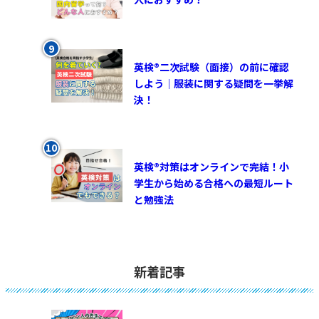
英検®︎二次試験（面接）の前に確認
しよう｜服装に関する疑問を一挙解
決！
英検®対策はオンラインで完結！小
学生から始める合格への最短ルート
と勉強法
新着記事