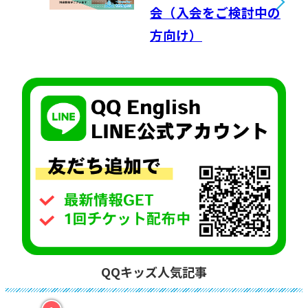
会（入会をご検討中の
方向け）
QQキッズ人気記事