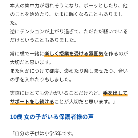
本人の集中力が切れそうになり、ボーッとしたり、他
のことを始めたり、たまに眠くなることもありまし
た。
逆にテンションが上がり過ぎて、ただただ騒いでいる
だけということもありました。
常に横で一緒に
楽しく授業を受ける雰囲気
を作るのが
大切だと思います。
また何かにつけて都度、褒めたり楽しませたり、合い
の手を入れたりもしました。
実際にはとても労力がいることだけれど、
手を出して
サポートをし続ける
ことが大切だと思います。」
10歳 女の子がいる保護者様の声
「自分の子供は小学5年です。