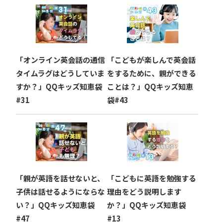
ー
シ
ョ
「オンライン英会話の通信
「こどもが楽しんで英会話
ン
タイムラグはどうしていま
をするために、親ができる
すか？」QQキッズ知恵袋
ことは？」QQキッズ知恵
#31
袋#43
「親が英語を話せないと、
「こどもに英語を勉強する
子供は話せるようにならな
理由をどう説明します
い？」QQキッズ知恵袋
か？」QQキッズ知恵袋
#47
#13