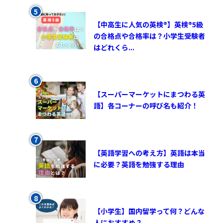
【中高生に人気の英検®︎】英検®︎5級
の合格点や合格率は？小学生受験者
はどれくら...
【スーパーマーケットにまつわる英
語】各コーナーの呼び名も紹介！
【英語学習への考え方】英語は本当
に必要？英語を勉強する理由
【小学生】国内留学って何？どんな
人におすすめ？