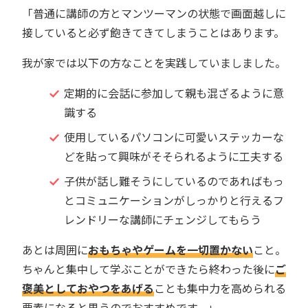
「普通に講師の方とマンツーマンの状態で画面越しに
接していると必ず飽きてきてしまうことはあります。
我が家では以下の方なことを実践していましました。
定期的に会話に参加して親も混ざるように意
識する
使用しているパソコンに可愛いステッカーな
どを貼って興味がそそられるように工夫する
子供が話し難そうにしているのであればもっ
とコミュニケーションがしっかりと行えるフ
レンドリーな講師にチェンジしてもらう
あとは周囲に
おもちゃやゲームを一切置かない
こと。
ちゃんと集中して学ぶことができたら終わった後に
ご
褒美としておやつをあげる
ことも集中力を高められる
要素になると思うのでおすすめです。」