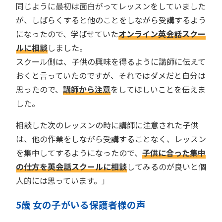
同じように最初は面白がってレッスンをしていました
が、しばらくすると他のことをしながら受講するよう
になったので、学ばせていた
オンライン英会話スクー
ルに相談
しました。
スクール側は、子供の興味を得るように講師に伝えて
おくと言っていたのですが、それではダメだと自分は
思ったので、
講師から注意
をしてほしいことを伝えま
した。
相談した次のレッスンの時に講師に注意された子供
は、他の作業をしながら受講することなく、レッスン
を集中してするようになったので、
子供に合った集中
の仕方を英会話スクールに相談
してみるのが良いと個
人的には思っています。」
5歳 女の子がいる保護者様の声