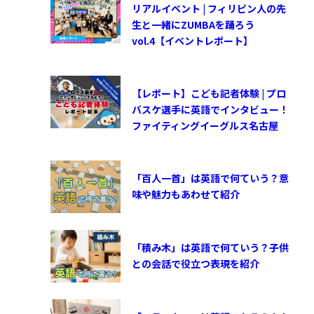
リアルイベント | フィリピン人の先
生と一緒にZUMBAを踊ろう
vol.4【イベントレポート】
【レポート】こども記者体験 | プロ
バスケ選手に英語でインタビュー！
ファイティングイーグルス名古屋
「百人一首」は英語で何ていう？意
味や魅力もあわせて紹介
「積み木」は英語で何ていう？子供
との会話で役立つ表現を紹介