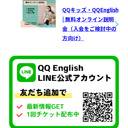
QQキッズ・QQEnglish
| 無料オンライン説明
会（入会をご検討中の
方向け）