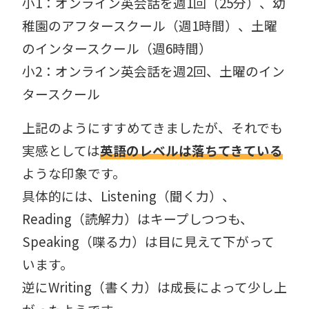
小1：オンライン英会話を週1回（
25分）、幼
稚園のアフタースクール（週1時間）、土曜
のインタースクール（週6時間）
小2：オンライン英会話を週2回、土曜のイン
タースクール
上記のようにすすめてきましたが、それでも
実感としては
英語のレベルは落ちてきている
ような印象です。
具体的には、Listening（聞く力）、
Reading（読解力）はキープしつつも、
Speaking（喋る力）は目に見えて下がって
います。
逆にWriting（書く力）は成長によって少し上