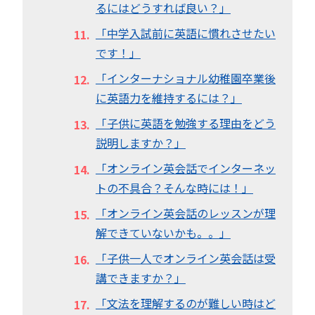
るにはどうすれば良い？」
「中学入試前に英語に慣れさせたい
です！」
「インターナショナル幼稚園卒業後
に英語力を維持するには？」
「子供に英語を勉強する理由をどう
説明しますか？」
「オンライン英会話でインターネッ
トの不具合？そんな時には！」
「オンライン英会話のレッスンが理
解できていないかも。。」
「子供一人でオンライン英会話は受
講できますか？」
「文法を理解するのが難しい時はど