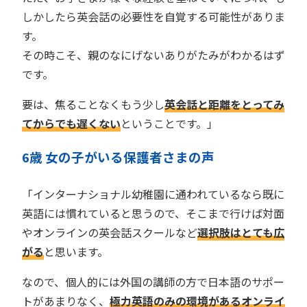
しかしたら英会話の必要性を自覚する可能性がありま
す。
その時こそ、親のなにげないありがたみがわかるはず
です。
要は、焦ることなくもう少し
英会話と距離をとってみ
てからでも遅くない
ということです。」
歳 女の子がいる保護者
さま
の声
6
「インターナショナル幼稚園に通われているなら既に
英語には慣れていると思うので、そこまで行けば対面
やオンラインの英会話スクールなど
選択肢はとても広
がる
と思います。
なので、個人的には外国の講師の方で日本語のサポー
トがあまりなく、
極力英語のみの環境があるオンライ