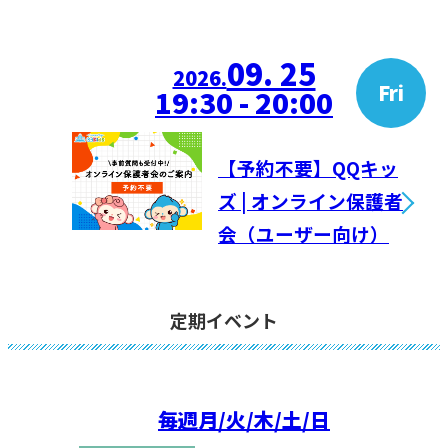
09. 25
2026.
Fri
19:30 - 20:00
【予約不要】QQキッ
ズ | オンライン保護者
会（ユーザー向け）
定期イベント
毎週
月/火/木/土/日