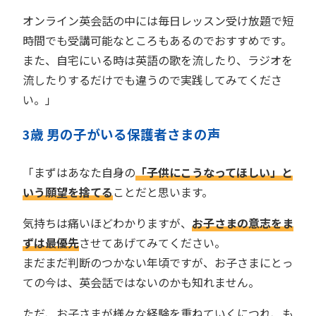
オンライン英会話の中には毎日レッスン受け放題で短
時間でも受講可能なところもあるのでおすすめです。
また、自宅にいる時は英語の歌を流したり、ラジオを
流したりするだけでも違うので実践してみてくださ
い。」
歳 男の子がいる保護者
さま
の声
3
「まずはあなた自身の
「子供にこうなってほしい」と
いう願望を捨てる
ことだと思います。
気持ちは痛いほどわかりますが、
お子さまの意志をま
ずは最優先
させてあげてみてください。
まだまだ判断のつかない年頃ですが、お子さまにとっ
ての今は、英会話ではないのかも知れません。
ただ、お子さまが様々な経験を重ねていくにつれ、も