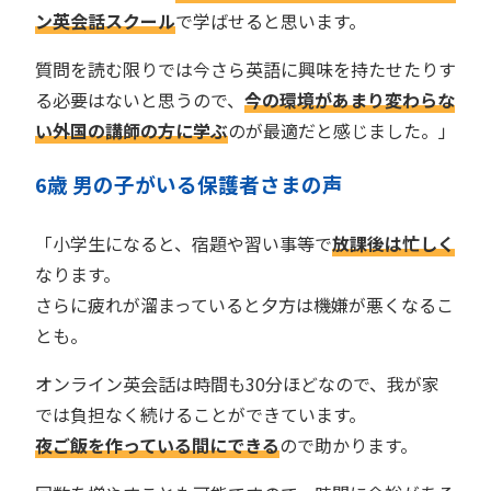
ン英会話スクール
で学ばせると思います。
質問を読む限りでは今さら英語に興味を持たせたりす
る必要はないと思うので、
今の環境があまり変わらな
い外国の講師の方に学ぶ
のが最適だと感じました。」
歳 男の子がいる保護者
さま
の声
6
「小学生になると、宿題や習い事等で
放課後は忙しく
なります。
さらに疲れが溜まっていると夕方は機嫌が悪くなるこ
とも。
オンライン英会話は時間も30分ほどなので、我が家
では負担なく続けることができています。
夜ご飯を作っている間にできる
ので助かります。