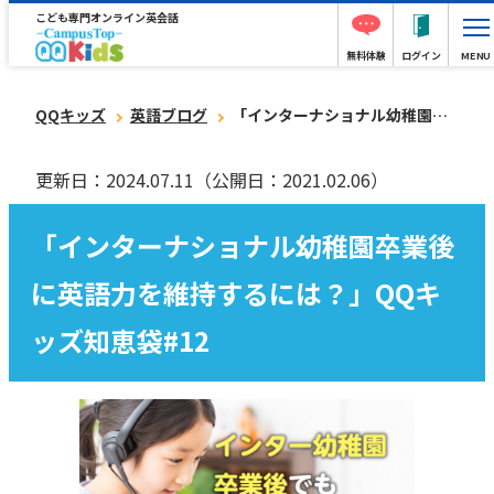
こども専門オンライン英会話
無料体験
ログイン
MENU
QQキッズ
英語ブログ
「インターナショナル幼稚園卒業後に英語力を維持するには？」QQキッズ知恵袋#12
更新日：2024.07.11
（公開日：2021.02.06）
「インターナショナル幼稚園卒業後
に英語力を維持するには？」QQキ
ッズ知恵袋#12