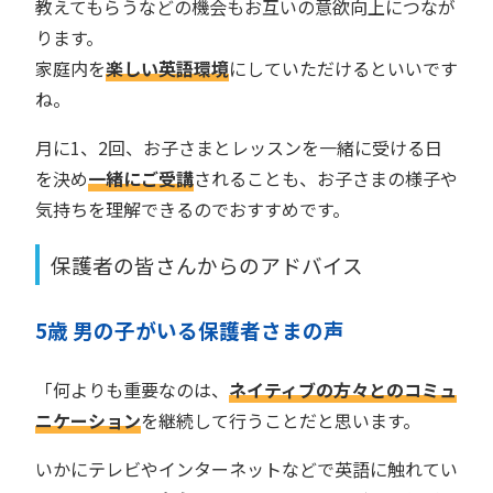
教えてもらうなどの機会もお互いの意欲向上につなが
ります。
家庭内を
楽しい英語環境
にしていただけるといいです
ね。
月に1、2回、お子さまとレッスンを一緒に受ける日
を決め
一緒にご受講
されることも、お子さまの様子や
気持ちを理解できるのでおすすめです。
保護者の皆さんからのアドバイス
5歳 男の子がいる保護者さまの声
「何よりも重要なのは、
ネイティブの方々とのコミュ
ニケーション
を継続して行うことだと思います。
いかにテレビやインターネットなどで英語に触れてい