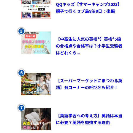
QQキッズ【サマーキャンプ2023】
親子で行くセブ島8泊9日：後編
【中高生に人気の英検®︎】英検®︎5級
の合格点や合格率は？小学生受験者
はどれくら...
【スーパーマーケットにまつわる英
語】各コーナーの呼び名も紹介！
【英語学習への考え方】英語は本当
に必要？英語を勉強する理由