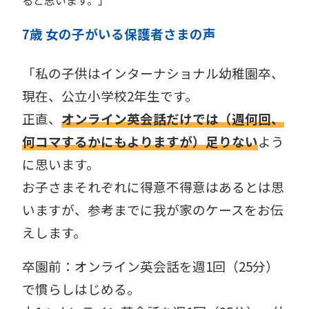
ると思います。」
7歳 女の子がいる保護者
さま
の声
「私の子供はインターナショナル幼稚園卒、
現在、公立小学校2年生です。
正直、
オンライン英会話だけでは（週何回、
何コマするかにもよりますが）足りない
よう
に思います。
お子さまそれぞれに得意不得意はあるとは思
いますが、参考までに我が家のケースをお伝
えします。
卒園前：オンライン英会話を週1回（25分）
で慣らしはじめる。