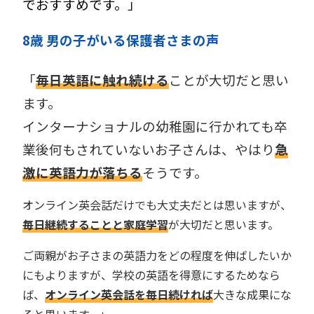
でおすすめです。」
8歳 男の子がいる保護者
さま
の声
「
毎日英語に触れ続ける
ことが大切だと思い
ます。
インターナショナルの幼稚園に行かれても卒
業後何もされていないお子さんは、やはり
急
激に英語力が落ちる
そうです。
オンライン英会話だけでも大丈夫だとは思いますが、
毎日継続することと家庭学習
が大切だと思います。
ご両親がお子さまの英語力をどの程度を伸ばしたいか
にもよりますが、学校の英語を得意にするためなら
ば、
オンライン英会話を毎日続ければ
大きな成果にな