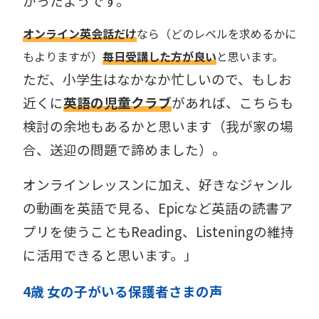
がったようです。
オンライン英会話だけ
なら（どのレベルを求めるかに
もよりますが）
毎日受講した方が良い
と思います。
ただ、小学生はなかなか忙しいので、もしお
近くに
英語の児童クラブ
があれば、こちらも
検討の余地もあるかと思います（我が家の場
合、送迎の問題で諦めました）。
オンラインレッスンに加え、好きなジャンル
の動画を英語で見る、Epicなど英語の読書ア
プリを使うこともReading、Listeningの維持
に活用できると思います。」
4歳 女の子がいる保護者
さま
の声