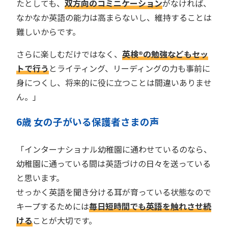
たとしても、
双方向のコミニケーション
がなければ、
なかなか英語の能力は高まらないし、維持することは
難しいからです。
さらに楽しむだけではなく、
英検®︎の勉強などもセッ
トで行う
とライティング、リーディングの力も事前に
身につくし、将来的に役に立つことは間違いありませ
ん。」
6歳 女の子がいる保護者
さま
の声
「インターナショナル幼稚園に通わせているのなら、
幼稚園に通っている間は英語づけの日々を送っている
と思います。
せっかく英語を聞き分ける耳が育っている状態なので
キープするためには
毎日短時間でも英語を触れさせ続
ける
ことが大切です。