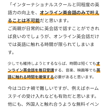
「インターナショナルスクールと同程度の英
語力の向上を、
オンライン英会話のみで叶え
ることは不可能
だと思います。
ご両親が日常的に英会話で話すことができれ
ば良いのでしょうが、オンライン英会話だけ
では英語に触れる時間が限られてしまいま
す。
少しでも維持しようとするならば、時間は短くても
オ
ンライン英会話を毎日受講
する、音楽、映画等でも
英
語に触れる時間を確保する
必要があると思います。
今はコロナ禍で難しいですが、例えばホーム
ステイの受け入れなども有効だと思います。
他にも、外国人と触れ合うような無料イベン