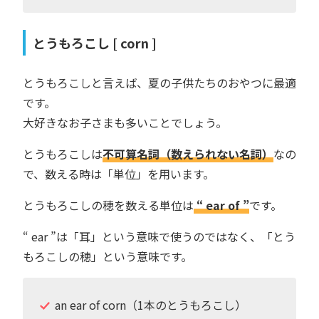
とうもろこし [ corn ]
とうもろこしと言えば、夏の子供たちのおやつに最適
です。
大好きなお子さまも多いことでしょう。
とうもろこしは
不可算名詞（数えられない名詞）
なの
で、数える時は「単位」を用います。
とうもろこしの穂を数える単位は
“ ear of ”
です。
“ ear ”は「耳」という意味で使うのではなく、「とう
もろこしの穂」という意味です。
an ear of corn（1本のとうもろこし）