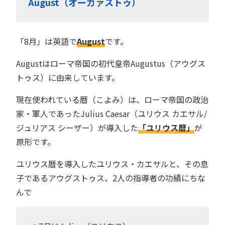
August（オーガァストゥ）
「8月」は英語で
August
です。
Augustはローマ帝国の初代皇帝Augustus（アウグス
トゥス）に由来しています。
現在使われている暦（こよみ）は、ローマ帝国の政治
家・軍人であったJulius Caesar（ユリウス カエサル/
ジュリアス シーザー）が導入した
「ユリウス暦」
が
原形です。
ユリウス暦を導入したユリウス・カエサルと、その息
子であるアウグストゥス、2人の指導者の功績にちな
んで