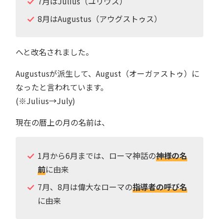
7月はJulius（ユリウス）
8月はAugustus（アウグストゥス）
へと改名されました。
Augustusが派生して、August（オーガァストゥ）に
なったと言われています。
(※Julius→July)
現在の暦上の月の名前は、
1月から6月までは、ローマ神話の
神様の名
前
に由来
7月、8月は偉大なローマの
指導者の呼び名
に由来