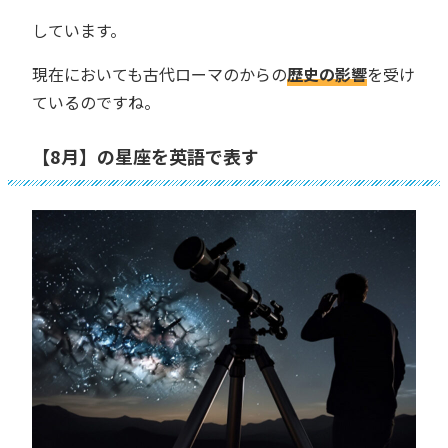
しています。
現在においても古代ローマのからの
歴史の影響
を受け
ているのですね。
【8月】の星座を英語で表す