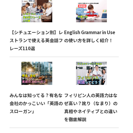
【シチュエーション別】レ
English Grammar in Use
ストランで使える英会話フ
の使い方を詳しく紹介！
レーズ110選
みんなは知ってる？有名な
フィリピン人の英語力はな
会社のかっこいい「英語の
ぜ高い？訛り（なまり）の
スローガン」
真相やネイティブとの違い
を徹底解説