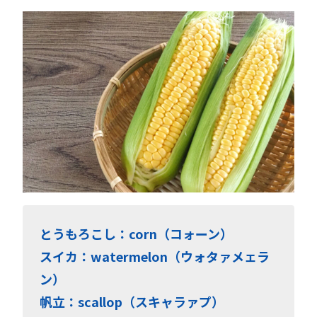
とうもろこし：corn（コォーン）
スイカ：watermelon（ウォタァメェラ
ン）
帆立：scallop（スキャラァプ）