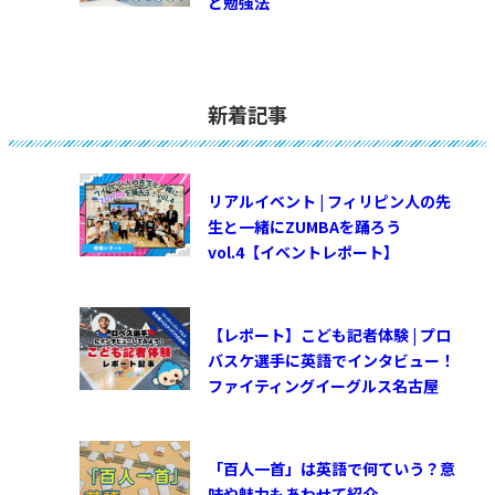
と勉強法
新着記事
リアルイベント | フィリピン人の先
生と一緒にZUMBAを踊ろう
vol.4【イベントレポート】
【レポート】こども記者体験 | プロ
バスケ選手に英語でインタビュー！
ファイティングイーグルス名古屋
「百人一首」は英語で何ていう？意
味や魅力もあわせて紹介