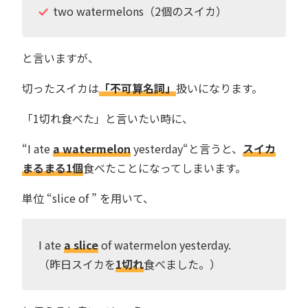
two watermelons（2個のスイカ）
と言いますが、
切ったスイカは
「不可算名詞」
扱いになります。
「1切れ食べた」と言いたい時に、
“I ate
a watermelon
yesterday“と言うと、
スイカ
まるまる1個
食べたことになってしまいます。
単位 “slice of ” を用いて、
I ate
a slice
of watermelon yesterday.
（昨日スイカを
1切れ
食べました。）