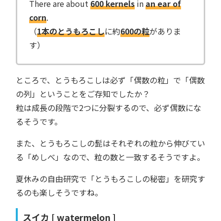
There are about
600 kernels
in
an ear of
corn
.
（
1本のとうもろこし
に約
600の粒
がありま
す）
ところで、とうもろこしは必ず「偶数の粒」で「偶数
の列」ということをご存知でしたか？
粒は成長の段階で2つに分裂するので、必ず偶数にな
るそうです。
また、とうもろこしの髭はそれぞれの粒から伸びてい
る「めしべ」なので、粒の数と一致するそうですよ。
夏休みの自由研究で「とうもろこしの秘密」を研究す
るのも楽しそうですね。
スイカ [ watermelon ]