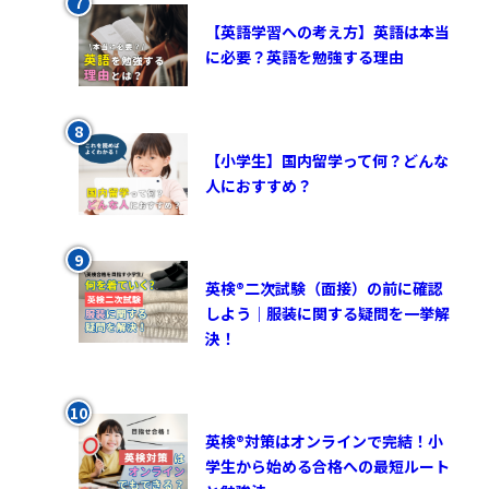
【英語学習への考え方】英語は本当
に必要？英語を勉強する理由
【小学生】国内留学って何？どんな
人におすすめ？
英検®︎二次試験（面接）の前に確認
しよう｜服装に関する疑問を一挙解
決！
英検®対策はオンラインで完結！小
学生から始める合格への最短ルート