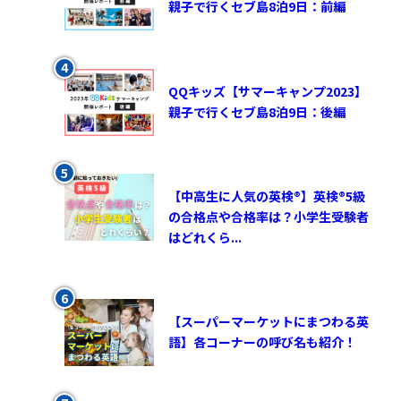
親子で行くセブ島8泊9日：前編
QQキッズ【サマーキャンプ2023】
親子で行くセブ島8泊9日：後編
【中高生に人気の英検®︎】英検®︎5級
の合格点や合格率は？小学生受験者
はどれくら...
【スーパーマーケットにまつわる英
語】各コーナーの呼び名も紹介！