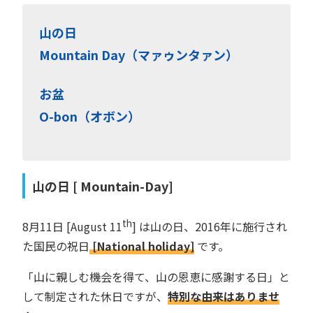
山の日
Mountain Day（マァゥンタァン）
お盆
O-bon（オボン）
山の日 [ Mountain-Day]
th
8月11日 [August 11
] は山の日、2016年に施行され
た国民の祝日
[National holiday]
です。
「山に親しむ機会を得て、山の恩恵に感謝する日」と
して制定された休日ですが、
特別な由来はありませ