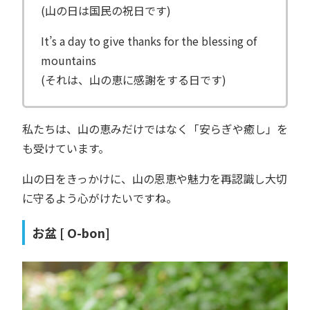
(山の日は国民の祝日です)
It’s a day to give thanks for the blessing of
mountains
(それは、山の恵に感謝をする日です)
私たちは、山の恵みだけではなく「安らぎや癒し」を
も受けています。
山の日をきっかけに、山の恩恵や魅力を再認識し大切
に守るよう心がけたいですね。
お盆 [ O-bon]