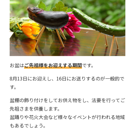
お盆は
ご先祖様をお迎えする期間
です。
8月13日にお迎えし、16日にお送りするのが一般的で
す。
盆棚の飾り付けをしてお供え物をし、法要を行ってご
先祖さまを供養します。
盆踊りや花火大会など様々なイベントが行われる地域
もあるでしょう。