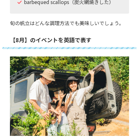
barbequed scallops（炭火網焼きした）
旬の帆立はどんな調理方法でも美味しいでしょう。
【8月】のイベントを英語で表す