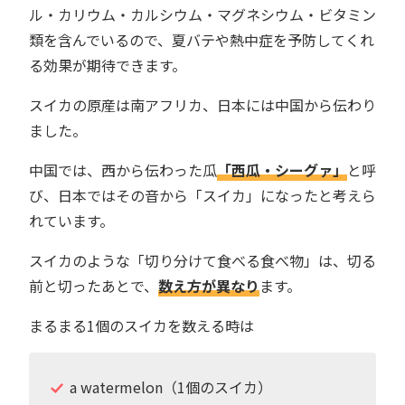
ル・カリウム・カルシウム・マグネシウム・ビタミン
類を含んでいるので、夏バテや熱中症を予防してくれ
る効果が期待できます。
スイカの原産は南アフリカ、日本には中国から伝わり
ました。
中国では、西から伝わった瓜
「西瓜・シーグァ」
と呼
び、日本ではその音から「スイカ」になったと考えら
れています。
スイカのような「切り分けて食べる食べ物」は、切る
前と切ったあとで、
数え方が異なり
ます。
まるまる1個のスイカを数える時は
a watermelon（1個のスイカ）