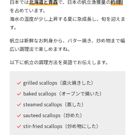
日本では
北海道と青森
で、日本の帆立漁獲量の
約8割
を占めています。
海水の温度が少し上昇する夏に急成長し、旬を迎えま
す。
帆立は新鮮なお刺身から、バター焼き、炒め物まで幅
広い調理法で楽しめますね。
以下に帆立の調理方法を英語でお伝えします。
grilled scallops（直火焼きした）
baked scallops（オーブンで焼いた）
steamed scallops（蒸した）
sauteed scallops（炒めた）
stir-fried scallops（炒め物にした）