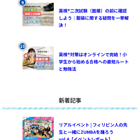
英検®︎二次試験（面接）の前に確認
しよう｜服装に関する疑問を一挙解
決！
英検®対策はオンラインで完結！小
学生から始める合格への最短ルート
と勉強法
新着記事
リアルイベント | フィリピン人の先
生と一緒にZUMBAを踊ろう
vol.4【イベントレポート】