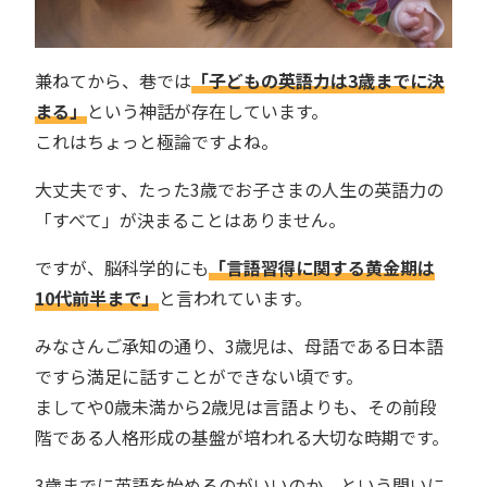
兼ねてから、巷では
「子どもの英語力は3歳までに決
まる」
という神話が存在しています。
これはちょっと極論ですよね。
大丈夫です、たった3歳でお子さまの人生の英語力の
「すべて」が決まることはありません。
ですが、脳科学的にも
「言語習得に関する黄金期は
10代前半まで」
と言われています。
みなさんご承知の通り、3歳児は、母語である日本語
ですら満足に話すことができない頃です。
ましてや0歳未満から2歳児は言語よりも、その前段
階である人格形成の基盤が培われる大切な時期です。
3歳までに英語を始めるのがいいのか、という問いに