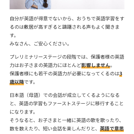
自分が英語が得意でないから、おうちで英語学習をす
るのは敷居が高すぎると躊躇される声もよく聞きま
す。
みなさん、ご安心ください。
プレリミナリーステージの段階では、保護者様の英語
力はお子さまの英語力にほとんど
影響しません
。
保護者様にも若干の英語力が必要になってくるのは
3
歳以降
です。
日本語（母語）での会話が成立してくるようになる
と、英語の学習もファーストステージに移行すること
になります。
そうなると、お子さまと一緒に英語の歌を歌ったり、
数を数えたり、短い会話を楽しんだりと、
英語で意思