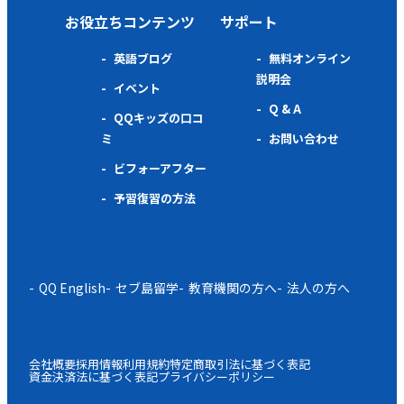
お役立ちコンテンツ
サポート
英語ブログ
無料オンライン
説明会
イベント
Q & A
QQキッズの口コ
ミ
お問い合わせ
ビフォーアフター
予習復習の方法
QQ English
セブ島留学
教育機関の方へ
法人の方へ
会社概要
採用情報
利用規約
特定商取引法に基づく表記
資金決済法に基づく表記
プライバシーポリシー