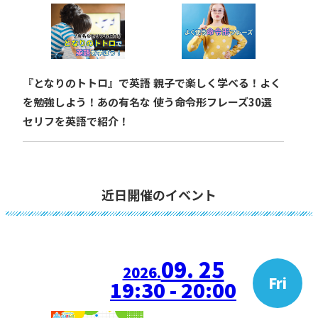
『となりのトトロ』で英語
親子で楽しく学べる！よく
を勉強しよう！あの有名な
使う命令形フレーズ30選
セリフを英語で紹介！
近日開催のイベント
09. 25
2026.
Fri
19:30 - 20:00