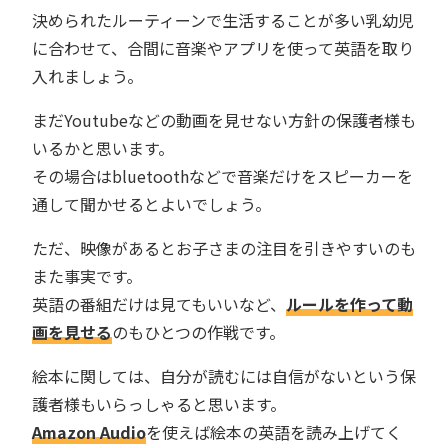
決められたルーティーンで生活することが多い乳幼児
に合わせて、合間に音楽やアプリを使って英語を取り
入れましょう。
まだYoutubeなどの動画を見せない方針の保護者様も
いるかと思います。
その場合はbluetoothなどで音楽だけをスピーカーを
通して聞かせるとよいでしょう。
ただ、映像があるとお子さまの注目を引きやすいのも
また事実です。
英語の番組だけは見てもいいなど、
ルールを作って動
画を見せる
のもひとつの作戦です。
絵本に関しては、自分が読むには自信がないという保
護者様もいらっしゃると思います。
Amazon Audio
を使えば絵本の英語を読み上げてく