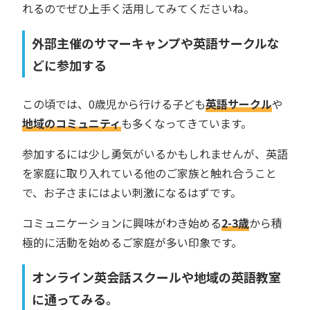
れるのでぜひ上手く活用してみてくださいね。
外部主催のサマーキャンプや英語サークルな
どに参加する
この頃では、0歳児から行ける子ども
英語サークル
や
地域のコミュニティ
も多くなってきています。
参加するには少し勇気がいるかもしれませんが、英語
を家庭に取り入れている他のご家族と触れ合うこと
で、お子さまにはよい刺激になるはずです。
コミュニケーションに興味がわき始める
2-3歳
から積
極的に活動を始めるご家庭が多い印象です。
オンライン英会話スクールや地域の英語教室
に通ってみる。