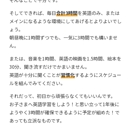
そんなことで十分です。
そしてできれば、毎日
合計3時間
を英語のみ、または
メインになるような環境にしてあげるとよりよいでし
ょう。
朝昼晩に1時間ずつでも、一気に3時間でも構いませ
ん。
または、音楽を1時間、英語の映画を1.5時間、絵本を
30分、聞き流すだけでかまいません。
英語が十分に聞くことが
習慣化
するようにスケジュー
ルを組んでみてください。
それだって、初日から頑張らなくてもいいんです。
お子さまへ英語学習をしよう！と思い立って1年後に
ようやく3時間が確保できるように予定が組めた！で
あっても立派なものです。