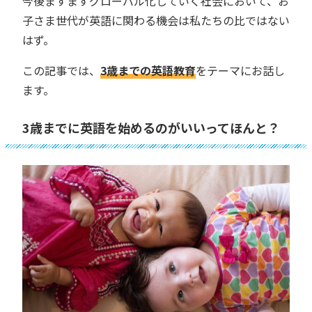
今後ますますグローバル化していく社会において、お
子さま世代が英語に関わる機会は私たちの比ではない
はず。
この記事では、
3歳までの英語教育
をテーマにお話し
ます。
3歳までに英語を始めるのがいいってほんと？