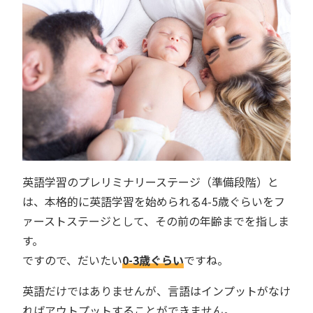
英語学習のプレリミナリーステージ（準備段階）と
は、本格的に英語学習を始められる4-5歳ぐらいをフ
ァーストステージとして、その前の年齢までを指しま
す。
ですので、だいたい
0-3歳ぐらい
ですね。
英語だけではありませんが、言語はインプットがなけ
ればアウトプットすることができません。