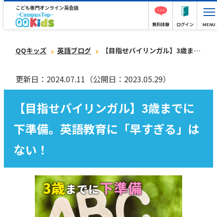
こども専門オンライン英会話
無料体験
ログイン
MENU
QQキッズ
英語ブログ
【目指せバイリンガル】3歳までに下準備。英語教育に「早すぎる」はない！
更新日：2024.07.11
（公開日：2023.05.29）
【目指せバイリンガル】3歳までに
下準備。英語教育に「早すぎる」は
ない！