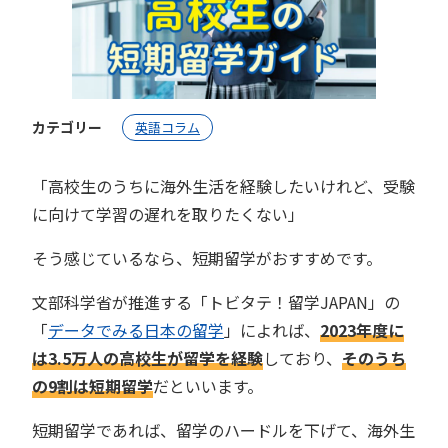
カテゴリー
英語コラム
「高校生のうちに海外生活を経験したいけれど、受験
に向けて学習の遅れを取りたくない」
そう感じているなら、短期留学がおすすめです。
文部科学省が推進する「トビタテ！留学JAPAN」の
「
データでみる日本の留学
」によれば、
2023年度に
は3.5万人の高校生が留学を経験
しており、
そのうち
の9割は短期留学
だといいます。
短期留学であれば、留学のハードルを下げて、海外生