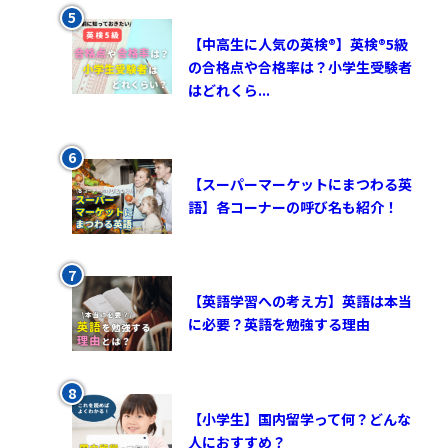
【中高生に人気の英検®︎】英検®︎5級
の合格点や合格率は？小学生受験者
はどれくら...
【スーパーマーケットにまつわる英
語】各コーナーの呼び名も紹介！
【英語学習への考え方】英語は本当
に必要？英語を勉強する理由
【小学生】国内留学って何？どんな
人におすすめ？