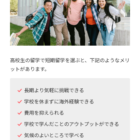
高校生の留学で短期留学を選ぶと、下記のようなメリ
ットがあります。
長期より気軽に挑戦できる
学校を休まずに海外経験できる
費用を抑えられる
学校で学んだことのアウトプットができる
気候のよいところで学べる