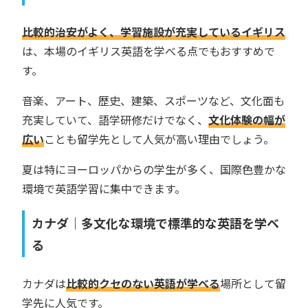
比較的治安がよく、学習施設が充実しているイギリス
は、本場のイギリス英語を学べる点でもおすすめで
す。
音楽、アート、歴史、建築、スポーツなど、文化面も
充実していて、語学研修だけでなく、
文化体験の幅が
広い
ことも留学先として人気が高い理由でしょう。
夏は特にヨーロッパからの学生が多く、国際色豊かな
環境で英語学習に集中できます。
カナダ｜多文化な環境で標準的な英語を学ベ
る
カナダは
比較的クセのない英語が学べる
場所として留
学先に人気です。