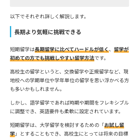
以下でそれぞれ詳しく解説します。
長期より気軽に挑戦できる
短期留学は
長期留学に比べてハードルが低く
、
留学が
初めての方でも挑戦しやすい留学方法
です。
高校生の留学というと、交換留学や正規留学など、現
地校への学期単位や学年単位の留学を思い浮かべる方
も多いかもしれません。
しかし、語学留学であれば時期や期間をフレキシブル
に調整でき、英語要件も柔軟に設定されています。
短期留学は、大学留学を検討するための「
お試し留
学
」とすることもでき、高校生にとっては将来の目標