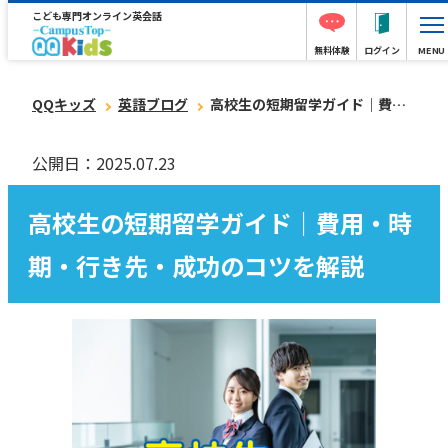
こども専門オンライン英会話
無料体験
ログイン
MENU
QQキッズ
英語ブログ
高校生の短期留学ガイド｜費用・時期・行き先・成功のコツを解説
公開日：2025.07.23
高校生の短期留学ガイド｜費用・時
期・行き先・成功のコツを解説