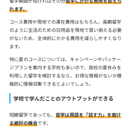
留学期間が短ければその分
留学にかかる費用を抑えら
れます。
コース費用や現地での滞在費用はもちろん、長期留学
のように生活のための日用品を現地で買い揃える必要
がないため、全体的にかかる費用を減らしやすくなり
ます。
特に夏のコースについては、キャンペーンやパッケー
ジプランを案内する学校も多いので、高校の夏休みを
利用した留学を検討するなら、お得な情報がないか積
極的に情報収集できるとよいでしょう。
学校で学んだことのアウトプットができる
短期留学であっても、
留学は英語を「話す力」を磨け
る絶好の機会
です。