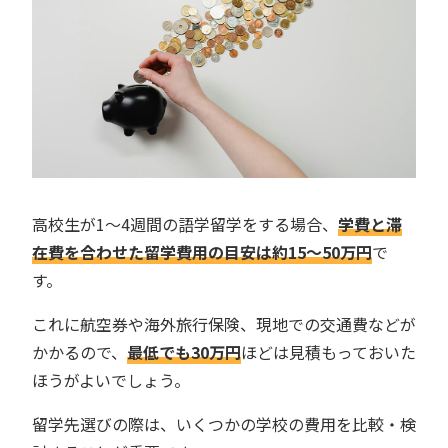
高校生が1〜4週間の語学留学をする場合、
学費と滞
在費を合わせた留学費用の目安は約15〜50万円
で
す。
これに航空券や海外旅行保険、現地での交通費などが
かかるので、
最低でも30万円
ほどは見積もっておいた
ほうがよいでしょう。
留学先選びの際は、いくつかの学校の費用を比較・検