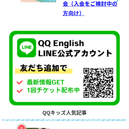
会（入会をご検討中の
方向け）
QQキッズ人気記事